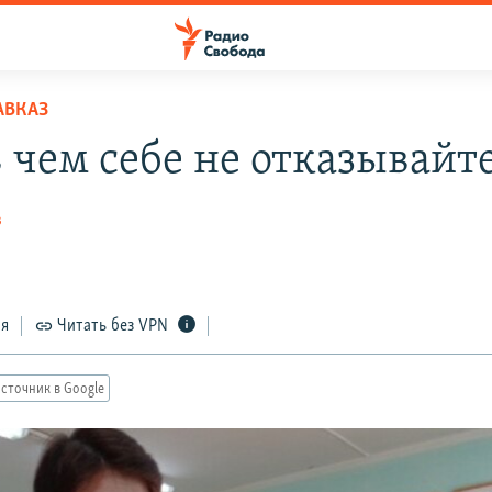
АВКАЗ
в чем себе не отказывайт
в
ся
Читать без VPN
сточник в Google