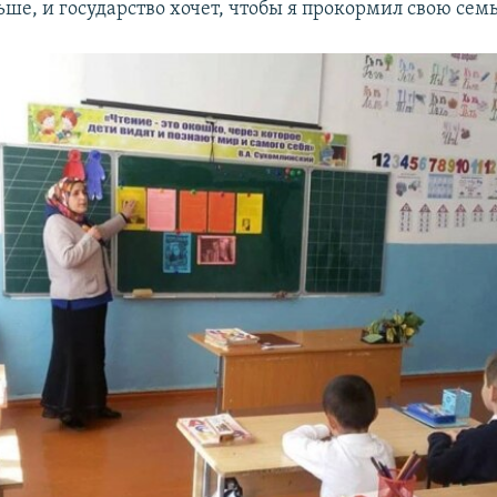
ше, и государство хочет, чтобы я прокормил свою сем