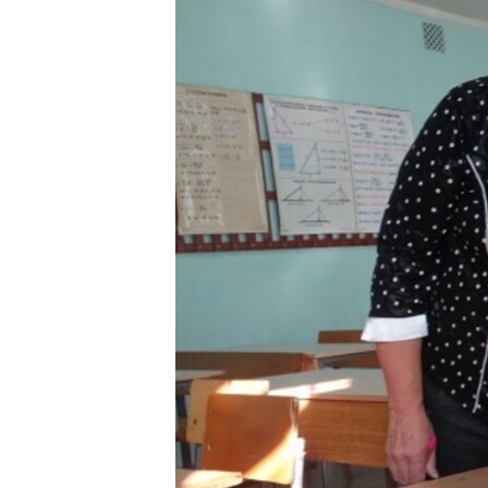
РАСПИСАНИЕ ВЕЩАНИЯ
ПОДПИШИТЕСЬ НА РАССЫЛКУ