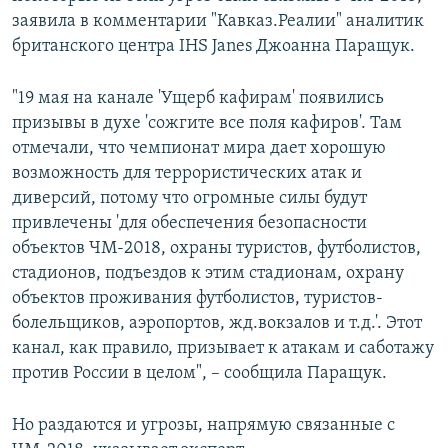
заявила в комментарии "Кавказ.Реалии" аналитик
британского центра IHS Janes Джоанна Паращук.
"19 мая на канале 'Ущерб кафирам' появились
призывы в духе 'сожгите все поля кафиров'. Там
отмечали, что чемпионат мира дает хорошую
возможность для террористических атак и
диверсий, потому что огромные силы будут
привлечены 'для обеспечения безопасности
объектов ЧМ-2018, охраны туристов, футболистов,
стадионов, подъездов к этим стадионам, охрану
объектов проживания футболистов, туристов-
болельщиков, аэропортов, жд.вокзалов и т.д.'. Этот
канал, как правило, призывает к атакам и саботажу
против России в целом", – сообщила Паращук.
Но раздаются и угрозы, напрямую связанные с