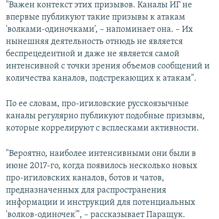
"Важен контекст этих призывов. Каналы ИГ не
впервые публикуют такие призывы к атакам
'волками-одиночками', – напоминает она. – Их
нынешняя деятельность отнюдь не является
беспрецедентной и даже не является самой
интенсивной с точки зрения объемов сообщений и
количества каналов, подстрекающих к атакам".
По ее словам, про-игиловские русскоязычные
каналы регулярно публикуют подобные призывы,
которые коррелируют с всплесками активности.
"Вероятно, наиболее интенсивными они были в
июне 2017-го, когда появилось несколько новых
про-игиловских каналов, ботов и чатов,
предназначенных для распространения
информации и инструкций для потенциальных
'волков-одиночек'", – рассказывает Паращук.