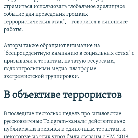
стремиться использовать глобальное зрелищное
событие для проведения громких
террористических атак", – говорится в синопсисе
работы.
Авторы также обращают внимание на
"беспрецедентную кампанию в социальных сетях" с
призывами к терактам, начатую ресурсами,
подконтрольными медиа-платформе
экстремистской группировки.
В объективе террористов
В последние несколько недель про-игиловские
русскоязычные Telegram-каналы действительно
публиковали призывы к одиночным терактам, и
некоторые из этих угроз были связаны с ЧМ-2018,