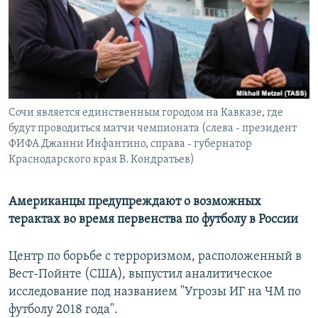
РАСПИСАНИЕ ВЕЩАНИЯ
ПОДПИШИТЕСЬ НА РАССЫЛКУ
СОЦИАЛЬНЫЕ СЕТИ
Сочи является единственным городом на Кавказе, где
будут проводиться матчи чемпионата (слева - президент
ФИФА Джанни Инфантино, справа - губернатор
Краснодарского края В. Кондратьев)
Все сайты РСЕ/РС
Американцы предупреждают о возможных
терактах во время первенства по футболу в России
Центр по борьбе с терроризмом, расположенный в
Вест-Пойнте (США), выпустил аналитическое
исследование под названием "Угрозы ИГ на ЧМ по
футболу 2018 года".