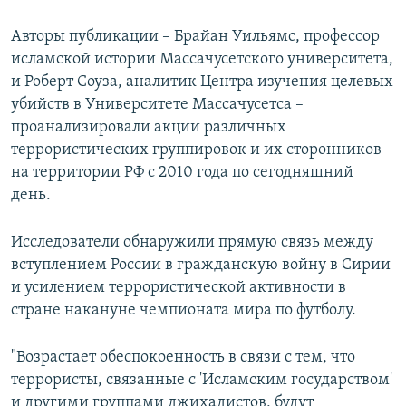
Авторы публикации – Брайан Уильямс, профессор
исламской истории Массачусетского университета,
и Роберт Соуза, аналитик Центра изучения целевых
убийств в Университете Массачусетса –
проанализировали акции различных
террористических группировок и их сторонников
на территории РФ с 2010 года по сегодняшний
день.
Исследователи обнаружили прямую связь между
вступлением России в гражданскую войну в Сирии
и усилением террористической активности в
стране накануне чемпионата мира по футболу.
"Возрастает обеспокоенность в связи с тем, что
террористы, связанные с 'Исламским государством'
и другими группами джихадистов, будут