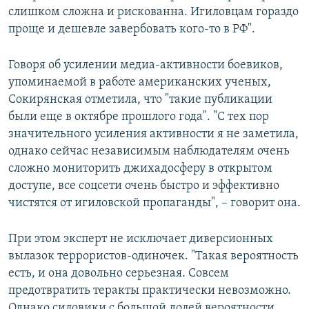
слишком сложна и рискованна. Игиловцам гораздо
проще и дешевле завербовать кого-то в РФ".
Говоря об усилении медиа-активности боевиков,
упоминаемой в работе американских ученых,
Сокирянская отметила, что "такие публикации
были еще в октябре прошлого года". "С тех пор
значительного усиления активности я не заметила,
однако сейчас независимым наблюдателям очень
сложно мониторить джихадосферу в открытом
доступе, все соцсети очень быстро и эффективно
чистятся от игиловской пропаганды", – говорит она.
При этом эксперт не исключает диверсионных
вылазок террористов-одиночек. "Такая вероятность
есть, и она довольно серьезная. Совсем
предотвратить теракты практически невозможно.
Однако силовики с большой долей вероятности