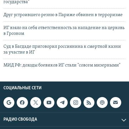
государства"
Друг устроившего резню в Париже обвинен в терроризме
ИГ взяло на себя ответственность за нападение на церковь
в Грозном
Суд в Багдаде приговорил россиянина к смертной казни
за участие в ИГ
МИД РФ: доходы боевиков ИГ стали "совсем мизерными"
СОЦИАЛЬНЫЕ СЕТИ
РАДИО СВОБОДА