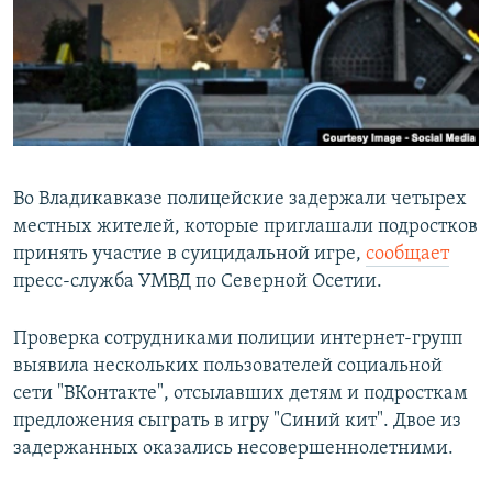
РАСПИСАНИЕ ВЕЩАНИЯ
ПОДПИШИТЕСЬ НА РАССЫЛКУ
СОЦИАЛЬНЫЕ СЕТИ
Во Владикавказе полицейские задержали четырех
местных жителей, которые приглашали подростков
принять участие в суицидальной игре,
сообщает
Все сайты РСЕ/РС
пресс-служба УМВД по Северной Осетии.
Проверка сотрудниками полиции интернет-групп
выявила нескольких пользователей социальной
сети "ВКонтакте", отсылавших детям и подросткам
предложения сыграть в игру "Синий кит". Двое из
задержанных оказались несовершеннолетними.