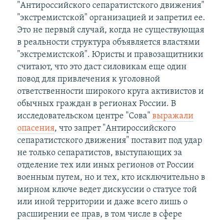
"Антироссийского сепаратистского движения"
"экстремистской" организацией и запретил ее.
Это не первый случай, когда не существующая
в реальности структура объявляется властями
"экстремистской". Юристы и правозащитники
считают, что это даст силовикам еще один
повод для привлечения к уголовной
ответственности широкого круга активистов и
обычных граждан в регионах России. В
исследовательском центре "Сова"
выражали
опасения
, что запрет "Антироссийского
сепаратистского движения" поставит под удар
не только сепаратистов, выступающих за
отделение тех или иных регионов от России
военным путем, но и тех, кто исключительно в
мирном ключе ведет дискуссии о статусе той
или иной территории и даже всего лишь о
расширении ее прав, в том числе в сфере