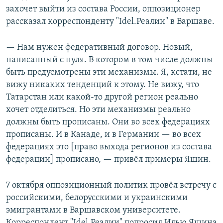
захочет выйти из состава России, оппозиционер
рассказал корреспонденту "Idel.Реалии" в Варшаве.
— Нам нужен федеративный договор. Новый,
написанный с нуля. В котором в том числе должны
быть предусмотрены эти механизмы. Я, кстати, не
вижу никаких тенденций к этому. Не вижу, что
Татарстан или какой-то другой регион реально
хочет отделиться. Но эти механизмы реально
должны быть прописаны. Они во всех федерациях
прописаны. И в Канаде, и в Германии — во всех
федерациях это [право выхода регионов из состава
федерации] прописано, — привёл примеры Яшин.
7 октября оппозиционный политик провёл встречу с
российскими, белорусскими и украинскими
эмигрантами в Варшавском университете.
Корреспондент "Idel.Реалии" попросил Илью Яшина