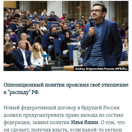
РАСПИСАНИЕ ВЕЩАНИЯ
ПОДПИШИТЕСЬ НА РАССЫЛКУ
СОЦИАЛЬНЫЕ СЕТИ
Все сайты РСЕ/РС
Оппозиционный политик прояснил своё отношение
к "распаду" РФ.
Новый федеративный договор в будущей России
должен предусматривать право выхода из состава
федерации, заявил политик
Илья Яшин
. О том, что
он сделает, получив власть, если какой-то регион