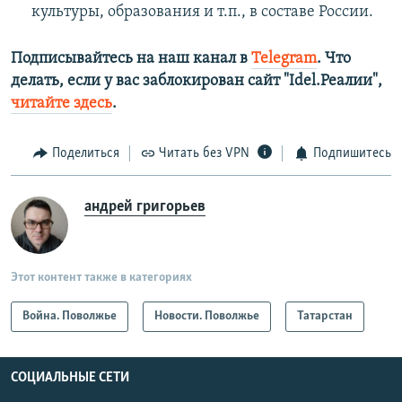
культуры, образования и т.п., в составе России.
Подписывайтесь на наш канал в
Telegram
. Что
делать, если у вас заблокирован сайт "Idel.Реалии",
читайте здесь
.
Поделиться
Читать без VPN
Подпишитесь
андрей григорьев
Этот контент также в категориях
Война. Поволжье
Новости. Поволжье
Татарстан
СОЦИАЛЬНЫЕ СЕТИ