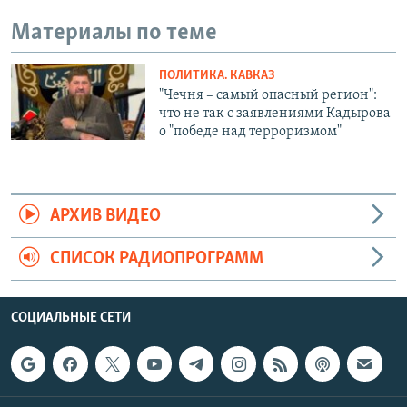
Материалы по теме
ПОЛИТИКА. КАВКАЗ
"Чечня – самый опасный регион":
что не так с заявлениями Кадырова
о "победе над терроризмом"
АРХИВ ВИДЕО
СПИСОК РАДИОПРОГРАММ
СОЦИАЛЬНЫЕ СЕТИ