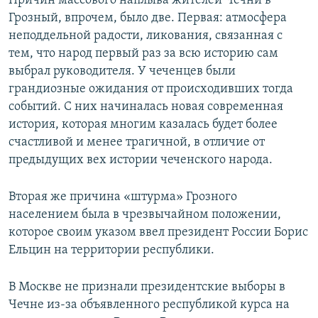
Причин массового наплыва жителей Чечни в
Грозный, впрочем, было две. Первая: атмосфера
неподдельной радости, ликования, связанная с
тем, что народ первый раз за всю историю сам
выбрал руководителя. У чеченцев были
грандиозные ожидания от происходивших тогда
событий. С них начиналась новая современная
история, которая многим казалась будет более
счастливой и менее трагичной, в отличие от
предыдущих вех истории чеченского народа.
Вторая же причина «штурма» Грозного
населением была в чрезвычайном положении,
которое своим указом ввел президент России Борис
Ельцин на территории республики.
В Москве не признали президентские выборы в
Чечне из-за объявленного республикой курса на