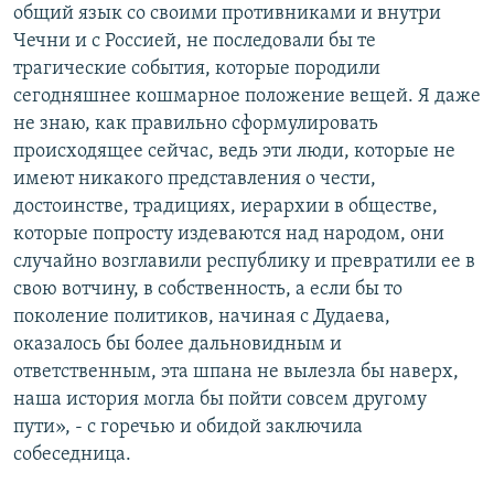
общий язык со своими противниками и внутри
Чечни и с Россией, не последовали бы те
трагические события, которые породили
сегодняшнее кошмарное положение вещей. Я даже
не знаю, как правильно сформулировать
происходящее сейчас, ведь эти люди, которые не
имеют никакого представления о чести,
достоинстве, традициях, иерархии в обществе,
которые попросту издеваются над народом, они
случайно возглавили республику и превратили ее в
свою вотчину, в собственность, а если бы то
поколение политиков, начиная с Дудаева,
оказалось бы более дальновидным и
ответственным, эта шпана не вылезла бы наверх,
наша история могла бы пойти совсем другому
пути», - с горечью и обидой заключила
собеседница.