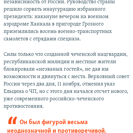
независимость от России. Руководство страны
решило сорвать инаугурацию избранного
президента: накануне вечером на военном
аэродроме Ханкала в пригороде Грозного
приземлились восемь военно-транспортных
самолетов с отрядами спецназа.
Силы только что созданной чеченской нацгвардии,
республиканской милиции и местные жители
блокировали «незваных гостей», не дав им
возможности и двинуться с места. Верховный совет
России через два дня, 11 ноября, отменил указ
Ельцина о ЧП, но с этого дня начался отсчет нового,
уже современного российско-чеченского
противостояния.
Он был фигурой весьма
неоднозначной и противоречивой.