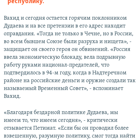
республику.
Вахид и сегодня остается горячим поклонником
Дудаева и на все претензии в его адрес находит
оправдания. «Тогда не только в Чечне, но в России,
во всем бывшем Союзе были разруха и нищета», -
защищает он своего героя он обвинений. «Россия
ввела экономическую блокаду, вела подрывную
работу руками национал-предателей, что
подтвердилось в 94-м году, когда в Надтеречном
районе на российские деньги и оружие создали так
называемый Временный Совет», - вспоминает
Вахид.
«Благодаря бездарной политике Дудаева, мы
имеем то, что имеем сегодня», - критически
отзывается Петимат. «Если бы он проводил более
взвешенную, разумную политику, смог тогда найти