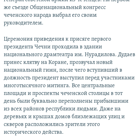
же съезде Общенациональный конгресс
чеченского народа выбрал его своим
руководителем.
Церемония приведения к присяге первого
президента Чечни проходила в здании
национального драмтеатра им. Нурадилова. Дудаев
принес клятву на Коране, прозвучал новый
национальный гимн, после чего вступивший в
должность президент выступил перед участниками
многотысячного митинга. Все центральные
площади и проспекты чеченской столицы в тот
день были буквально переполнены прибывшими
из всех районов республики людьми. Даже на
деревьях и крышах домов близлежащих улиц и
скверов расположились зрители этого
исторического действа.