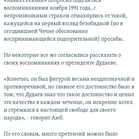
«Кавказ.Реалии» попросил поделиться
воспоминаниями ноября 1991 года, с
непроизвольным страхом отмахнулись от такой,
кажущейся на первый взгляд безобидной (но в
сегодняшней Чечне обоснованно
воспринимающейся подозрительной) просьбы.
Но некоторые все же согласились рассказать о
своих воспоминаниях о президенте Дудаеве.
«Конечно, он был фигурой весьма неоднозначной и
противоречивой, но главное его достоинство было в
том, что Дудаев знал что такое достоинство и ценил
это качество в каждом чеченце, он искренне хотел
и стремился к настоящей свободе для своего
народа», - говорит Аюб.
По его словам, много претензий можно было