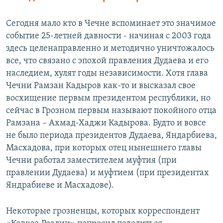
Сегодня мало кто в Чечне вспоминает это значимое
событие 25-летней давности - начиная с 2003 года
здесь целенаправленно и методично уничтожалось
все, что связано с эпохой правления Дудаева и его
наследием, хулят годы независимости. Хотя глава
Чечни Рамзан Кадыров как-то и высказал свое
восхищение первым президентом республики, но
сейчас в Грозном первым называют покойного отца
Рамзана – Ахмад-Хаджи Кадырова. Будто и вовсе
не было периода президентов Дудаева, Яндарбиева,
Масхадова, при которых отец нынешнего главы
Чечни работал заместителем муфтия (при
правлении Дудаева) и муфтием (при президентах
Яндрабиеве и Масхадове).
Некоторые грозненцы, которых корреспондент