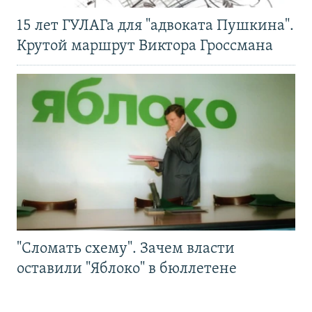
15 лет ГУЛАГа для "адвоката Пушкина".
Крутой маршрут Виктора Гроссмана
"Сломать схему". Зачем власти
оставили "Яблоко" в бюллетене