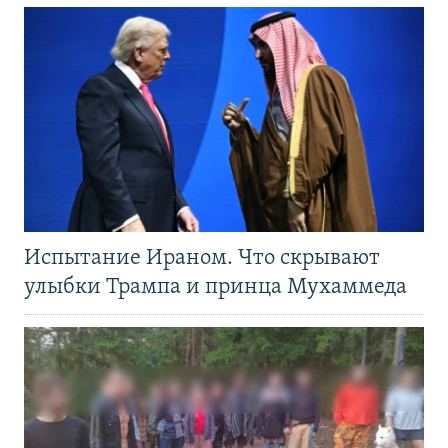
Испытание Ираном. Что скрывают
улыбки Трампа и принца Мухаммеда