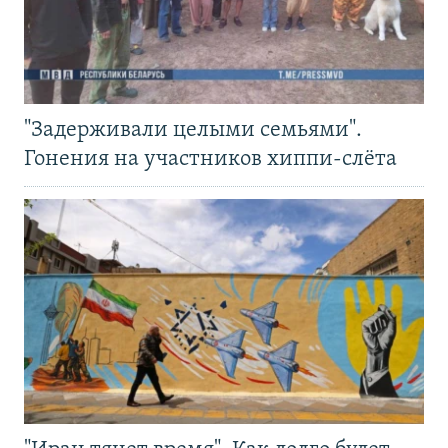
"Задерживали целыми семьями".
Гонения на участников хиппи-слёта