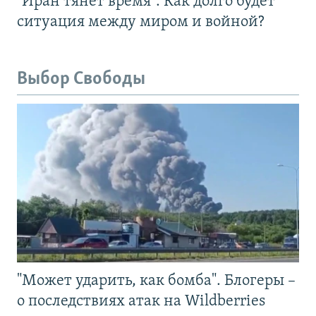
"Иран тянет время". Как долго будет
ситуация между миром и войной?
Выбор Свободы
"Может ударить, как бомба". Блогеры –
о последствиях атак на Wildberries