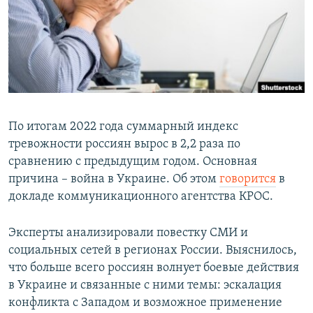
РАСПИСАНИЕ ВЕЩАНИЯ
ПОДПИШИТЕСЬ НА РАССЫЛКУ
СОЦИАЛЬНЫЕ СЕТИ
По итогам 2022 года суммарный индекс
тревожности россиян вырос в 2,2 раза по
сравнению с предыдущим годом. Основная
Все сайты РСЕ/РС
причина – война в Украине. Об этом
говорится
в
докладе коммуникационного агентства КРОС.
Эксперты анализировали повестку СМИ и
социальных сетей в регионах России. Выяснилось,
что больше всего россиян волнует боевые действия
в Украине и связанные с ними темы: эскалация
конфликта с Западом и возможное применение