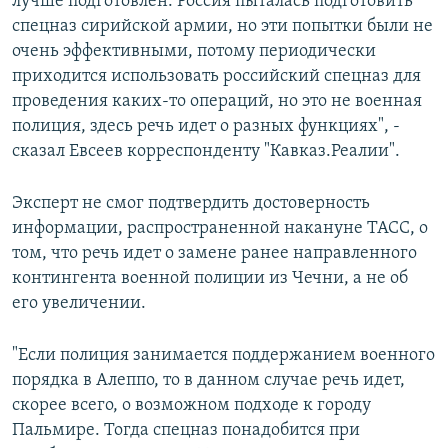
лучше подготовлен. Россия пыталась подготовить
спецназ сирийской армии, но эти попытки были не
очень эффективными, потому периодически
приходится использовать российский спецназ для
проведения каких-то операций, но это не военная
полиция, здесь речь идет о разных функциях", -
сказал Евсеев корреспонденту "Кавказ.Реалии".
Эксперт не смог подтвердить достоверность
информации, распространенной накануне ТАСС, о
том, что речь идет о замене ранее направленного
контингента военной полиции из Чечни, а не об
его увеличении.
"Если полиция занимается поддержанием военного
порядка в Алеппо, то в данном случае речь идет,
скорее всего, о возможном подходе к городу
Пальмире. Тогда спецназ понадобится при