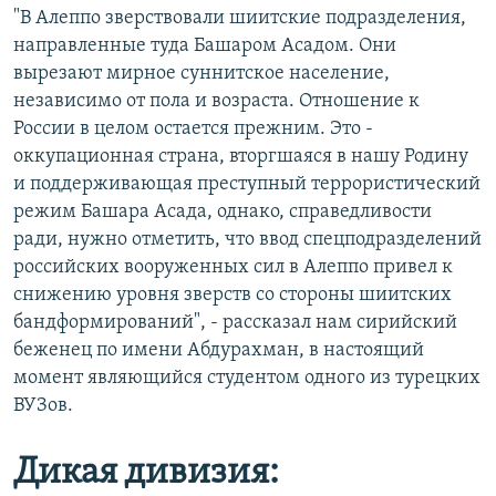
"В Алеппо зверствовали шиитские подразделения,
направленные туда Башаром Асадом. Они
вырезают мирное суннитское население,
независимо от пола и возраста. Отношение к
России в целом остается прежним. Это -
оккупационная страна, вторгшаяся в нашу Родину
и поддерживающая преступный террористический
режим Башара Асада, однако, справедливости
ради, нужно отметить, что ввод спецподразделений
российских вооруженных сил в Алеппо привел к
снижению уровня зверств со стороны шиитских
бандформирований", - рассказал нам сирийский
беженец по имени
Абдурахман, в настоящий
момент являющийся студентом одного из турецких
ВУЗов.
Дикая дивизия: