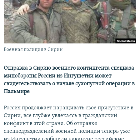
РАСПИСАНИЕ ВЕЩАНИЯ
ПОДПИШИТЕСЬ НА РАССЫЛКУ
СОЦИАЛЬНЫЕ СЕТИ
Военная полиция в Сирии
Отправка в Сирию военного контингента спецназа
минобороны России из Ингушетии может
Все сайты РСЕ/РС
свидетельствовать о начале сухопутной операции в
Пальмире
Россия продолжает наращивать свое присутствие в
Сирии, все глубже увлекаясь в гражданский
конфликт в этой стране. Об отправке
спецподразделений военной полиции теперь уже
из Ингушетии сообщили накануне российские