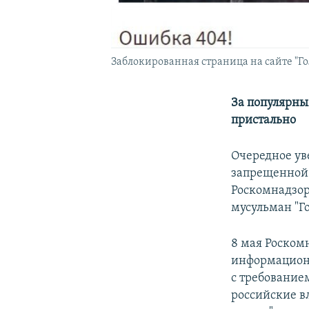
Заблокированная страница на сайте "Г
За популярны
пристально
Очередное ув
запрещенной 
Роскомнадзор
мусульман "Г
8 мая Роском
информационн
с требование
российские в