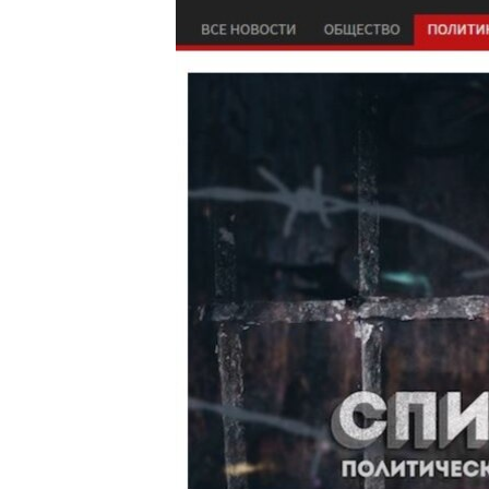
РАСПИСАНИЕ ВЕЩАНИЯ
ПОДПИШИТЕСЬ НА РАССЫЛКУ