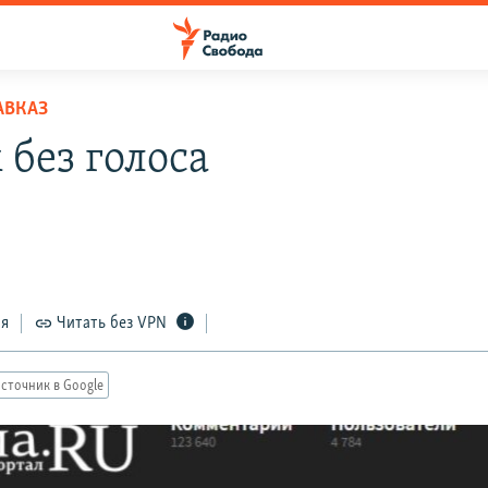
АВКАЗ
 без голоса
ся
Читать без VPN
сточник в Google