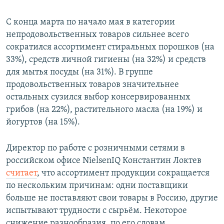
С конца марта по начало мая в категории
непродовольственных товаров сильнее всего
сократился ассортимент стиральных порошков (на
33%), средств личной гигиены (на 32%) и средств
для мытья посуды (на 31%). В группе
продовольственных товаров значительнее
остальных сузился выбор консервированных
грибов (на 22%), растительного масла (на 19%) и
йогуртов (на 15%).
Директор по работе с розничными сетями в
российском офисе NielsenIQ Константин Локтев
считает
, что ассортимент продукции сокращается
по нескольким причинам: одни поставщики
больше не поставляют свои товары в Россию, другие
испытывают трудности с сырьём. Некоторое
снижение разнообразия, по его словам,