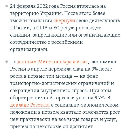
24 февраля 2022 года Россия вторглась на
территорию Украины. После этого более
тысячи компаний
свернули
свою деятельность
в России, а США и ЕС регулярно вводят
санкции, запрещающие или ограничивающие
сотрудничество с российскими
организациями.
По
данным Минэкономразвития
, экономика
России в апреле пережила спад на 3% после
роста в первые три месяца — на фоне
транспортно-логистических ограничений и
сокращения внутреннего спроса. При этом
оборот розничной торговли упал на 9,7%. В
докладе Росстата
о социально-экономическом
положении в первом квартале отмечается рост
цен практически на все виды товаров и услуг,
причём на некоторые он достигает