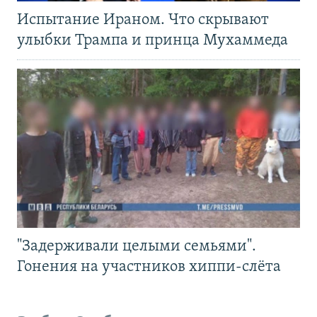
Испытание Ираном. Что скрывают
улыбки Трампа и принца Мухаммеда
"Задерживали целыми семьями".
Гонения на участников хиппи-слёта