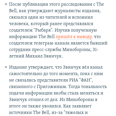
После публикации этого расследования с The
Bell, как утверждают журналисты издания,
связался один из читателей и вспомнил
человека, который ранее представлялся
создателем "Рыбаря". Изучив полученную
информацию The Bell
пришёл к выводу,
что
создателем телеграм-канала является бывший
сотрудник пресс-службы Минобороны, 31-
летний Михаил Звинчук.
Издание утверждает, что Звинчук вёл канал
самостоятельно до того момента, пока с ним
не связались представители РИА "ФАН",
связанного с Пригожиным. Тогда тональность
подачи информации якобы стала меняться и
Звинчук отошел от дел. Из Минобороны в
итоге он также уволился. Как заявляют
источники The Bell, из-за "тяжелых и