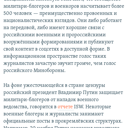
милитари-блогеров и военкоров насчитывает более
500 человек — преимущественно провоенных и
националистических взглядов. Они либо работают
на передовой, либо имеют хорошие связи с
российскими военными и пророссийскими
вооружёнными формированиями и публикуют
свой контент в соцсетях в доступной форме. В
информационном пространстве голос таких
журналистов зачастую звучит громче, чем голос
российского Минобороны.
На фоне ужесточающейся в стране цензуры
российский президент Владимир Путин защищает
милитари-блогеров от нападок военного
ведомства, говорится в
отчете
ISW. Некоторые
военные блогеры и журналисты занимают
официальные посты в прокремлёвских структурах.