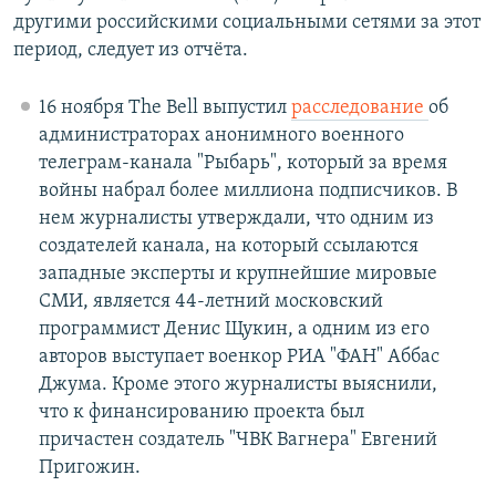
другими российскими социальными сетями за этот
период, следует из отчёта.
16 ноября The Bell выпустил
расследование
об
администраторах анонимного военного
телеграм-канала "Рыбарь", который за время
войны набрал более миллиона подписчиков. В
нем журналисты утверждали, что одним из
создателей канала, на который ссылаются
западные эксперты и крупнейшие мировые
СМИ, является 44-летний московский
программист Денис Щукин, а одним из его
авторов выступает военкор РИА "ФАН" Аббас
Джума. Кроме этого журналисты выяснили,
что к финансированию проекта был
причастен создатель "ЧВК Вагнера" Евгений
Пригожин.