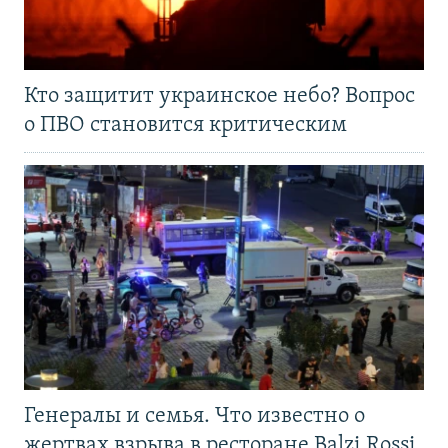
Кто защитит украинское небо? Вопрос
о ПВО становится критическим
Генералы и семья. Что известно о
жертвах взрыва в ресторане Balzi Rossi