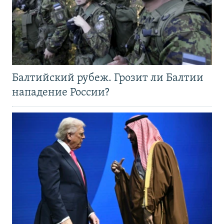
Балтийский рубеж. Грозит ли Балтии
нападение России?