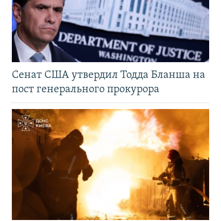
Сенат США утвердил Тодда Бланша на
пост генерального прокурора