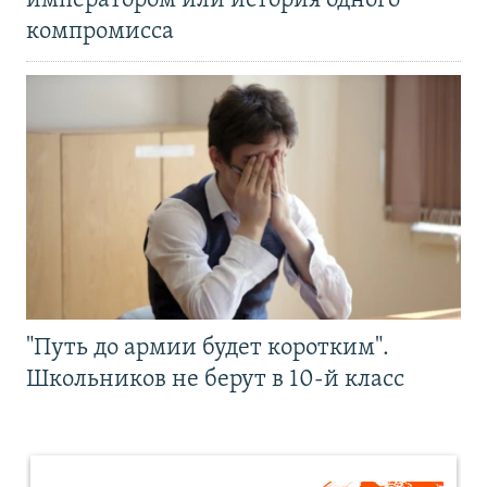
императором или история одного
компромисса
"Путь до армии будет коротким".
Школьников не берут в 10-й класс