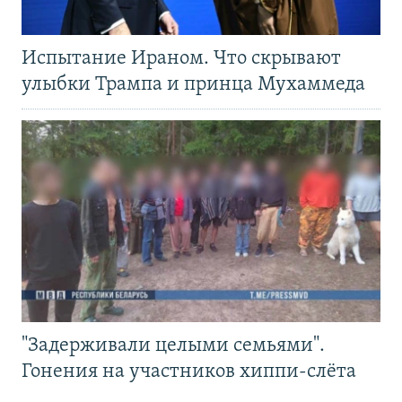
Испытание Ираном. Что скрывают
улыбки Трампа и принца Мухаммеда
"Задерживали целыми семьями".
Гонения на участников хиппи-слёта