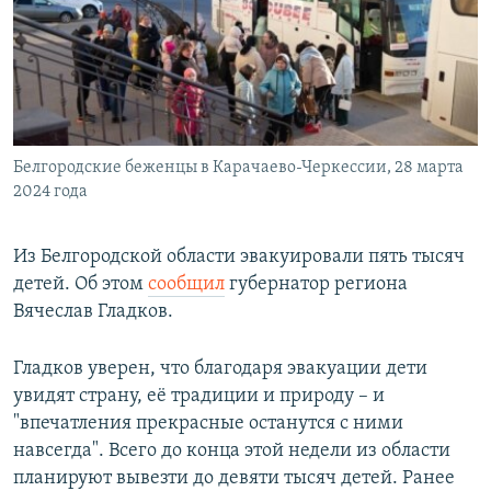
РАСПИСАНИЕ ВЕЩАНИЯ
ПОДПИШИТЕСЬ НА РАССЫЛКУ
СОЦИАЛЬНЫЕ СЕТИ
Белгородские беженцы в Карачаево-Черкессии, 28 марта
2024 года
Из Белгородской области эвакуировали пять тысяч
Все сайты РСЕ/РС
детей. Об этом
сообщил
губернатор региона
Вячеслав Гладков.
Гладков уверен, что благодаря эвакуации дети
увидят страну, её традиции и природу – и
"впечатления прекрасные останутся с ними
навсегда". Всего до конца этой недели из области
планируют вывезти до девяти тысяч детей. Ранее