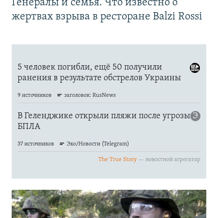
Генералы и семья. Что известно о
жертвах взрыва в ресторане Balzi Rossi