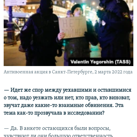
Антивоенная акция в Санкт-Петербурге, 2 марта 2022 года
—​ Идет же спор между уехавшими и оставшимися
о том, надо уезжать или нет, кто прав, кто виноват,
звучат даже какие-то взаимные обвинения. Эта
тема как-то прозвучала в исследовании?
— Да. В анкете остающихся были вопросы,
чувствуют ли они большую ответственность,