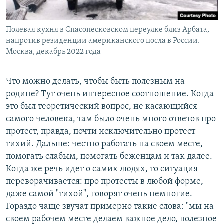
Полевая кухня в Спасопесковском переулке близ Арбата,
напротив резиденции американского посла в России.
Москва, декабрь 2022 года
Что можно делать, чтобы быть полезным на
родине? Тут очень интересное соотношение. Когда
это был теоретический вопрос, не касающийся
самого человека, там было очень много ответов про
протест, правда, почти исключительно протест
тихий. Дальше: честно работать на своем месте,
помогать слабым, помогать беженцам и так далее.
Когда же речь идет о самих людях, то ситуация
переворачивается: про протесты в любой форме,
даже самой "тихой", говорят очень немногие.
Гораздо чаще звучат примерно такие слова: "мы на
своем рабочем месте делаем важное дело, полезное