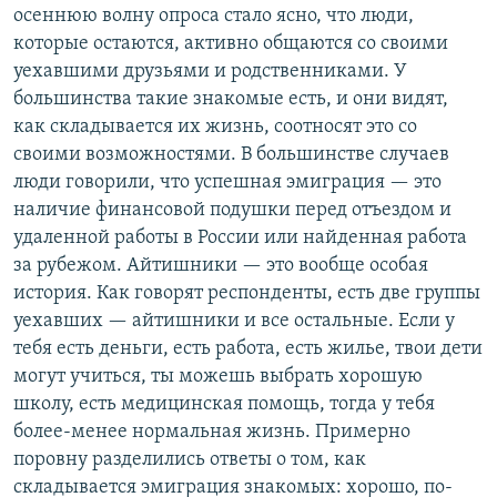
осеннюю волну опроса стало ясно, что люди,
которые остаются, активно общаются со своими
уехавшими друзьями и родственниками. У
большинства такие знакомые есть, и они видят,
как складывается их жизнь, соотносят это со
своими возможностями. В большинстве случаев
люди говорили, что успешная эмиграция — это
наличие финансовой подушки перед отъездом и
удаленной работы в России или найденная работа
за рубежом. Айтишники — это вообще особая
история. Как говорят респонденты, есть две группы
уехавших — айтишники и все остальные. Если у
тебя есть деньги, есть работа, есть жилье, твои дети
могут учиться, ты можешь выбрать хорошую
школу, есть медицинская помощь, тогда у тебя
более-менее нормальная жизнь. Примерно
поровну разделились ответы о том, как
складывается эмиграция знакомых: хорошо, по-