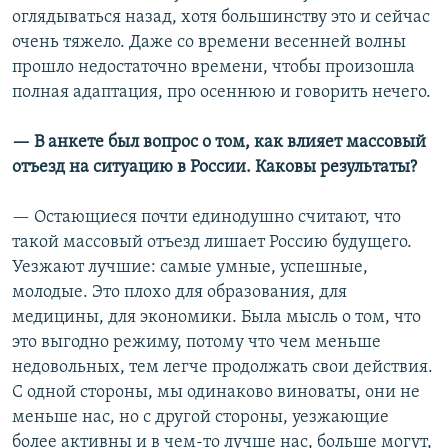
оглядываться назад, хотя большинству это и сейчас
очень тяжело. Даже со времени весенней волны
прошло недостаточно времени, чтобы произошла
полная адаптация, про осеннюю и говорить нечего.
—​ В анкете был вопрос о том, как влияет массовый
отъезд на ситуацию в России. Каковы результаты?
— Остающиеся почти единодушно считают, что
такой массовый отъезд лишает Россию будущего.
Уезжают лучшие: самые умные, успешные,
молодые. Это плохо для образования, для
медицины, для экономики. Была мысль о том, что
это выгодно режиму, потому что чем меньше
недовольных, тем легче продолжать свои действия.
С одной стороны, мы одинаково виноваты, они не
меньше нас, но с другой стороны, уезжающие
более активны и в чем-то лучше нас, больше могут,