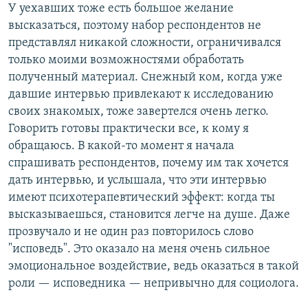
У уехавших тоже есть большое желание
высказаться, поэтому набор респондентов не
представлял никакой сложности, ограничивался
только моими возможностями обработать
полученный материал. Снежный ком, когда уже
давшие интервью привлекают к исследованию
своих знакомых, тоже завертелся очень легко.
Говорить готовы практически все, к кому я
обращаюсь. В какой-то момент я начала
спрашивать респондентов, почему им так хочется
дать интервью, и услышала, что эти интервью
имеют психотерапевтический эффект: когда ты
высказываешься, становится легче на душе. Даже
прозвучало и не один раз повторилось слово
"исповедь". Это оказало на меня очень сильное
эмоциональное воздействие, ведь оказаться в такой
роли — исповедника — непривычно для социолога.