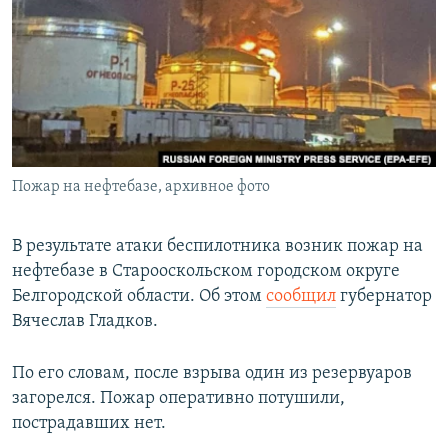
РАСПИСАНИЕ ВЕЩАНИЯ
ПОДПИШИТЕСЬ НА РАССЫЛКУ
СОЦИАЛЬНЫЕ СЕТИ
Пожар на нефтебазе, архивное фото
Все сайты РСЕ/РС
В результате атаки беспилотника возник пожар на
нефтебазе в Старооскольском городском округе
Белгородской области. Об этом
сообщил
губернатор
Вячеслав Гладков.
По его словам, после взрыва один из резервуаров
загорелся. Пожар оперативно потушили,
пострадавших нет.