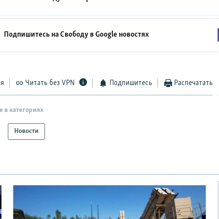
Подпишитесь на Свободу в
Google новостях
ся
Читать без VPN
Подпишитесь
Распечатать
е в категориях
Новости