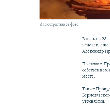
Иллюстративное фото
В ночь на 28 
человек, ещё
Александр П
По словам Пр
собственном 
месте.
Также Прокуд
Бериславског
уточняется.