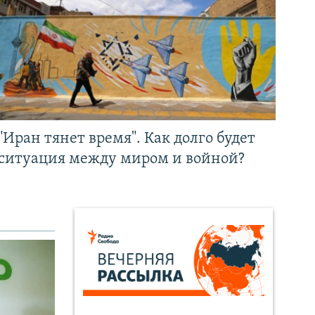
"Иран тянет время". Как долго будет
ситуация между миром и войной?