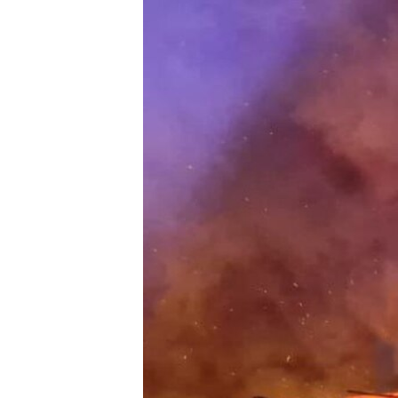
РАСПИСАНИЕ ВЕЩАНИЯ
ПОДПИШИТЕСЬ НА РАССЫЛКУ