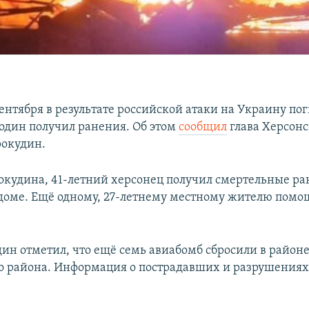
сентября в результате российской атаки на Украину по
 один получил ранения. Об этом
сообщил
глава Херсонс
рокудин.
окудина, 41-летний херсонец получил смертельные ра
доме. Ещё одному, 27-летнему местному жителю помо
ин отметил, что ещё семь авиабомб сбросили в район
о района. Информация о пострадавших и разрушениях