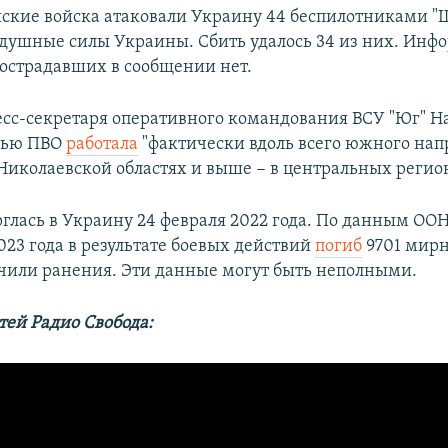
ские войска атаковали Украину 44 беспилотниками "
душные силы Украины. Сбить удалось 34 из них. Инф
острадавших в сообщении нет.
есс-секретаря оперативного командования ВСУ "Юг" Н
чью ПВО
работала
"фактически вдоль всего южного нап
 Николаевской областях и выше − в центральных регио
рглась в Украину 24 февраля 2022 года. По данным ООН
023 года в результате боевых действий
погиб
9701 мирн
учили ранения. Эти данные могут быть неполными.
тей Радио Свобода: