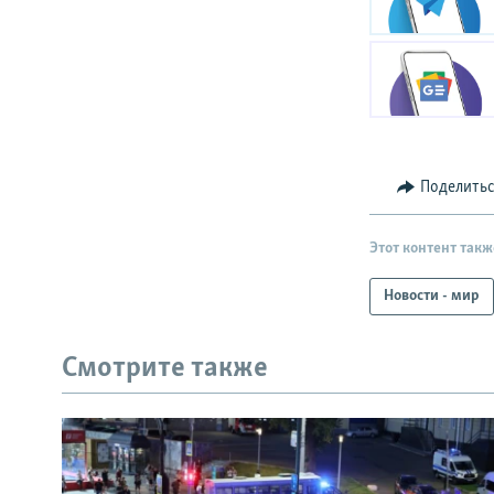
Поделить
Этот контент такж
Новости - мир
Смотрите также