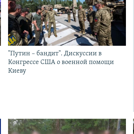
"Путин – бандит". Дискуссии в
Конгрессе США о военной помощи
Киеву