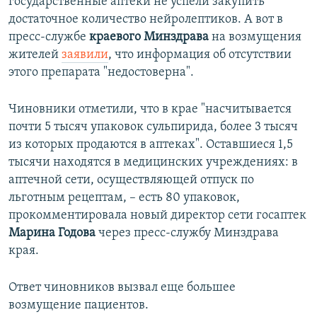
государственные аптеки не успели закупить
достаточное количество нейролептиков. А вот в
пресс-службе
краевого Минздрава
на возмущения
жителей
заявили
, что информация об отсутствии
этого препарата "недостоверна".
Чиновники отметили, что в крае "насчитывается
почти 5 тысяч упаковок сульпирида, более 3 тысяч
из которых продаются в аптеках". Оставшиеся 1,5
тысячи находятся в медицинских учреждениях: в
аптечной сети, осуществляющей отпуск по
льготным рецептам, – есть 80 упаковок,
прокомментировала новый директор сети госаптек
Марина Годова
через пресс-службу Минздрава
края.
Ответ чиновников вызвал еще большее
возмущение пациентов.