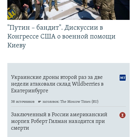
"Путин – бандит". Дискуссии в
Конгрессе США о военной помощи
Киеву