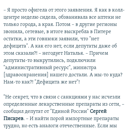
– Я просто офигела от этого заявления. Я как в колл-
центре неделю сидела, обзванивала все аптеки не
только города, а края. Потом – в другие регионы
звонила, сетевые, в итоге выскребла в Питере
остатки, а эти говнюки заявили, что "нет
дефицита". А как его нет, если депутаты даже об
этом сказали?! – негодует Наталья. – Причем
депутаты-то выкрутились, подключили
"административный ресурс", министра
[здравоохранения] нашего достали. А мы-то куда?
Нам-то как?! "Дефицита же нет"!
"Не секрет, что в связи с санкциями у нас исчезли
определенные лекарственные препараты из сети, –
сообщил депутат от "Единой России"
Сергей
Писарев
. – И найти порой импортные препараты
трудно, но есть аналоги отечественные. Если мы