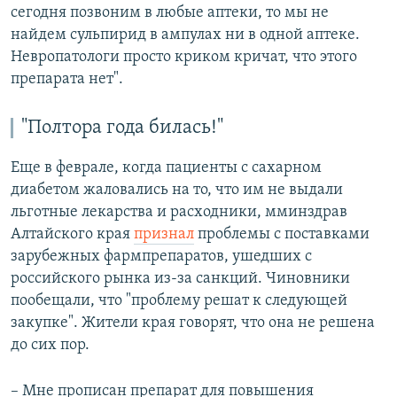
сегодня позвоним в любые аптеки, то мы не
найдем сульпирид в ампулах ни в одной аптеке.
Невропатологи просто криком кричат, что этого
препарата нет".
"Полтора года билась!"
Еще в феврале, когда пациенты с сахарном
диабетом жаловались на то, что им не выдали
льготные лекарства и расходники, мминздрав
Алтайского края
признал
проблемы с поставками
зарубежных фармпрепаратов, ушедших с
российского рынка из-за санкций. Чиновники
пообещали, что "проблему решат к следующей
закупке". Жители края говорят, что она не решена
до сих пор.
– Мне прописан препарат для повышения