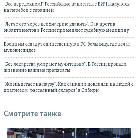
"Все передохнем!" Российские пациенты с ВИЧ жалуются
на перебои с терапией
"Легче его через психиатрию удавить". Как против
экоактивистов в России применяют судебную медицину
Военным отдадут единственную в РФ больницу, где лечат
муковисцидоз
"Без лекарства умирают мучительно". В России пропали
жизненно важные препараты
"Жизнь встает на паузу". Как санкции повлияли на людей с
диагнозом "рассеянный склероз" в Сибири
Смотрите также