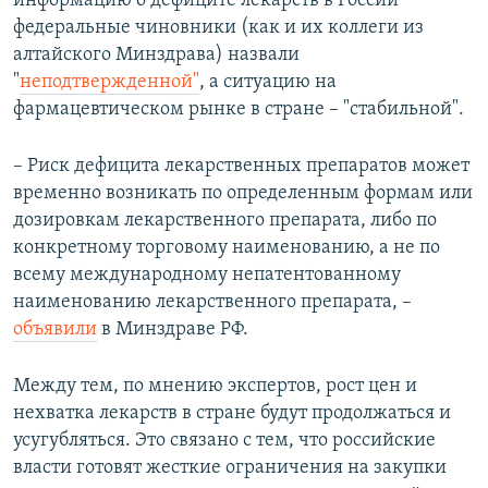
информацию о дефиците лекарств в России
федеральные чиновники (как и их коллеги из
алтайского Минздрава) назвали
"
неподтвержденной"
, а ситуацию на
фармацевтическом рынке в стране – "стабильной".
– Риск дефицита лекарственных препаратов может
временно возникать по определенным формам или
дозировкам лекарственного препарата, либо по
конкретному торговому наименованию, а не по
всему международному непатентованному
наименованию лекарственного препарата, –
объявили
в Минздраве РФ.
Между тем, по мнению экспертов, рост цен и
нехватка лекарств в стране будут продолжаться и
усугубляться. Это связано с тем, что российские
власти готовят жесткие ограничения на закупки