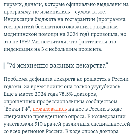
первых, деньги, которые официально выделены на
программу, не изменились – сумма та же.
Индексация бюджета на госгарантии (программа
госгарантий бесплатного оказания гражданам
медицинской помощи на 2024 год) произошла, но
это не 18%! Мы посчитали, что фактически это
индексация на 3 с небольшим процента.
"74 жизненно важных лекарства"
Проблема дефицита лекарств не решается в России
годами. За время войны она только усугубилась.
Еще в марте
2024 года 78,5% докторов,
опрошенных профессиональным сообществом
"Врачи РФ",
пожаловались
на нее в России в ходе
специально проведенного опроса. В исследовании
участвовали 910 врачей различных специальностей
со всех регионов России. В ходе опроса доктора