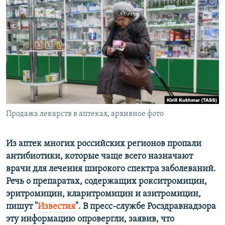
РАСПИСАНИЕ ВЕЩАНИЯ
ПОДПИШИТЕСЬ НА РАССЫЛКУ
СОЦИАЛЬНЫЕ СЕТИ
Продажа лекарств в аптеках, архивное фото
Все сайты РСЕ/РС
Из аптек многих российских регионов пропали
антибиотики, которые чаще всего назначают
врачи для лечения широкого спектра заболеваний.
Речь о препаратах, содержащих рокситромицин,
эритромицин, кларитромицин и азитромицин,
пишут "
Известия
". В пресс-службе Росздравнадзора
эту информацию опровергли, заявив, что