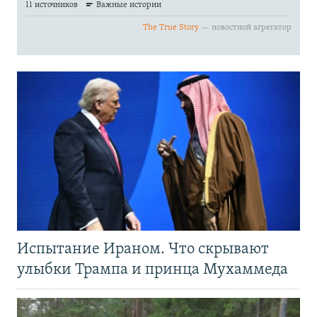
Испытание Ираном. Что скрывают
улыбки Трампа и принца Мухаммеда