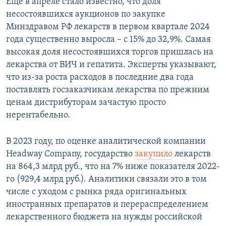
Еще в апреле стало известно, что доля
несостоявшихся аукционов по закупке
Минздравом РФ лекарств в первом квартале 2024
года существенно выросла – с 15% до 32,9%. Самая
высокая доля несостоявшихся торгов пришлась на
лекарства от ВИЧ и гепатита. Эксперты указывают,
что из-за роста расходов в последние два года
поставлять госзаказчикам лекарства по прежним
ценам дистрибуторам зачастую просто
нерентабельно.
В 2023 году, по оценке аналитической компании
Headway Company, государство
закупило
лекарств
на 864,3 млрд руб., что на 7% ниже показателя 2022-
го (929,4 млрд руб.). Аналитики связали это в том
числе с уходом с рынка ряда оригинальных
иностранных препаратов и перераспределением
лекарственного бюджета на нужды российской