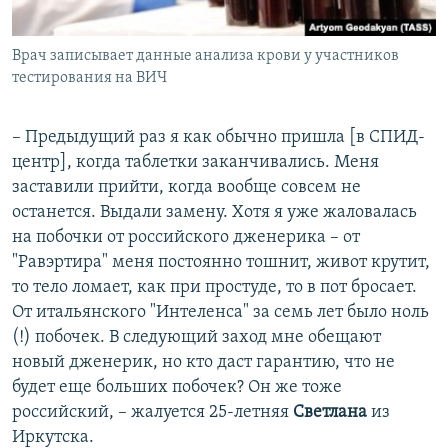
Врач записывает данные анализа крови у участников
тестирования на ВИЧ
– Предыдущий раз я как обычно пришла [в СПИД-
центр], когда таблетки заканчивались. Меня
заставили прийти, когда вообще совсем не
останется. Выдали замену. Хотя я уже жаловалась
на побочки от российского дженерика – от
"Равэртира" меня постоянно тошнит, живот крутит,
то тело ломает, как при простуде, то в пот бросает.
От итальянского "Интеленса" за семь лет было ноль
(!) побочек. В следующий заход мне обещают
новый дженерик, но кто даст гарантию, что не
будет еще больших побочек? Он же тоже
российский, – жалуется 25-летняя
Светлана
из
Иркутска.