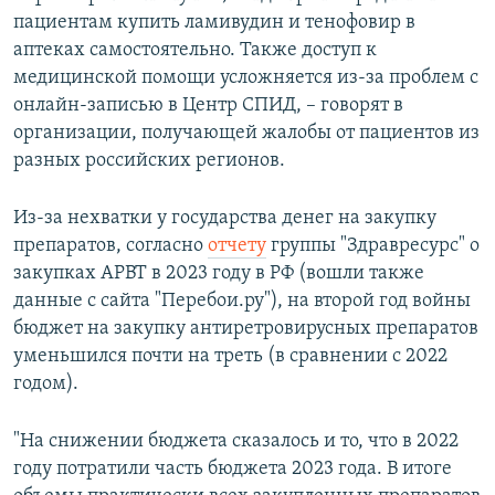
пациентам купить ламивудин и тенофовир в
аптеках самостоятельно. Также доступ к
медицинской помощи усложняется из-за проблем с
онлайн-записью в Центр СПИД, – говорят в
организации, получающей жалобы от пациентов из
разных российских регионов.
Из-за нехватки у государства денег на закупку
препаратов, согласно
отчету
группы "Здравресурс" о
закупках АРВТ в 2023 году в РФ (вошли также
данные с сайта "Перебои.ру"), на второй год войны
бюджет на закупку антиретровирусных препаратов
уменьшился почти на треть (в сравнении с 2022
годом).
"На снижении бюджета сказалось и то, что в 2022
году потратили часть бюджета 2023 года. В итоге