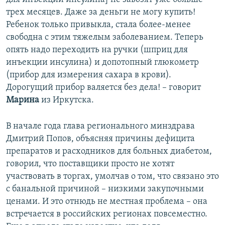
трех месяцев. Даже за деньги не могу купить!
Ребенок только привыкла, стала более-менее
свободна с этим тяжелым заболеванием. Теперь
опять надо переходить на ручки (шприц для
инъекции инсулина) и допотопный глюкометр
(прибор для измерения сахара в крови).
Дорогущий прибор валяется без дела! – говорит
Марина
из Иркутска.
В начале года глава регионального минздрава
Дмитрий Попов, объясняя причины дефицита
препаратов и расходников для больных диабетом,
говорил, что поставщики просто не хотят
участвовать в торгах, умолчав о том, что связано это
с банальной причиной – низкими закупочными
ценами. И это отнюдь не местная проблема – она
встречается в российских регионах повсеместно.