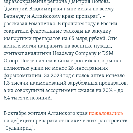
здравоохранения региона Дмитрия Попова.
"Дмитрий Владимирович мне искал по всему
Барнаулу и Алтайскому краю препарат", –
рассказал Романенко. В прошлом году в России
сократили федеральные расходы на закупку
импортных препаратов на 65 млрд рублей. Эти
деньги могли направить на военные нужды,
считают аналитики Headway Company и DSM
Group. После начала войны с российского рынка
полностью ушли не менее 28 иностранных
фармкомпаний. За 2023 год с полок аптек исчезло
1,3 тысячи наименований зарубежных препаратов,
а их совокупный ассортимент сжался на 20% – до
6,4 тысячи позиций.
В октябре жители Алтайского края
пожаловались
на дефицит препарата от психических расстройств
"Сульпирид".