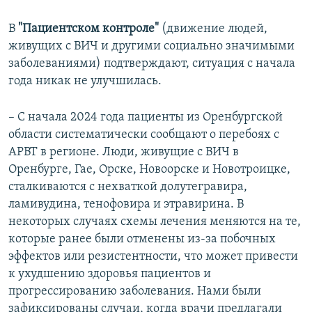
В
"Пациентском контроле"
(движение людей,
живущих с ВИЧ и другими социально значимыми
заболеваниями) подтверждают, ситуация с начала
года никак не улучшилась.
– С начала 2024 года пациенты из Оренбургской
области систематически сообщают о перебоях с
АРВТ в регионе. Люди, живущие с ВИЧ в
Оренбурге, Гае, Орске, Новоорске и Новотроицке,
сталкиваются с нехваткой долутегравира,
ламивудина, тенофовира и этравирина. В
некоторых случаях схемы лечения меняются на те,
которые ранее были отменены из-за побочных
эффектов или резистентности, что может привести
к ухудшению здоровья пациентов и
прогрессированию заболевания. Нами были
зафиксированы случаи, когда врачи предлагали