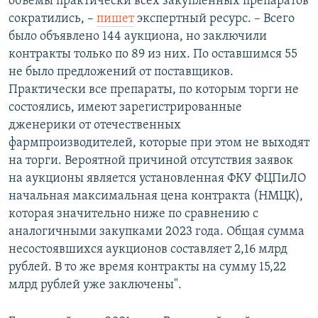
объемы практически всех закупленных препаратов
сократились, –
пишет
экспертный ресурс. – Всего
было объявлено 144 аукциона, но заключили
контракты только по 89 из них. По оставшимся 55
не было предложений от поставщиков.
Практически все препараты, по которым торги не
состоялись, имеют зарегистрированные
дженерики от отечественных
фармпроизводителей, которые при этом не выходят
на торги. Вероятной причиной отсутствия заявок
на аукционы является установленная ФКУ ФЦПиЛО
начальная максимальная цена контракта (НМЦК),
которая значительно ниже по сравнению с
аналогичными закупками 2023 года. Общая сумма
несостоявшихся аукционов составляет 2,16 млрд
рублей. В то же время контракты на сумму 15,22
млрд рублей уже заключены".