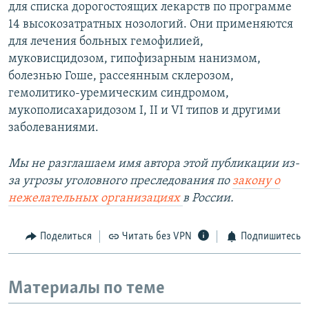
для списка дорогостоящих лекарств по программе
14 высокозатратных нозологий. Они применяются
для лечения больных гемофилией,
муковисцидозом, гипофизарным нанизмом,
болезнью Гоше, рассеянным склерозом,
гемолитико-уремическим синдромом,
мукополисахаридозом I, II и VI типов и другими
заболеваниями.
Мы не разглашаем имя автора этой публикации из-
за угрозы уголовного преследования по
закону о
нежелательных организациях
в России.
Поделиться
Читать без VPN
Подпишитесь
Материалы по теме