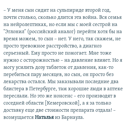
– У меня сын сидит на сульпириде второй год,
почти столько, сколько длится эта война. Вся семья
на нейролептиках, но если мы с моей сестрой на
"Эглонил" (российский аналог) перейти хотя бы на
время можем, то сын – нет. У него, так скажем, не
просто тревожное расстройство, а диагноз
серьезный. Ему просто не помогает. Мне тоже
нужно с осторожностью – на давление влияет. Но я
могу усилить дозу таблеток от давления, как-то
перебиться пару месяцев, но сын, он просто без
лекарства остался. Мы заказывали последние два
блистера в Петербурге, там хорошие люди в аптеке
переслали. Но это же нонсенс – его производят в
соседней области [Кемеровской], а я за только
доставку еще две стоимости препарата отдала! –
возмущается
Наталья
из Барнаула.