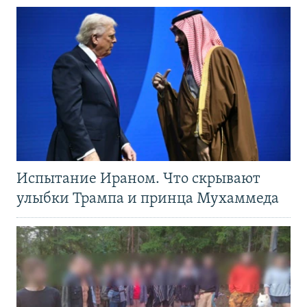
Испытание Ираном. Что скрывают
улыбки Трампа и принца Мухаммеда