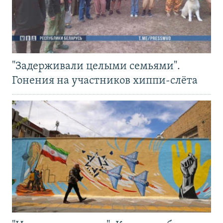
"Задерживали целыми семьями".
Гонения на участников хиппи-слёта