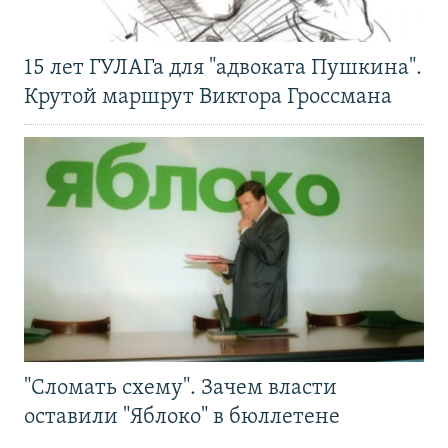
15 лет ГУЛАГа для "адвоката Пушкина".
Крутой маршрут Виктора Гроссмана
"Сломать схему". Зачем власти
оставили "Яблоко" в бюллетене