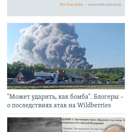
"Может ударить, как бомба". Блогеры –
о последствиях атак на Wildberries