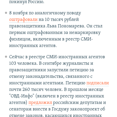
покинул Россию.
8 ноября по аналогичному поводу
оштрафовали
на 10 тысяч рублей
правозащитника Льва Пономарева. Он стал
первым оштрафованным за немаркировку
физлицом, включенным в реестр СМИ-
иностранных агентов.
Сейчас в реестре СМИ-иностранных агентов
103 человека. В сентябре журналисты и
правозащитники запустили петицию за
отмену законадательства, связанного с
иностранными агентами. Петицию
подписали
почти 260 тысяч человек. В прошлом месяце
"ОВД-Инфо" (включен в реестр иностранных
агентов)
предложил
российским депутатам и
сенаторам внести в Госдуму законопроект об
отмене законов, касающихся иностранных