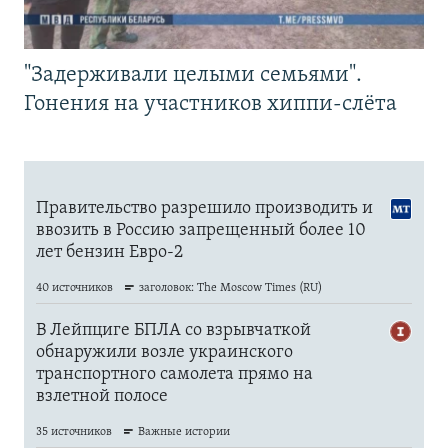
"Задерживали целыми семьями".
Гонения на участников хиппи-слёта