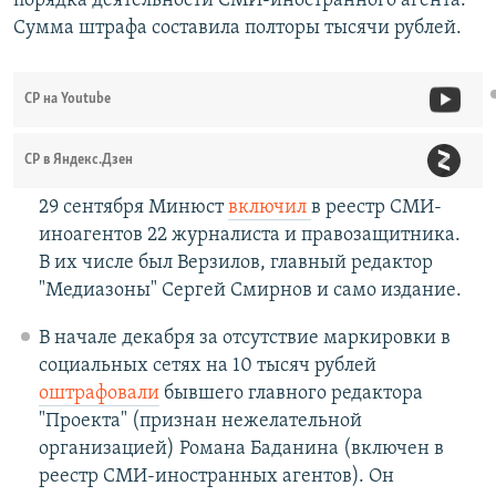
порядка деятельности СМИ-иностранного агента.
Сумма штрафа составила полторы тысячи рублей.
СР на Youtube
СР в Яндекс.Дзен
29 сентября Минюст
включил
в реестр СМИ-
иноагентов 22 журналиста и правозащитника.
В их числе был Верзилов, главный редактор
"Медиазоны" Сергей Смирнов и само издание.
В начале декабря за отсутствие маркировки в
социальных сетях на 10 тысяч рублей
оштрафовали
бывшего главного редактора
"Проекта" (признан нежелательной
организацией) Романа Баданина (включен в
реестр СМИ-иностранных агентов). Он