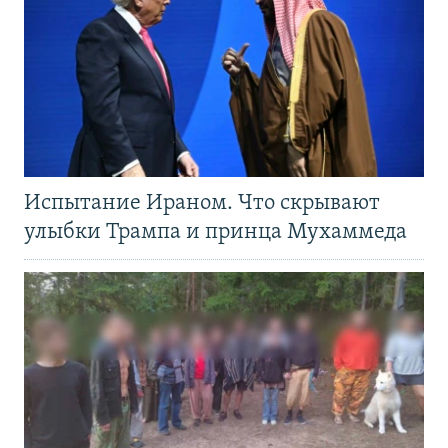
Испытание Ираном. Что скрывают
улыбки Трампа и принца Мухаммеда