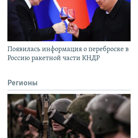
Появилась информация о переброске в
Россию ракетной части КНДР
Регионы