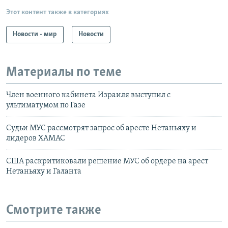
Этот контент также в категориях
Новости - мир
Новости
Материалы по теме
Член военного кабинета Израиля выступил с
ультиматумом по Газе
Судьи МУС рассмотрят запрос об аресте Нетаньяху и
лидеров ХАМАС
США раскритиковали решение МУС об ордере на арест
Нетаньяху и Галанта
Смотрите также