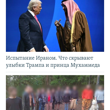
Испытание Ираном. Что скрывают
улыбки Трампа и принца Мухаммеда