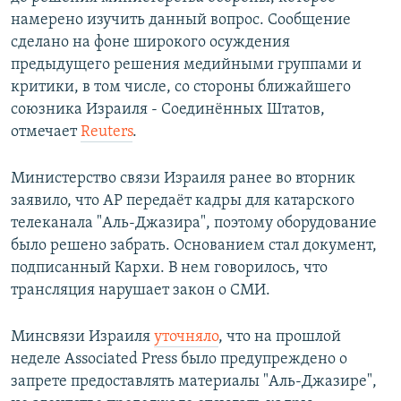
намерено изучить данный вопрос. Сообщение
сделано на фоне широкого осуждения
предыдущего решения медийными группами и
критики, в том числе, со стороны ближайшего
союзника Израиля - Соединённых Штатов,
отмечает
Reuters
.
Министерство связи Израиля ранее во вторник
заявило, что AP передаёт кадры для катарского
телеканала "Аль-Джазира", поэтому оборудование
было решено забрать. Основанием стал документ,
подписанный Кархи. В нем говорилось, что
трансляция нарушает закон о СМИ.
Минсвязи Израиля
уточняло
, что на прошлой
неделе Associated Press было предупреждено о
запрете предоставлять материалы "Аль-Джазире",