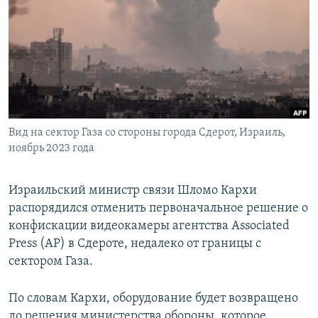
РАСПИСАНИЕ ВЕЩАНИЯ
ПОДПИШИТЕСЬ НА РАССЫЛКУ
СОЦИАЛЬНЫЕ СЕТИ
Вид на сектор Газа со стороны города Сдерот, Израиль,
ноябрь 2023 года
Все сайты РСЕ/РС
Израильский министр связи Шломо Кархи
распорядился отменить первоначальное решение о
конфискации видеокамеры агентства Associated
Press (AP) в Сдероте, недалеко от границы с
сектором Газа.
По словам Кархи, оборудование будет возвращено
до решения министерства обороны, которое