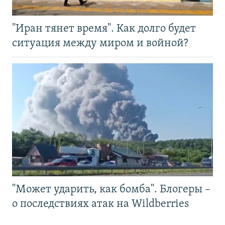
"Иран тянет время". Как долго будет
ситуация между миром и войной?
"Может ударить, как бомба". Блогеры –
о последствиях атак на Wildberries