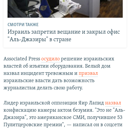
СМОТРИ ТАКЖЕ
Израиль запретил вещание и закрыл офис
"Аль-Джазиры" в стране
Associated Press
осудило
решение израильских
властей об изъятии оборудования. Белый дом
назвал инцидент тревожным и
призвал
израильские власти дать возможность
журналистам делать свою работу.
Лидер израильской оппозиции Яир Лапид
назвал
конфискацию камеры актом безумия. "Это не "Аль-
Джазира", это американское СМИ, получившее 53
Пулитцеровские премии", — написал он в соцсети