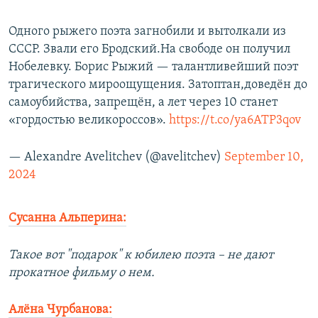
Одного рыжего поэта загнобили и вытолкали из
СССР. Звали его Бродский.На свободе он получил
Нобелевку. Борис Рыжий — талантливейший поэт
трагического мироощущения. Затоптан,доведён до
самоубийства, запрещён, а лет через 10 станет
«гордостью великороссов».
https://t.co/ya6ATP3qov
— Alexandre Avelitchev (@avelitchev)
September 10,
2024
Сусанна Альперина:
Такое вот "подарок" к юбилею поэта – не дают
прокатное фильму о нем.
Алёна Чурбанова: