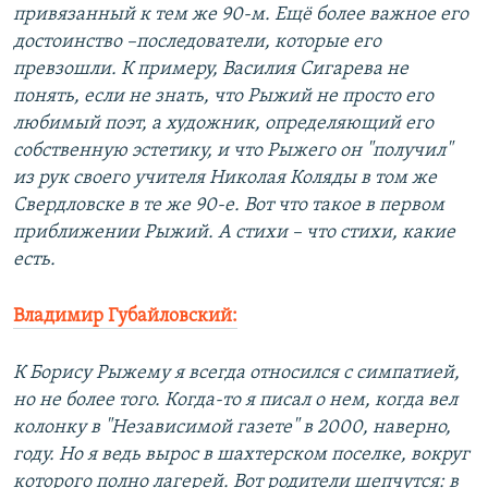
привязанный к тем же 90-м. Ещё более важное его
достоинство –последователи, которые его
превзошли. К примеру, Василия Сигарева не
понять, если не знать, что Рыжий не просто его
любимый поэт, а художник, определяющий его
собственную эстетику, и что Рыжего он "получил"
из рук своего учителя Николая Коляды в том же
Свердловске в те же 90-е. Вот что такое в первом
приближении Рыжий. А стихи – что стихи, какие
есть.
Владимир Губайловский:
К Борису Рыжему я всегда относился с симпатией,
но не более того. Когда-то я писал о нем, когда вел
колонку в "Независимой газете" в 2000, наверно,
году. Но я ведь вырос в шахтерском поселке, вокруг
которого полно лагерей. Вот родители шепчутся: в