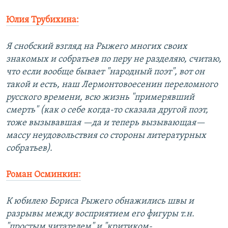
Юлия Трубихина:
Я снобский взгляд на Рыжего многих своих
знакомых и собратьев по перу не разделяю, считаю,
что если вообще бывает "народный поэт", вот он
такой и есть, наш Лермонтовоесенин переломного
русского времени, всю жизнь "примерявший
смерть" (как о себе когда-то сказала другой поэт,
тоже вызывавшая —да и теперь вызывающая—
массу неудовольствия со стороны литературных
собратьев).
Роман Осминкин:
К юбилею Бориса Рыжего обнажились швы и
разрывы между восприятием его фигуры т.н.
"простым читателем" и "критиком-