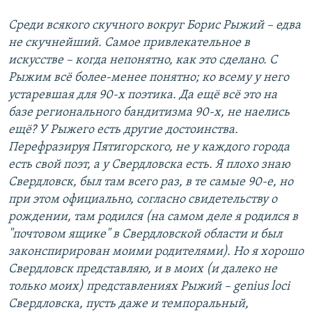
Среди всякого скучного вокруг Борис Рыжий – едва
не скучнейший. Самое привлекательное в
искусстве – когда непонятно, как это сделано. С
Рыжим всё более-менее понятно; ко всему у него
устаревшая для 90-х поэтика. Да ещё всё это на
базе регионального бандитизма 90-х, не наелись
ещё? У Рыжего есть другие достоинства.
Перефразируя Пятигорского, не у каждого города
есть свой поэт, а у Свердловска есть. Я плохо знаю
Свердловск, был там всего раз, в те самые 90-е, но
при этом официально, согласно свидетельству о
рождении, там родился (на самом деле я родился в
"почтовом ящике" в Свердловской области и был
законспирирован моими родителями). Но я хорошо
Свердловск представляю, и в моих (и далеко не
только моих) представлениях Рыжий – genius loci
Свердловска, пусть даже и темпоральный,