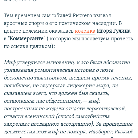
Тем временем сам юбилей Рыжего вызвал
яростные споры о его поэтическом наследии. В
центре полемики оказалась
колонка
Игоря Гулина
в
"Коммерсанте"
( которую мы посоветуем прочесть
по ссылке целиком):
Миф утвердился мгновенно, и это была абсолютно
узнаваемая романтическая история о поэте
бесконечно талантливом, шедшем против течения,
погибшем, не выдержав лицемерия мира, не
сказавшем всего, что должен был сказать,
оставившем нас обделенными,— миф,
построенный по модели отчасти лермонтовской,
отчасти есенинской (способ самоубийства
закреплял последнюю ассоциацию). За прошедшие
десятилетия этот миф не померк. Наоборот, Рыжий