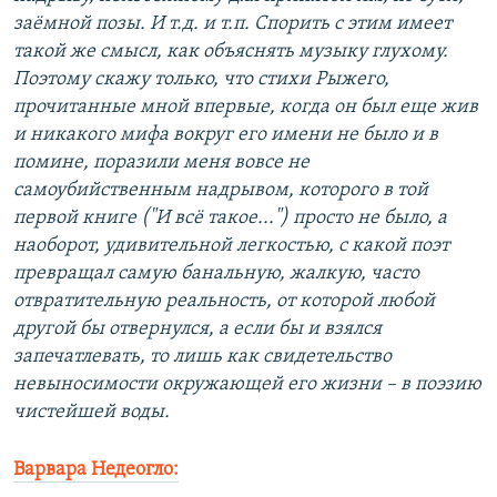
заёмной позы. И т.д. и т.п. Спорить с этим имеет
такой же смысл, как объяснять музыку глухому.
Поэтому скажу только, что стихи Рыжего,
прочитанные мной впервые, когда он был еще жив
и никакого мифа вокруг его имени не было и в
помине, поразили меня вовсе не
самоубийственным надрывом, которого в той
первой книге ("И всё такое...") просто не было, а
наоборот, удивительной легкостью, с какой поэт
превращал самую банальную, жалкую, часто
отвратительную реальность, от которой любой
другой бы отвернулся, а если бы и взялся
запечатлевать, то лишь как свидетельство
невыносимости окружающей его жизни – в поэзию
чистейшей воды.
Варвара Недеогло: