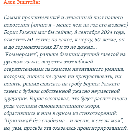
Алек Эпштейн:
Самый пронзительный и отчаянный поэт нашего
поколения (лично я – менее чем на год его моложе)
Борис Рыжий мог бы сейчас, 8 сентября 2024 года,
отметить 50-летие; но какое, к черту, 50-летие, он
и до лермонтовских 27 и то не дожил...
"Коммерсант", раньше бывший лучшей газетой на
русском языке, встретил этот юбилей
отвратительным пасквилем начитанного умника,
который, ничего не сумев ни прочувствовать, ни
понять, решил сплясать на гробу Бориса Рыжего
танец с бубном собственной ужасно неуместной
эрудиции. Борис осознавал, что будет распят такого
рода членами самоназначенного жюри,
обратившись к ним в одном из стихотворений:
"Принимай без снобизма – и песни, и слезы мои",
но, увы, просьба эта оказалась проигнорированной.