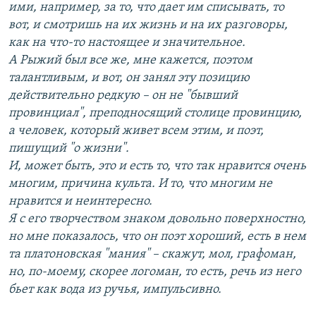
ими, например, за то, что дает им списывать, то
вот, и смотришь на их жизнь и на их разговоры,
как на что-то настоящее и значительное.
А Рыжий был все же, мне кажется, поэтом
талантливым, и вот, он занял эту позицию
действительно редкую – он не "бывший
провинциал", преподносящий столице провинцию,
а человек, который живет всем этим, и поэт,
пишущий "о жизни".
И, может быть, это и есть то, что так нравится очень
многим, причина культа. И то, что многим не
нравится и неинтересно.
Я с его творчеством знаком довольно поверхностно,
но мне показалось, что он поэт хороший, есть в нем
та платоновская "мания" – скажут, мол, графоман,
но, по-моему, скорее логоман, то есть, речь из него
бьет как вода из ручья, импульсивно.