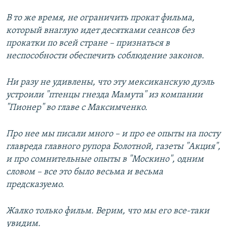
В то же время, не ограничить прокат фильма,
который внаглую идет десятками сеансов без
прокатки по всей стране – признаться в
неспособности обеспечить соблюдение законов.
Ни разу не удивлены, что эту мексиканскую дуэль
устроили "птенцы гнезда Мамута" из компании
"Пионер" во главе с Максимченко.
Про нее мы писали много – и про ее опыты на посту
главреда главного рупора Болотной, газеты "Акция",
и про сомнительные опыты в "Москино", одним
словом – все это было весьма и весьма
предсказуемо.
Жалко только фильм. Верим, что мы его все-таки
увидим.