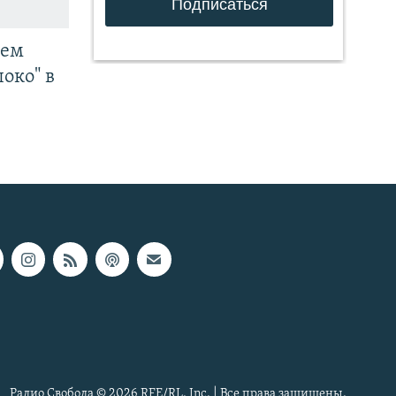
чем
око" в
Радио Свобода © 2026 RFE/RL, Inc. | Все права защищены.