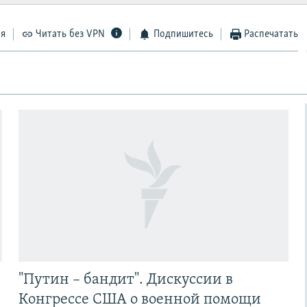
ся
Читать без VPN
Подпишитесь
Распечатать
"Путин – бандит". Дискуссии в
Конгрессе США о военной помощи