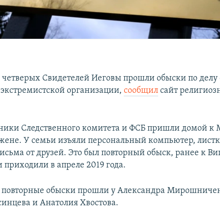
 четверых Свидетелей Иеговы прошли обыски по делу 
 экстремистской организации,
сообщил
сайт религиоз
дники Следственного комитета и ФСБ пришли домой к
 жене. У семьи изъяли персональный компьютер, листк
исьма от друзей. Это был повторный обыск, ранее к В
 приходили в апреле 2019 года.
 повторные обыски прошли у Александра Мирошничен
инцева и Анатолия Хвостова.