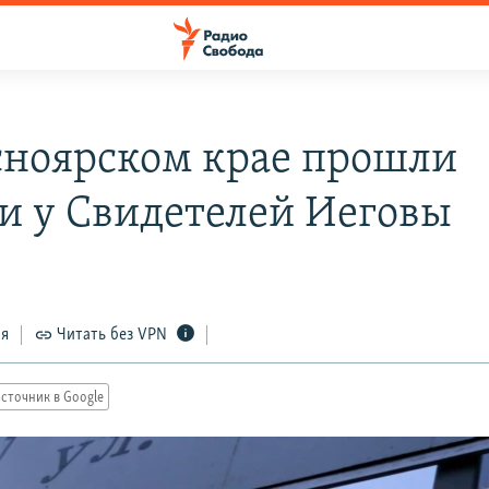
сноярском крае прошли
и у Свидетелей Иеговы
ся
Читать без VPN
сточник в Google