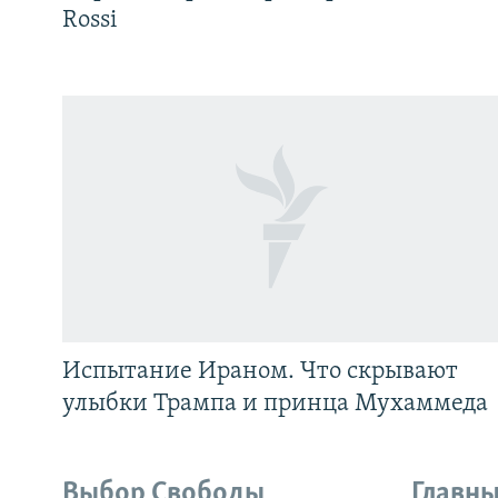
Rossi
Испытание Ираном. Что скрывают
улыбки Трампа и принца Мухаммеда
Выбор Свободы
Главны