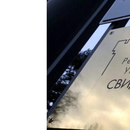
РАСПИСАНИЕ ВЕЩАНИЯ
ПОДПИШИТЕСЬ НА РАССЫЛКУ