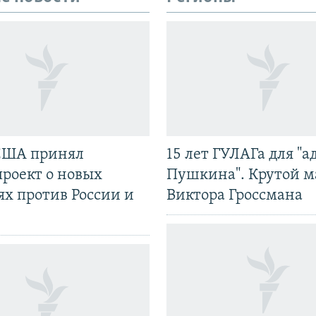
США принял
15 лет ГУЛАГа для "а
проект о новых
Пушкина". Крутой 
ях против России и
Виктора Гроссмана