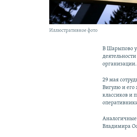
Иллюстративное фото
В Шарыпово у
деятельности
организации.
29 мая сотру
Вигулю и его
классиков и п
оперативники
Аналогичные
Владимира Ос