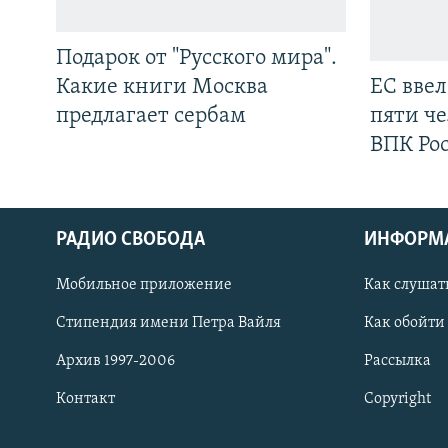
Подарок от "Русского мира".
Какие книги Москва
ЕС вве
предлагает сербам
пяти че
ВПК Ро
РАДИО СВОБОДА
ИНФОРМ
Мобильное приложение
Как слушат
СОЦИАЛЬНЫЕ СЕТИ
Стипендия имени Петра Вайля
Как обойти
Архив 1997-2006
Рассылка
Контакт
Copyright
Все сайты РСЕ/РС