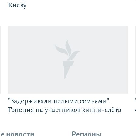
Киеву
"Задерживали целыми семьями".
Гонения на участников хиппи-слёта
е новости
Регионы