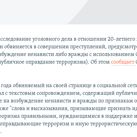
сследование уголовного дела в отношении 20-летнего
н обвиняется в совершении преступлений, предусмотре
озбуждение ненависти либо вражды с использованием СМ
(публичное оправдание терроризма). Об этом
сообщает
4 года обвиняемый на своей странице в социальной сет
л с текстовым сопровождением, содержащий публич
 на возбуждение ненависти и вражды по признакам 
акже "слова и высказывания, призывающие признать и
рроризма правильными, нуждающимися в поддержке 
 оправдывающие терроризм и иную террористическу
.