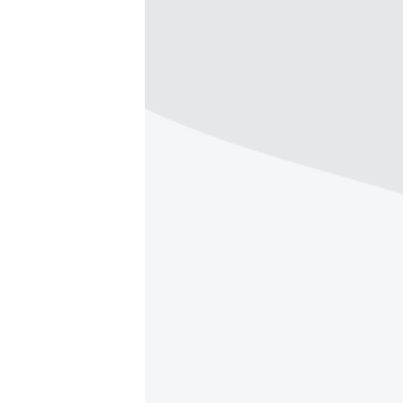
РАСПИСАНИЕ ВЕЩАНИЯ
ПОДПИШИТЕСЬ НА РАССЫЛКУ