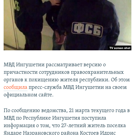
РАСПИСАНИЕ ВЕЩАНИЯ
ПОДПИШИТЕСЬ НА РАССЫЛКУ
СОЦИАЛЬНЫЕ СЕТИ
МВД Ингушетии рассматривает версию о
причастности сотрудников правоохранительных
Все сайты РСЕ/РС
органов к похищению жителя республики. Об этом
сообщила
пресс-служба МВД Ингушетии на своем
официальном сайте.
По сообщению ведомства, 21 марта текущего года в
МВД по Республике Ингушетия поступила
информация о том, что 27-летний житель поселка
Яндаре Назрановского района Костоев Идрис