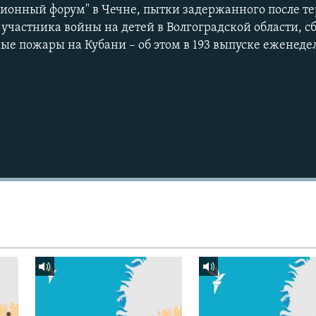
ионный форум" в Чечне, пытки задержанного после те
Подписаться
участника войны на детей в Волгоградской области, с
ные пожары на Кубани – об этом в 193 выпуске еженеде