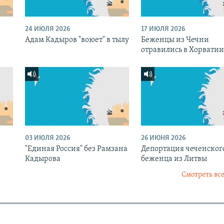
24 ИЮЛЯ 2026
17 ИЮЛЯ 2026
Адам Кадыров "воюет" в тылу
Беженцы из Чечни
отравились в Хорватии
03 ИЮЛЯ 2026
26 ИЮНЯ 2026
"Единая Россия" без Рамзана
Депортация чеченског
Кадырова
беженца из Литвы
Смотреть все