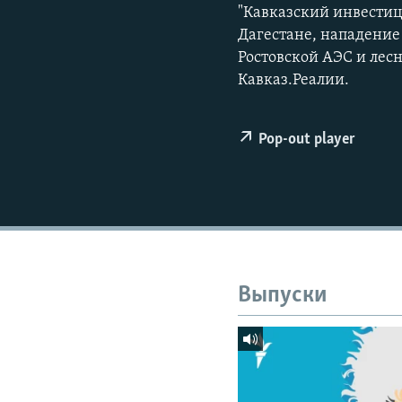
РАСПИСАНИЕ ВЕЩАНИЯ
"Кавказский инвестиц
ПОДПИШИТЕСЬ НА РАССЫЛКУ
Дагестане, нападение 
Ростовской АЭС и лес
Кавказ.Реалии.
Pop-out player
Выпуски