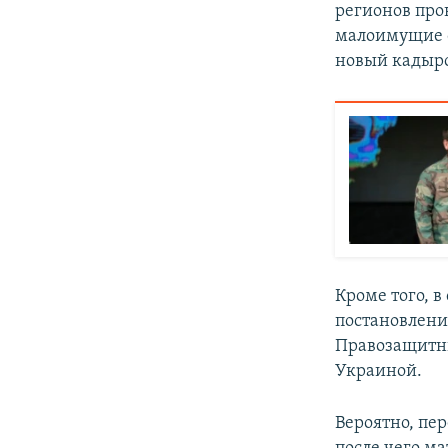
регионов про
малоимущие с
новый кадыро
Кроме того, 
постановления
Правозащитни
Украиной.
Вероятно, пе