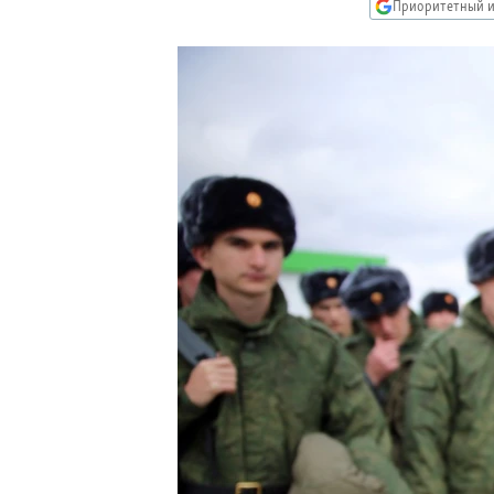
РАСПИСАНИЕ ВЕЩАНИЯ
Приоритетный и
ПОДПИШИТЕСЬ НА РАССЫЛКУ