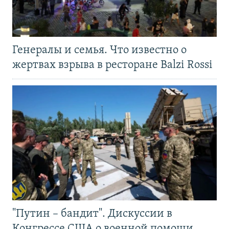
Генералы и семья. Что известно о
жертвах взрыва в ресторане Balzi Rossi
"Путин – бандит". Дискуссии в
Конгрессе США о военной помощи