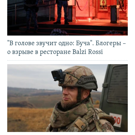
"В голове звучит одно: Буча". Блогеры –
о взрыве в ресторане Balzi Rossi