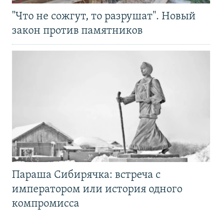
"Что не сожгут, то разрушат". Новый
закон против памятников
Параша Сибирячка: встреча с
императором или история одного
компромисса