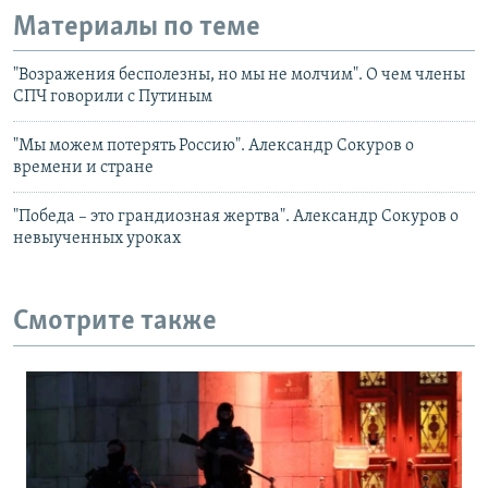
Материалы по теме
"Возражения бесполезны, но мы не молчим". О чем члены
СПЧ говорили с Путиным
"Мы можем потерять Россию". Александр Сокуров о
времени и стране
"Победа – это грандиозная жертва". Александр Сокуров о
невыученных уроках
Смотрите также