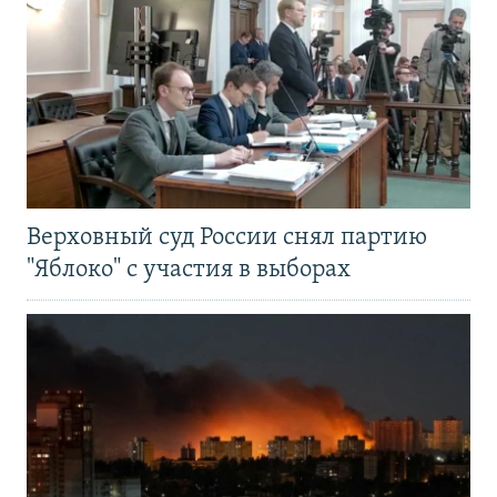
Верховный суд России снял партию
"Яблоко" с участия в выборах