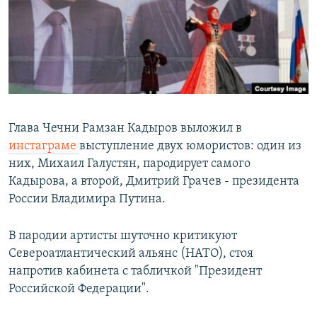
РАСПИСАНИЕ ВЕЩАНИЯ
ПОДПИШИТЕСЬ НА РАССЫЛКУ
СОЦИАЛЬНЫЕ СЕТИ
Глава Чечни Рамзан Кадыров выложил в
инстаграме
выступление двух юмористов: один из
них, Михаил Галустян, пародирует самого
Все сайты РСЕ/РС
Кадырова, а второй, Дмитрий Грачев - президента
России Владимира Путина.
В пародии артисты шуточно критикуют
Североатлантический альянс (НАТО), стоя
напротив кабинета с табличкой "Президент
Российской Федерации".