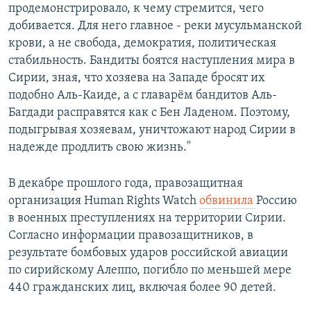
продемонстрировало, к чему стремится, чего
добивается. Для него главное - реки мусульманской
крови, а не свобода, демократия, политическая
стабильность. Бандиты боятся наступления мира в
Сирии, зная, что хозяева на Западе бросят их
подобно Аль-Каиде, а с главарём бандитов Аль-
Багдади расправятся как с Бен Ладеном. Поэтому,
подыгрывая хозяевам, уничтожают народ Сирии в
надежде продлить свою жизнь."
В декабре прошлого года, правозащитная
организация Human Rights Watch
обвинила
Россию
в военных преступлениях на территории Сирии.
Согласно информации правозащитников, в
результате бомбовых ударов российской авиации
по сирийскому Алеппо, погибло по меньшей мере
440 гражданских лиц, включая более 90 детей.