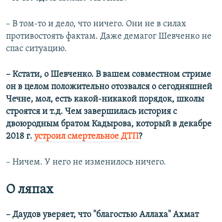
– В том-то и дело, что ничего. Они не в силах
противостоять фактам. Даже демагог Шевченко не
спас ситуацию.
–​ Кстати, о Шевченко. В вашем совместном стриме
он в целом положительно отозвался о сегодняшней
Чечне, мол, есть какой-никакой порядок, школы
строятся и т.д. Чем завершилась история с
двоюродным братом Кадырова, который в декабре
2018 г.
устроил смертельное ДТП
?
– Ничем. У него не изменилось ничего.
О ляпах
–
​
Даудов уверяет, что "благостью Аллаха" Ахмат