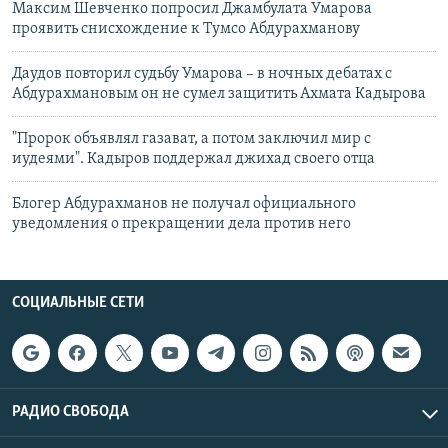
Максим Шевченко попросил Джамбулата Умарова
проявить снисхождение к Тумсо Абдурахманову
Даудов повторил судьбу Умарова – в ночных дебатах с
Абдурахмановым он не сумел защитить Ахмата Кадырова
"Пророк объявлял газават, а потом заключил мир с
иудеями". Кадыров поддержал джихад своего отца
Блогер Абдурахманов не получал официального
уведомления о прекращении дела против него
СОЦИАЛЬНЫЕ СЕТИ
РАДИО СВОБОДА