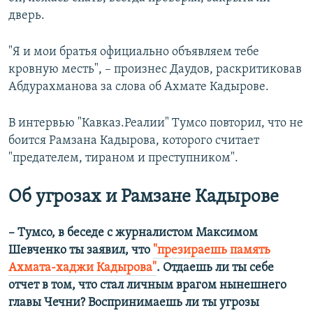
дверь.
"Я и мои братья официально объявляем тебе
кровную месть", – произнес Даудов, раскритиковав
Абдурахманова за слова об Ахмате Кадырове.
В интервью "Кавказ.Реалии" Тумсо повторил, что не
боится Рамзана Кадырова, которого считает
"предателем, тираном и преступником".
Об угрозах и Рамзане Кадырове
– Тумсо, в беседе с журналистом Максимом
Шевченко ты заявил, что
"презираешь память
Ахмата-хаджи Кадырова"
. Отдаешь ли ты себе
отчет в том, что стал личным врагом нынешнего
главы Чечни? Воспринимаешь ли ты угрозы