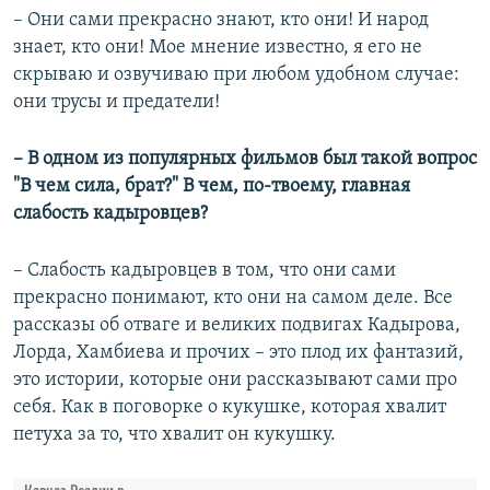
– Они сами прекрасно знают, кто они! И народ
знает, кто они! Мое мнение известно, я его не
скрываю и озвучиваю при любом удобном случае:
они трусы и предатели!
–​ В одном из популярных фильмов был такой вопрос
"В чем сила, брат?" В чем, по-твоему, главная
слабость кадыровцев?
– Слабость кадыровцев в том, что они сами
прекрасно понимают, кто они на самом деле. Все
рассказы об отваге и великих подвигах Кадырова,
Лорда, Хамбиева и прочих – это плод их фантазий,
это истории, которые они рассказывают сами про
себя. Как в поговорке о кукушке, которая хвалит
петуха за то, что хвалит он кукушку.