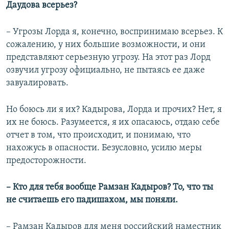
Даудова всерьез?
– Угрозы Лорда я, конечно, воспринимаю всерьез. К
сожалению, у них большие возможности, и они
представляют серьезную угрозу. На этот раз Лорд
озвучил угрозу официально, не пытаясь ее даже
завуалировать.
Но боюсь ли я их? Кадырова, Лорда и прочих? Нет, я
их не боюсь. Разумеется, я их опасаюсь, отдаю себе
отчет в том, что происходит, и понимаю, что
нахожусь в опасности. Безусловно, усилю меры
предосторожности.
–
​
Кто для тебя вообще Рамзан Кадыров? То, что ты
не считаешь его падишахом, мы поняли.
– Рамзан Кадыров для меня российский наместник