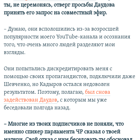
ты, не церемонясь, отверг просьбы Даудова
принять его запрос на совместный эфир.
– Думаю, они всполошились из-за возросшей
популярности моего YouTube-канала и осознания
того, что очень много людей разделяют мои
взгляды.
Они попытались дискредитировать меня с
помощью своих пропагандистов, подключили даже
Шевченко, но Кадыров остался недоволен
результатом. Поэтому, полагаю,
был снова
задействован Даудов
, с которым мы уже
беседовали полгода назад.
–
​
Многие из твоих подписчиков не поняли, что
именно спикер парламента ЧР сказал о твоей
матери. Свой отказ с ним беседовать ты обосновал