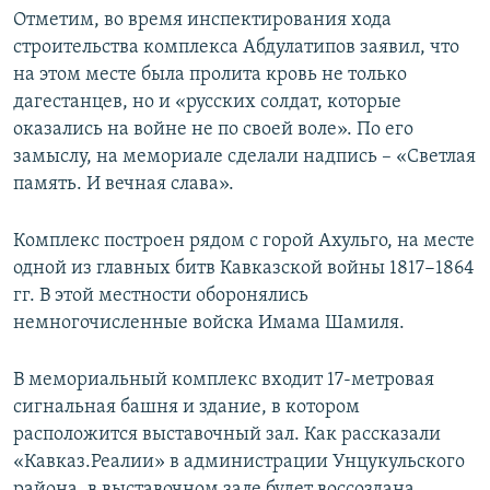
Отметим, во время инспектирования хода
строительства комплекса Абдулатипов заявил, что
на этом месте была пролита кровь не только
дагестанцев, но и «русских солдат, которые
оказались на войне не по своей воле». По его
замыслу, на мемориале сделали надпись – «Светлая
память. И вечная слава».
Комплекс построен рядом с горой Ахульго, на месте
одной из главных битв Кавказской войны 1817−1864
гг. В этой местности оборонялись
немногочисленные войска Имама Шамиля.
В мемориальный комплекс входит 17-метровая
сигнальная башня и здание, в котором
расположится выставочный зал. Как рассказали
«Кавказ.Реалии» в администрации Унцукульского
района, в выставочном зале будет воссоздана