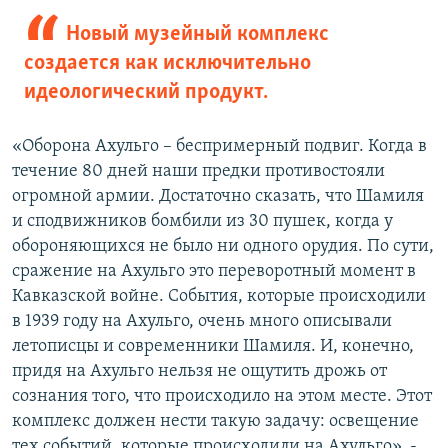
Новый музейный комплекс
создается как исключительно
идеологический продукт.
«Оборона Ахульго – беспримерный подвиг. Когда в
течение 80 дней наши предки противостояли
огромной армии. Достаточно сказать, что Шамиля
и сподвижников бомбили из 30 пушек, когда у
обороняющихся не было ни одного орудия. По сути,
сражение на Ахульго это переворотный момент в
Кавказской войне. События, которые происходили
в 1939 году на Ахульго, очень много описывали
летописцы и современники Шамиля. И, конечно,
придя на Ахульго нельзя не ощутить дрожь от
сознания того, что происходило на этом месте. Этот
комплекс должен нести такую задачу: освещение
тех событий, которые происходили на Ахульго», -