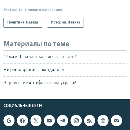
Этот контент также в категориях
Политика. Кавказ
История. Кавказ
Материалы по теме
“Имам Шамиль оказался в западне”
Не реставрация, а вандализм
Черкесские артефакты под угрозой
СОЦИАЛЬНЫЕ СЕТИ