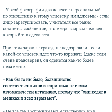
- У этой фотографии два аспекта: персональный -
по отношению к этому человеку, имиджевый - если
лицо заретушировать, у читателя все равно
останется сообщение, что метро взорвал человек,
который так одевается.
При этом здравые граждане подозревали - если
какой-то человек идет что-то взрывать (даже если
очень правоверен), он оденется как-то более
незаметно.
- Как бы то ни было, большинство
соотечественников воспринимают ислам
автоматически негативно, потому что "они ходят в
мешках и всех взрывают".
- Не все так воспринимают, естественно, но у