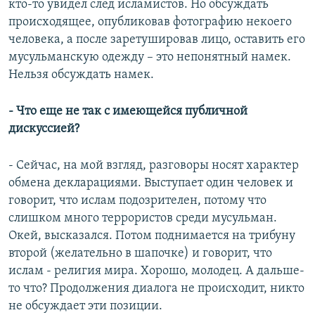
кто-то увидел след исламистов. Но обсуждать
происходящее, опубликовав фотографию некоего
человека, а после заретушировав лицо, оставить его
мусульманскую одежду – это непонятный намек.
Нельзя обсуждать намек.
- Что еще не так с имеющейся публичной
дискуссией?
- Сейчас, на мой взгляд, разговоры носят характер
обмена декларациями. Выступает один человек и
говорит, что ислам подозрителен, потому что
слишком много террористов среди мусульман.
Окей, высказался. Потом поднимается на трибуну
второй (желательно в шапочке) и говорит, что
ислам - религия мира. Хорошо, молодец. А дальше-
то что? Продолжения диалога не происходит, никто
не обсуждает эти позиции.