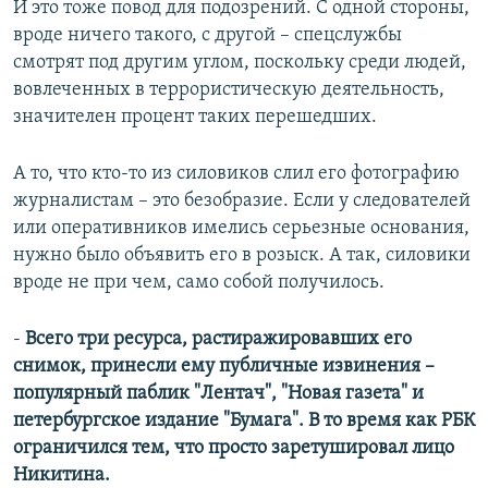
И это тоже повод для подозрений. С одной стороны,
вроде ничего такого, с другой – спецслужбы
смотрят под другим углом, поскольку среди людей,
вовлеченных в террористическую деятельность,
значителен процент таких перешедших.
А то, что кто-то из силовиков слил его фотографию
журналистам – это безобразие. Если у следователей
или оперативников имелись серьезные основания,
нужно было объявить его в розыск. А так, силовики
вроде не при чем, само собой получилось.
-
Всего три ресурса, растиражировавших его
снимок, принесли ему публичные извинения –
популярный паблик "Лентач", "Новая газета" и
петербургское издание "Бумага". В то время как РБК
ограничился тем, что просто заретушировал лицо
Никитина.