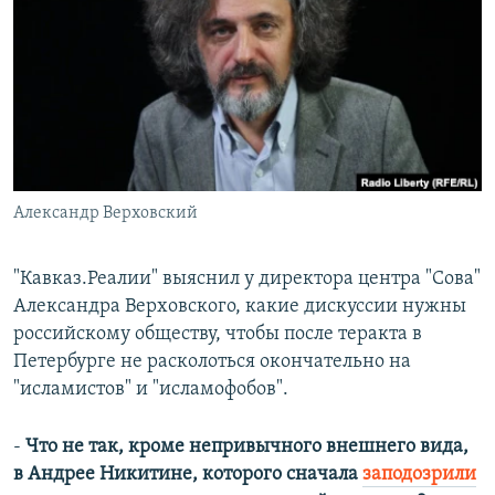
РАСПИСАНИЕ ВЕЩАНИЯ
ПОДПИШИТЕСЬ НА РАССЫЛКУ
СОЦИАЛЬНЫЕ СЕТИ
Александр Верховский
Все сайты РСЕ/РС
"Кавказ.Реалии" выяснил у директора центра "Сова"
Александра Верховского, какие дискуссии нужны
российскому обществу, чтобы после теракта в
Петербурге не расколоться окончательно на
"исламистов" и "исламофобов".
-
Что не так, кроме непривычного внешнего вида,
в Андрее Никитине, которого сначала
заподозрили