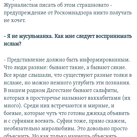
Журналистам писать об этом страшновато -
предупреждение от Роскомнадзора никто получать
не хочет.
- Я не мусульманка. Как мне следует воспринимать
ислам?
- Представление должно быть информированным.
Что люди разные: бывают такие, а бывают сякие.
Все вроде слышали, что существуют разные толки в
исламе, но можно немного углубить эти познания.
В нашем родном Дагестане бывают салафиты,
которых в просторечье называют ваххабитами (их
много). Среди них встречаются и мирные, и
боевые, которые чуть что готовы джихад объявить
и с суфиями воевать. Суфии тоже, прямо скажем,
необязательно миролюбивы. Это довольно просто
объяснить. Но как только начнешь объяснять,