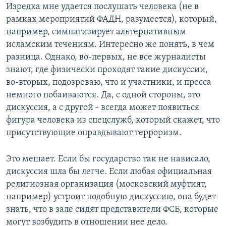
Изредка мне удается послушать человека (не в
рамках мероприятий ФАДН, разумеется), который,
например, симпатизирует альтернативным
исламским течениям. Интересно же понять, в чем
разница. Однако, во-первых, не все журналисты
знают, где физически проходят такие дискуссии,
во-вторых, подозреваю, что и участники, и пресса
немного побаиваются. Да, с одной стороны, это
дискуссия, а с другой - всегда может появиться
фигура человека из спецслужб, который скажет, что
присутствующие оправдывают терроризм.
Это мешает. Если бы государство так не нависало,
дискуссия шла бы легче. Если любая официальная
религиозная организация (московский муфтият,
например) устроит подобную дискуссию, она будет
знать, что в зале сидят представители ФСБ, которые
могут возбудить в отношении нее дело.