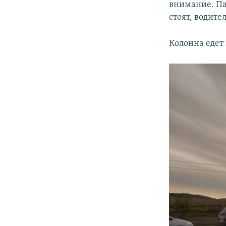
внимание. Па
стоят, водите
Колонна едет