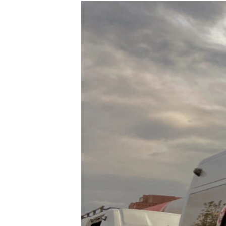
РАСПИСАНИЕ ВЕЩАНИЯ
ПОДПИШИТЕСЬ НА РАССЫЛКУ