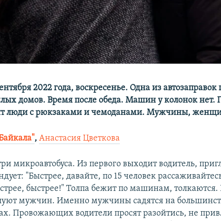
сентября 2022 года, воскресенье. Одна из автозаправок 
илых домов. Время после обеда. Машин у колонок нет.
ят люди с рюкзаками и чемоданами. Мужчины, женщи
Байкала"
,
Анастасия Цветкова
ри микроавтобуса. Из первого выходит водитель, пр
дует: "Быстрее, давайте, по 15 человек рассаживайтес
стрее, быстрее!" Толпа бежит по машинам, толкаются.
уют мужчин. Именно мужчины садятся на большинств
ах. Провожающих водители просят разойтись, не прив