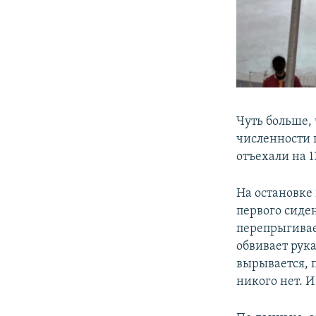
Чуть больше, 
численности 
отъехали на 1
На остановке
первого сиден
перепрыгивае
обвивает рука
вырывается, п
никого нет. 