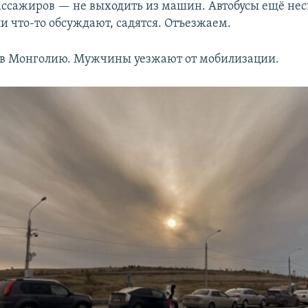
ссажиров — не выходить из машин. Автобусы ещё нес
ли что-то обсуждают, садятся. Отъезжаем.
 в Монголию. Мужчины уезжают от мобилизации.