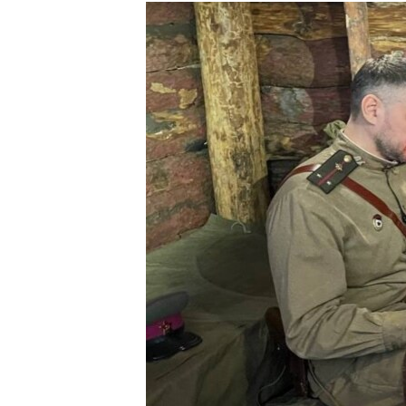
РАСПИСАНИЕ ВЕЩАНИЯ
ПОДПИШИТЕСЬ НА РАССЫЛКУ