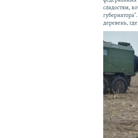
федеральных 
сладостям, к
губернатора"
деревень, где