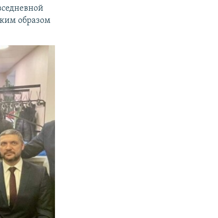
овседневной
таким образом