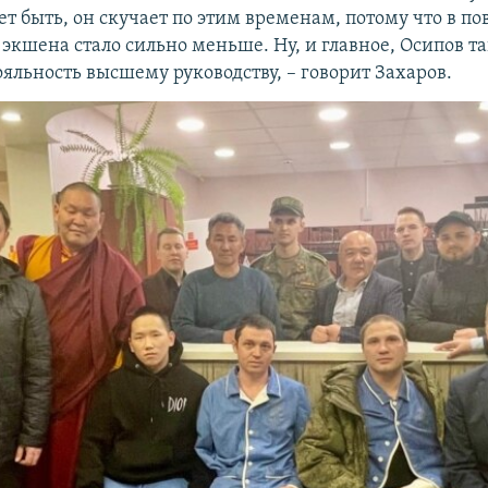
т быть, он скучает по этим временам, потому что в п
 экшена стало сильно меньше. Ну, и главное, Осипов 
яльность высшему руководству, –​ говорит Захаров.