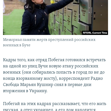
Мемориал памяти жертв преступлений российских
военных в Буче
Кадры того, как отряд Побегая готовился встречать
на одной из улиц Бучи новую атаку российских
военных (они собирались попасть в город по не до
конца взорванному мосту), корреспондент Радио
Свобода Марьян Кушнир снял в первые дни
вторжения в Украину.
Побегай на этих кадрах рассказывает, что его мать
русская, а отец украинец, а его дом находится