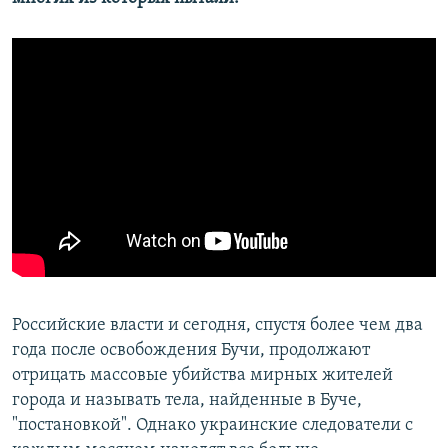
Российские власти и сегодня, спустя более чем два
года после освобождения Бучи, продолжают
отрицать массовые убийства мирных жителей
города и называть тела, найденные в Буче,
"постановкой". Однако украинские следователи с