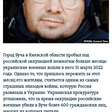
РАСПИСАНИЕ ВЕЩАНИЯ
ПОДПИШИТЕСЬ НА РАССЫЛКУ
СОЦИАЛЬНЫЕ СЕТИ
Город Буча в Киевской области пробыл под
Все сайты РСЕ/РС
российской оккупацией немногим больше месяца:
украинские военные вошли в него 31 марта 2022
года. Однако то, что пришлось пережить за этот
месяц его жителям, считается одним из самых
страшных эпизодов войны, которую Россия
развязала в Украине. Украинская прокуратура
установила, что за время оккупации российские
военные убили в Буче более 600 гражданских лиц,
многих из которых пытали.