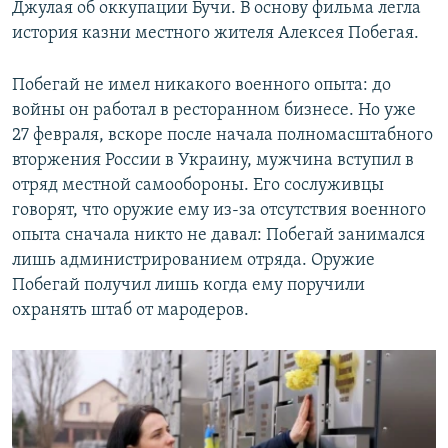
Джулая об оккупации Бучи. В основу фильма легла
история казни местного жителя Алексея Побегая.
Побегай не имел никакого военного опыта: до
войны он работал в ресторанном бизнесе. Но уже
27 февраля, вскоре после начала полномасштабного
вторжения России в Украину, мужчина вступил в
отряд местной самообороны. Его сослуживцы
говорят, что оружие ему из-за отсутствия военного
опыта сначала никто не давал: Побегай занимался
лишь администрированием отряда. Оружие
Побегай получил лишь когда ему поручили
охранять штаб от мародеров.