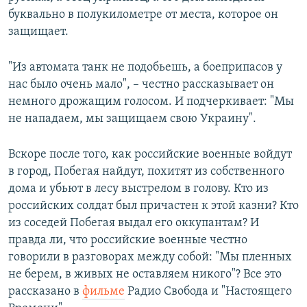
буквально в полукилометре от места, которое он
защищает.
"Из автомата танк не подобьешь, а боеприпасов у
нас было очень мало", – честно рассказывает он
немного дрожащим голосом. И подчеркивает: "Мы
не нападаем, мы защищаем свою Украину".
Вскоре после того, как российские военные войдут
в город, Побегая найдут, похитят из собственного
дома и убьют в лесу выстрелом в голову. Кто из
российских солдат был причастен к этой казни? Кто
из соседей Побегая выдал его оккупантам? И
правда ли, что российские военные честно
говорили в разговорах между собой: "Мы пленных
не берем, в живых не оставляем никого"? Все это
рассказано в
фильме
Радио Свобода и "Настоящего