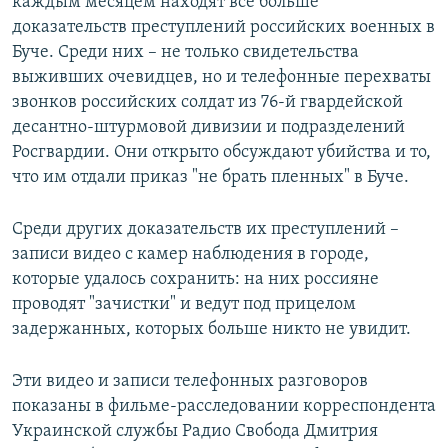
каждым месяцем находят все больше
доказательств преступлений российских военных в
Буче. Среди них – не только свидетельства
выживших очевидцев, но и телефонные перехваты
звонков российских солдат из 76-й гвардейской
десантно-штурмовой дивизии и подразделений
Росгвардии. Они открыто обсуждают убийства и то,
что им отдали приказ "не брать пленных" в Буче.
Среди других доказательств их преступлений –
записи видео с камер наблюдения в городе,
которые удалось сохранить: на них россияне
проводят "зачистки" и ведут под прицелом
задержанных, которых больше никто не увидит.
Эти видео и записи телефонных разговоров
показаны в фильме-расследовании корреспондента
Украинской службы Радио Свобода Дмитрия