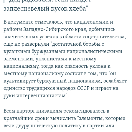
заплесневелый кусок хлеба"
В документе отмечалось, что нацавтономии и
районы Западно-Сибирского края, добившись
значительных успехов в области соцстроительства,
еще не развернули "достаточной борьбы с
кулацкими буржуазными националистическими
элементами, уклонистами к местному
национализму, тогда как опасность уклона к
местному национализму состоит в том, что "он
культивирует буржуазный национализм, ослабляет
единство трудящихся народов СССР и играет на
руки интервенционистам".
Всем парторганизациям рекомендовалось в
кратчайшие сроки вычислить "элементы, которые
вели двурушническую политику в партии или