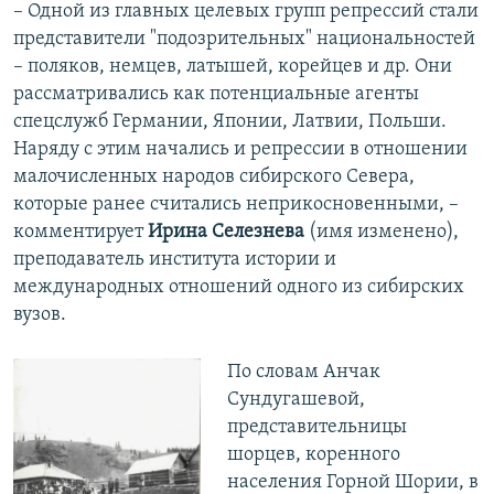
– Одной из главных целевых групп репрессий стали
представители "подозрительных" национальностей
– поляков, немцев, латышей, корейцев и др. Они
рассматривались как потенциальные агенты
спецслужб Германии, Японии, Латвии, Польши.
Наряду с этим начались и репрессии в отношении
малочисленных народов сибирского Севера,
которые ранее считались неприкосновенными, –
комментирует
Ирина Селезнева
(имя изменено),
преподаватель института истории и
международных отношений одного из сибирских
вузов.
По словам Анчак
Сундугашевой,
представительницы
шорцев, коренного
населения Горной Шории, в