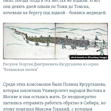
было, поезда тогда в тех местах не ходили. И вот
они девять дней плыли по Томи до Томска,
ночевали на берегу под лодкой – боялись медведей.
Рисунок Георгия Дмитриевича Кусургашева из серии
"Колымская эпопея"
Среди этих комсомолок была Полина Кусургашева,
которая закончила Университет народов Востока в
Москве и там осталась жить. Ее неоднократно
пытались отправить работать обратно в Сибирь, но
этому помешал Максим Горький, с которым