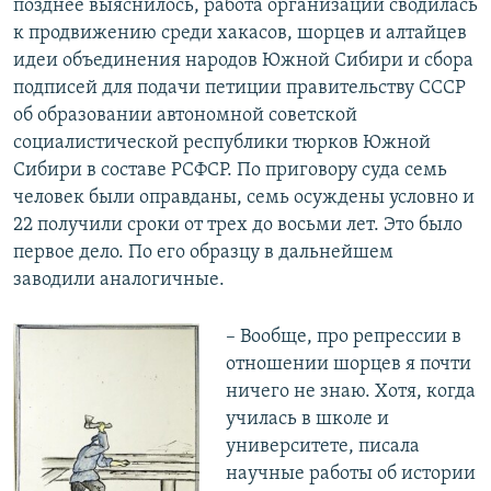
позднее выяснилось, работа организации сводилась
к продвижению среди хакасов, шорцев и алтайцев
идеи объединения народов Южной Сибири и сбора
подписей для подачи петиции правительству СССР
об образовании автономной советской
социалистической республики тюрков Южной
Сибири в составе РСФСР. По приговору суда семь
человек были оправданы, семь осуждены условно и
22 получили сроки от трех до восьми лет. Это было
первое дело. По его образцу в дальнейшем
заводили аналогичные.
– Вообще, про репрессии в
отношении шорцев я почти
ничего не знаю. Хотя, когда
училась в школе и
университете, писала
научные работы об истории