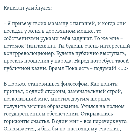
Капитан улыбнулся:
– Я привезу твоих мамашу с папашей, и когда они
посидят у меня в деревянном мешке, то
собственными руками тебя задушат. То же мне –
потомок Чингизхана. Ты будешь очень интересный
контрреволюционер. Будешь публично выступать,
просить прощения у народа. Народ потребует твоей
публичной казни. Время Пока есть – подумай! <...>
В тюрьме становишься философом. Как понять:
пришел, с одной стороны, замечательный строй,
позволивший мне, многим другим шорцам
получить высшее образование. Учился на полном
государственном обеспечении. Открывались
горизонты счастья. В один миг – все перечеркнуто.
Оказывается, я был бы по-настоящему счастлив,