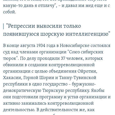
какую-то дань я отплачу", – и давал им мед еще и с
собой.
"Репрессии выкосили только
появившуюся шорскую интеллигенцию"
В конце августа 1934 года в Новосибирске состоялся
суд над членами организации "Союз сибирских
тюрок". По делу проходили 37 человек, которых
обвинили в создании контрреволюционной
организации с целью объединения Ойротии,
Хакасии, Горной Шории и Танну-Тувинской
республики в одно государство – буржуазно-
демократическую Тюркскую республику. Якобы
они подготовили программу и устав организации и
активно занимались контрреволюционной
деятельностью. В действительности же, как