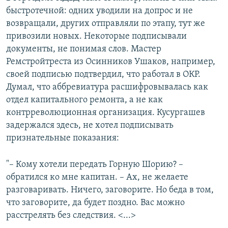
быстротечной: одних уводили на допрос и не
возвращали, других отправляли по этапу, тут же
привозили новых. Некоторые подписывали
документы, не понимая слов. Мастер
Ремстройтреста из Осинников Ушаков, например,
своей подписью подтвердил, что работал в ОКР.
Думал, что аббревиатура расшифровывалась как
отдел капитального ремонта, а не как
контрреволюционная организация. Кусургашев
задержался здесь, не хотел подписывать
признательные показания:
"– Кому хотели передать Горную Шорию? –
обратился ко мне капитан. – Ах, не желаете
разговаривать. Ничего, заговорите. Но беда в том,
что заговорите, да будет поздно. Вас можно
расстрелять без следствия. <...>