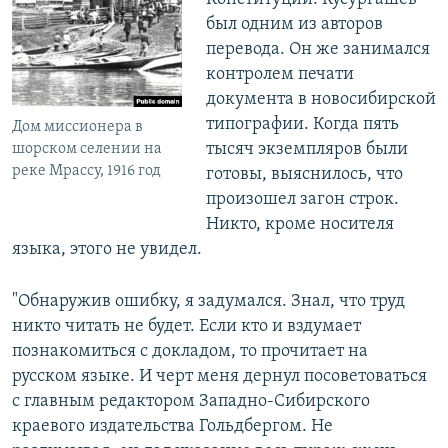
был одним из авторов
перевода. Он же занимался
контролем печати
документа в новосибирской
типографии. Когда пять
Дом миссионера в
тысяч экземпляров были
шорском селении на
реке Мрассу, 1916 год
готовы, выяснилось, что
произошел загон строк.
Никто, кроме носителя
языка, этого не увидел.
"Обнаружив ошибку, я задумался. Знал, что труд
никто читать не будет. Если кто и вздумает
познакомиться с докладом, то прочитает на
русском языке. И черт меня дернул посоветоваться
с главным редактором Западно-Сибирского
краевого издательства Гольдбергом. Не