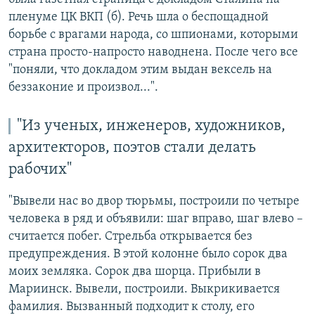
пленуме ЦК ВКП (б). Речь шла о беспощадной
борьбе с врагами народа, со шпионами, которыми
страна просто-напросто наводнена. После чего все
"поняли, что докладом этим выдан вексель на
беззаконие и произвол...".
"Из ученых, инженеров, художников,
архитекторов, поэтов стали делать
рабочих"
"Вывели нас во двор тюрьмы, построили по четыре
человека в ряд и объявили: шаг вправо, шаг влево –
считается побег. Стрельба открывается без
предупреждения. В этой колонне было сорок два
моих земляка. Сорок два шорца. Прибыли в
Мариинск. Вывели, построили. Выкрикивается
фамилия. Вызванный подходит к столу, его