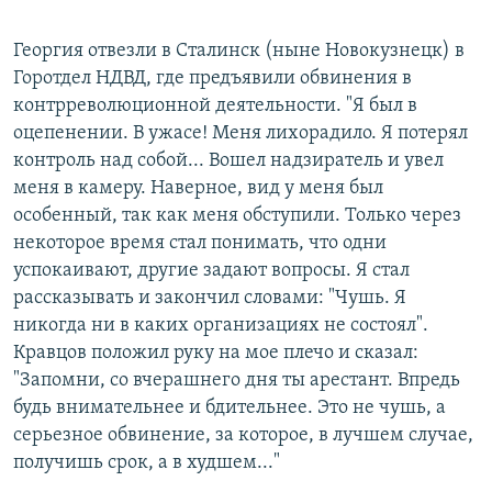
Георгия отвезли в Сталинск (ныне Новокузнецк) в
Горотдел НДВД, где предъявили обвинения в
контрреволюционной деятельности. "Я был в
оцепенении. В ужасе! Меня лихорадило. Я потерял
контроль над собой... Вошел надзиратель и увел
меня в камеру. Наверное, вид у меня был
особенный, так как меня обступили. Только через
некоторое время стал понимать, что одни
успокаивают, другие задают вопросы. Я стал
рассказывать и закончил словами: "Чушь. Я
никогда ни в каких организациях не состоял".
Кравцов положил руку на мое плечо и сказал:
"Запомни, со вчерашнего дня ты арестант. Впредь
будь внимательнее и бдительнее. Это не чушь, а
серьезное обвинение, за которое, в лучшем случае,
получишь срок, а в худшем..."