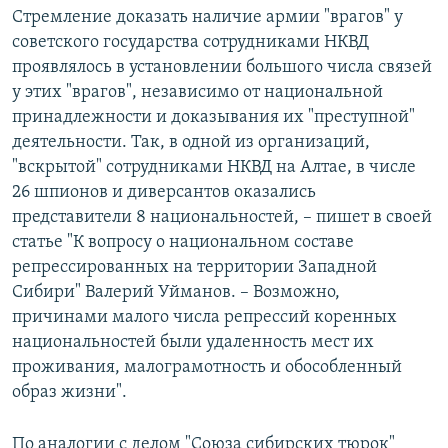
Стремление доказать наличие армии "врагов" у
советского государства сотрудниками НКВД
проявлялось в установлении большого числа связей
у этих "врагов", независимо от национальной
принадлежности и доказывания их "преступной"
деятельности. Так, в одной из организаций,
"вскрытой" сотрудниками НКВД на Алтае, в числе
26 шпионов и диверсантов оказались
представители 8 национальностей, – пишет в своей
статье "К вопросу о национальном составе
репрессированных на территории Западной
Сибири" Валерий Уйманов. – Возможно,
причинами малого числа репрессий коренных
национальностей были удаленность мест их
проживания, малограмотность и обособленный
образ жизни".
По аналогии с делом "Союза сибирских тюрок"