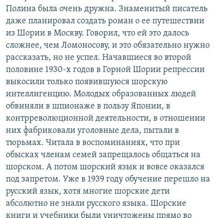
Полина была очень дружна. Знаменитый писатель
даже планировал создать роман о ее путешествии
из Шории в Москву. Говорил, что ей это далось
сложнее, чем Ломоносову, и это обязательно нужно
рассказать, но не успел. Начавшиеся во второй
половине 1930-х годов в Горной Шории репрессии
выкосили только появившуюся шорскую
интеллигенцию. Молодых образованных людей
обвиняли в шпионаже в пользу Японии, в
контрреволюционной деятельности, в отношении
них фабриковали уголовные дела, пытали в
тюрьмах. Читала в воспоминаниях, что при
обысках членам семей запрещалось общаться на
шорском. А потом шорский язык и вовсе оказался
под запретом. Уже в 1939 году обучение перешло на
русский язык, хотя многие шорские дети
абсолютно не знали русского языка. Шорские
книги и учебники были уничтожены прямо во