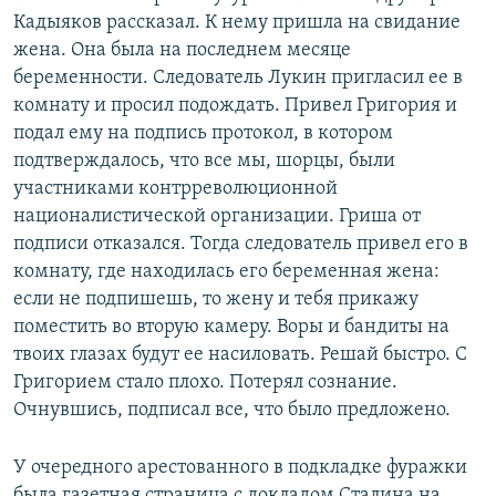
Кадыяков рассказал. К нему пришла на свидание
жена. Она была на последнем месяце
беременности. Следователь Лукин пригласил ее в
комнату и просил подождать. Привел Григория и
подал ему на подпись протокол, в котором
подтверждалось, что все мы, шорцы, были
участниками контрреволюционной
националистической организации. Гриша от
подписи отказался. Тогда следователь привел его в
комнату, где находилась его беременная жена:
если не подпишешь, то жену и тебя прикажу
поместить во вторую камеру. Воры и бандиты на
твоих глазах будут ее насиловать. Решай быстро. С
Григорием стало плохо. Потерял сознание.
Очнувшись, подписал все, что было предложено.
У очередного арестованного в подкладке фуражки
была газетная страница с докладом Сталина на