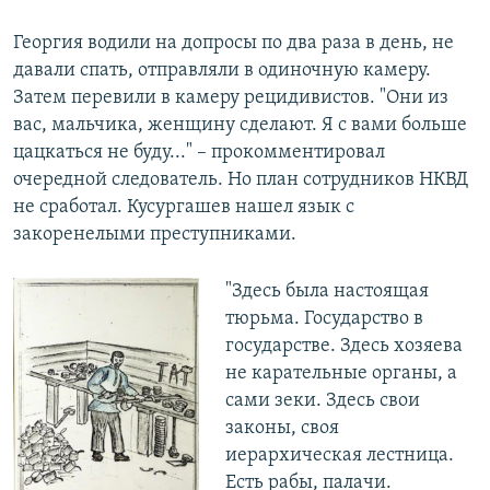
Георгия водили на допросы по два раза в день, не
давали спать, отправляли в одиночную камеру.
Затем перевили в камеру рецидивистов. "Они из
вас, мальчика, женщину сделают. Я с вами больше
цацкаться не буду..." – прокомментировал
очередной следователь. Но план сотрудников НКВД
не сработал. Кусургашев нашел язык с
закоренелыми преступниками.
"Здесь была настоящая
тюрьма. Государство в
государстве. Здесь хозяева
не карательные органы, а
сами зеки. Здесь свои
законы, своя
иерархическая лестница.
Есть рабы, палачи.