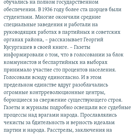
обучались на полном государственном
обеспечении. В 1936 году более ста шорцев были
студентами. Многие окончили средние
специальные заведения и работали на
руководящих работах в партийных и советских
органах района, – рассказывает Георгий
Кусургашев в своей книге. – Газеты
информировали о том, что в голосовании за блок
коммунистов и беспартийных на выборах
принимало участие сто процентов населения.
Голосовали всюду единогласно. И в этом
предельном единстве вдруг разоблачались
огромные контрреволюционные центры,
борющиеся за свержение существующего строя.
Газеты и журналы подробно освещали все судебные
процессы над врагами народа. Прославлялись
чекисты за бдительность и верность идеалам
партии и народа. Расстрелы, заключения на