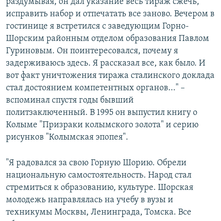
раздумывая, он дал указание весь тираж сжечь,
исправить набор и отпечатать все заново. Вечером в
гостинице я встретился с заведующим Горно-
Шорским районным отделом образования Павлом
Гуриновым. Он поинтересовался, почему я
задерживаюсь здесь. Я рассказал все, как было. И
вот факт уничтожения тиража сталинского доклада
стал достоянием компетентных органов..." –
вспоминал спустя годы бывший
политзаключенный. В 1995 он выпустил книгу о
Колыме "Призраки колымского золота" и серию
рисунков "Колымская эпопея".
"Я радовался за свою Горную Шорию. Обрели
национальную самостоятельность. Народ стал
стремиться к образованию, культуре. Шорская
молодежь направлялась на учебу в вузы и
техникумы Москвы, Ленинграда, Томска. Все