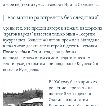
дворе педтехникума, – говорит Ирина Селезнева.
"Вас можно расстрелять без следствия"
Среди тех, кто прошел лагеря и выжил, из шорских
"врагов народа" известен только один – Георгий
Кусургашев. Больше 40 лет он прожил в Магадане,
в том числе десять лет лагерей и десять – ссылки.
После учебы в Ленинграде он работал
преподавателем в том самом педагогическом
техникуме, открытом при поддержке Крупской в
поселке Кузедеево.
В 1936 году было принято
решение перевести на
шорский язык доклад
Сталина о принятии
Конституции. Кусургашев