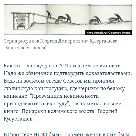
Серия рисунков Георгия Дмитриевича Кусургашева
"Колымская эпопея"
Как это – я получу срок?! Я ни в чем не виноват.
Надо же обвинение подтвердить доказательствами.
Ведь на восьмом съезде Советов мы приняли
сталинскую конституцию, где черным по белому
написано: "Презумпция невиновности
принадлежит только суду", – вспоминал в своей
книге "Призраки колымского золота" Георгий
Кусургашев.
В Горотделе НДВД было 11 камер, жизнь в них была