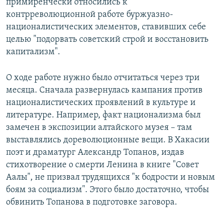
примиренчески относились к
контрреволюционной работе буржуазно-
националистических элементов, ставивших себе
целью "подорвать советский строй и восстановить
капитализм".
О ходе работе нужно было отчитаться через три
месяца. Сначала развернулась кампания против
националистических проявлений в культуре и
литературе. Например, факт национализма был
замечен в экспозиции алтайского музея – там
выставлялись дореволюционные вещи. В Хакасии
поэт и драматург Александр Топанов, издав
стихотворение о смерти Ленина в книге "Совет
Аалы", не призвал трудящихся "к бодрости и новым
боям за социализм". Этого было достаточно, чтобы
обвинить Топанова в подготовке заговора.