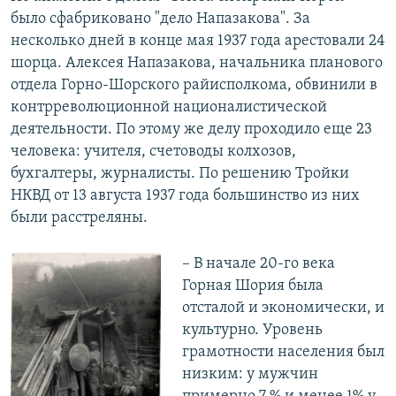
было сфабриковано "дело Напазакова". За
несколько дней в конце мая 1937 года арестовали 24
шорца. Алексея Напазакова, начальника планового
отдела Горно-Шорского райисполкома, обвинили в
контрреволюционной националистической
деятельности. По этому же делу проходило еще 23
человека: учителя, счетоводы колхозов,
бухгалтеры, журналисты. По решению Тройки
НКВД от 13 августа 1937 года большинство из них
были расстреляны.
– В начале 20-го века
Горная Шория была
отсталой и экономически, и
культурно. Уровень
грамотности населения был
низким: у мужчин