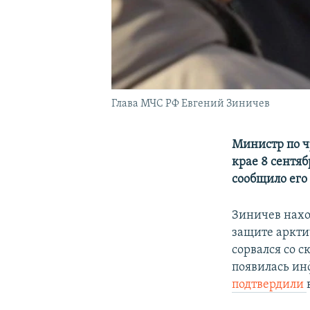
Глава МЧС РФ Евгений Зиничев
Министр по ч
крае 8 сентя
сообщило его 
Зиничев нахо
защите арктич
сорвался со 
появилась ин
подтвердили