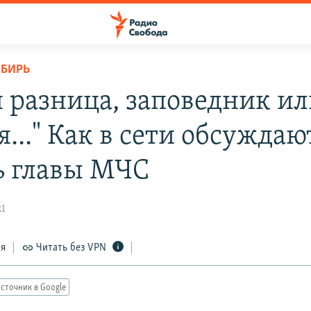
ИБИРЬ
я разница, заповедник и
..." Как в сети обсуждаю
ь главы МЧС
21
ся
Читать без VPN
сточник в Google