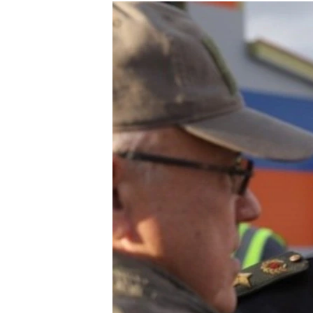
РАСПИСАНИЕ ВЕЩАНИЯ
ПОДПИШИТЕСЬ НА РАССЫЛКУ