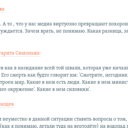
ва
 А то , что у нас медиа виртуозно превращают похорон
суждается. Зачем врать, не понимаю. Какая разница, 
гарита Симоньян:
в как в назидание всей той швали, которая уже начала
. Его смерть как будто говорит им: 'Смотрите, негодник
троен мир. Какие в нем есть люди. Какие в нем минис
ее окружение'. Какие в нем силовики'.
лющев
 неуместно в данной ситуации ставить вопросы о том, 
(как я понимаю, летали туда на вертолёте) на водопад