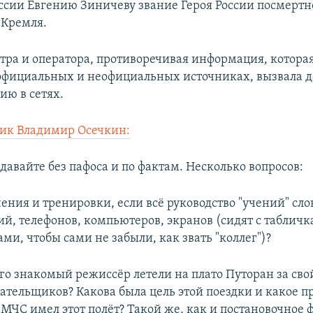
ссии Евгению Зиничеву звание Героя России посмертн
 Кремля.
тра и оператора, противоречивая информация, которая
 официальных и неофициальных источниках, вызвала 
ию в сетях.
ик Владимир Осечкин:
давайте без пафоса и по фактам. Несколько вопросов:
учения и тренировки, если всё руководство "учений" сло
ий, телефонов, компьютеров, экранов (сидят с табличк
и, чтобы сами не забыли, как звать "коллег")?
го знакомый режиссёр летели на плато Путоран за свой
лательщиков? Какова была цель этой поездки и какое п
МЧС имел этот полёт? Такой же, как и постановочное ф