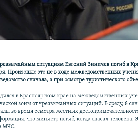
резвычайным ситуациям Евгений Зиничев погиб в Кр
бря. Произошло это не в ходе межведомственных учени
ведомство сначала, а при осмотре туристического объе
дился в Красноярском крае на межведомственных уче
еской зоны от чрезвычайных ситуаций. В среду, 8 сен
скалы во время осмотра местных достопримечательност
формация, что министр погиб, когда спасал человека. 
в МЧС.