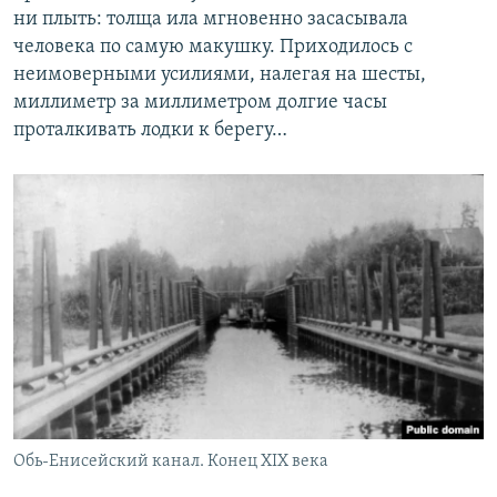
ни плыть: толща ила мгновенно засасывала
человека по самую макушку. Приходилось с
неимоверными усилиями, налегая на шесты,
миллиметр за миллиметром долгие часы
проталкивать лодки к берегу…
Обь-Енисейский канал. Конец XIX века