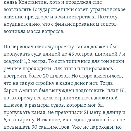
князь Константин, хоть и продолжал еще
возглавлять Государственный совет, утратил всякое
влияние при дворе и в министерствах. Поэтому
неудивительно, что с финансированием теперь
возникла масса вопросов.
По первоначальному проекту канал должен был
пропускать суда длиной до 43 метров, шириной 7 и
осадкой 1,2 метра. То есть типичные для той эпохи
речные пароходики. Для этого планировалось
построить более 20 шлюзов. Но скоро выяснилось,
что на такую стройку в казне денег нет. Тогда
барон Аминов был вынужден подготовить "план Б",
по которому все дело ограничивалось дюжиной
шлюзов, а размеры судов, которые мог бы
пропускать канал, не превышали 21 метр в длину и
6,5 в ширину. И главное, их осадка должна была не
превышать 90 сантиметров. Уже не пароходы, но