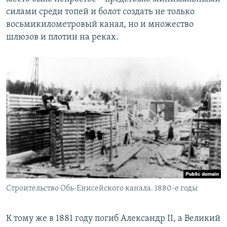
силами среди топей и болот создать не только
восьмикилометровый канал, но и множество
шлюзов и плотин на реках.
Строительство Обь-Енисейского канала. 1880-е годы
К тому же в 1881 году погиб Александр II, а Великий