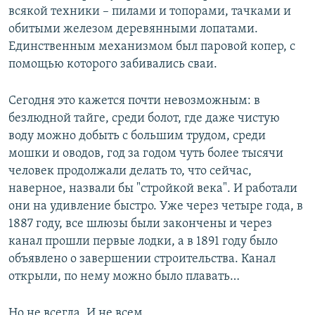
всякой техники – пилами и топорами, тачками и
обитыми железом деревянными лопатами.
Единственным механизмом был паровой копер, с
помощью которого забивались сваи.
Сегодня это кажется почти невозможным: в
безлюдной тайге, среди болот, где даже чистую
воду можно добыть с большим трудом, среди
мошки и оводов, год за годом чуть более тысячи
человек продолжали делать то, что сейчас,
наверное, назвали бы "стройкой века". И работали
они на удивление быстро. Уже через четыре года, в
1887 году, все шлюзы были закончены и через
канал прошли первые лодки, а в 1891 году было
объявлено о завершении строительства. Канал
открыли, по нему можно было плавать…
Но не всегда. И не всем.