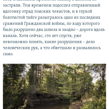
застряли. Тем временем подоспел отправленный
вдогонку отряд томских чекистов, и в глухой
болотистой тайге разыгралось одно из последних
сражений Гражданской войны, по ходу которого
было разрушено два шлюза и заодно – дорога вдоль
канала. Хотя сейчас, сто лет спустя, уже
невозможно понять, какие разрушения – дело
человеческих рук, а что обветшало и развалилось
само.