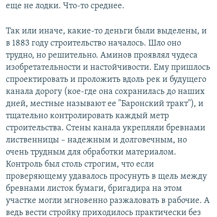
еще не лодки. Что-то среднее.
Так или иначе, какие-то деньги были выделены, и
в 1883 году строительство началось. Шло оно
трудно, но решительно. Аминов проявлял чудеса
изобретательности и настойчивости. Ему пришлось
спроектировать и проложить вдоль рек и будущего
канала дорогу (кое-где она сохранилась до наших
дней, местные называют ее "Баронский тракт"), и
тщательно контролировать каждый метр
строительства. Стены канала укрепляли бревнами
лиственницы – надежным и долговечным, но
очень трудным для обработки материалом.
Контроль был столь строгим, что если
проверяющему удавалось просунуть в щель между
бревнами листок бумаги, бригадира на этом
участке могли мгновенно разжаловать в рабочие. А
ведь вести стройку приходилось практически без