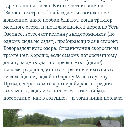
адреналина и риска. В иные летние дни на
"Баронском тракте" наблюдается оживленное
движение, даже пробки бывают, когда трактор
местного егеря, направляющийся в деревню Усть-
Озерное, встречает колонну внедорожников (по
одному сюда не ездят), пробирающихся в сторону
Водораздельного озера. Ограничения скорости на
тракте нет. Хорошо, если самому навороченному
джипу за день удастся преодолеть 1 (один!)
километр дороги, утопая в трясине и вытягивая
себя лебедкой, подобно барону Мюнхгаузену.
Правда, через само озеро перебираются редкие
смельчаки, ведь можно застрять где-нибудь
посередине, как в ловушке, – и тогда пиши пропало.