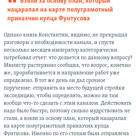
Взяли за основу план, который
нацарапал на карте полуграмотный
приказчик купца Фунтусова
Однако князь Константин, видимо, не прекращал
разговоры о необходимости канала, и спустя
несколько месяцев император категорически
потребовал отчет: что делается по данному вопросу?
Министр растерянно сообщил, что вопрос, конечно
же, прорабатывается и направление работ уже
определено. В тот же день он дал срочное
поручение: отправить на место будущей стройки
экспедицию, чтобы определить, можно ли там
вообще что-то сделать с этим каналом. Действовать
надо было быстро, поэтому сильно мудрствовать не
стали, а взяли за основу план, который нацарапал
на карте полуграмотный приказчик купца
Фунтусова. Именно по его стопам была отправлена