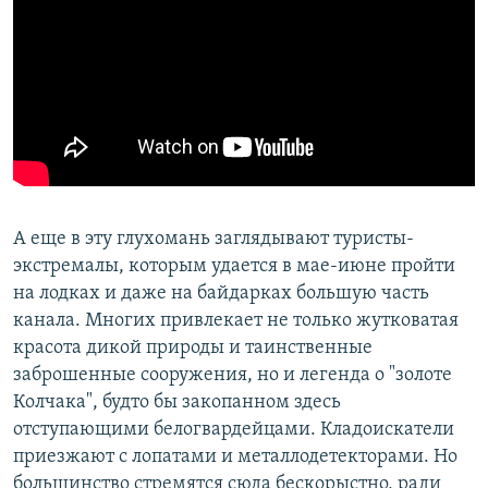
А еще в эту глухомань заглядывают туристы-
экстремалы, которым удается в мае-июне пройти
на лодках и даже на байдарках большую часть
канала. Многих привлекает не только жутковатая
красота дикой природы и таинственные
заброшенные сооружения, но и легенда о "золоте
Колчака", будто бы закопанном здесь
отступающими белогвардейцами. Кладоискатели
приезжают с лопатами и металлодетекторами. Но
большинство стремятся сюда бескорыстно, ради