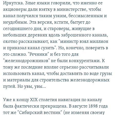
Иркутска. Злые языки говорили, что именно ее
акционеры дали взятку в министерстве, чтобы
канал получился таким узким, бессмысленным и
неудобным. Эта версия, кстати, бытует до
сегодняшнего дня, и староверы, живущие в
небольших деревнях вдоль заброшенного канала,
охотно рассказывают, как "министр взял миллион
и приказал канал сузить". Но, конечно, поверить в
это сложно. "Речники" и без того для
"железнодорожников" не были конкурентами. К
тому же последние вполне серьезно рассчитывали
использовать канал, чтобы доставлять по воде грузы
и материалы для строительства железнодорожных
путей. Но увы, увы…
Уже к концу XIX столетия навигация по каналу
была фактически прекращена. В августе 1898 года
тот же "Сибирский вестник" (не изменяя своему