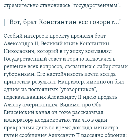
стремительно становилось "государственным".
"Вот, брат Константин все говорит…"
Особый интерес к проекту проявлял брат
Александра II, Великий князь Константин
Николаевич, который в ту эпоху возглавлял
Государственный совет и горячо включался в
решение всех вопросов, связанных с сибирскими
губерниями. Его настойчивость почти всегда
приносила результат. Например, именно он был
одним из постоянных "уговорщиков",
подсказывавших Александру II идею продать
Аляску американцам. Видимо, про Обь-
Енисейский канал он тоже рассказывал
императору неоднократно, так что в один
прекрасный день во время доклада министра
путей сообщения Александр II рассеяно обронил: