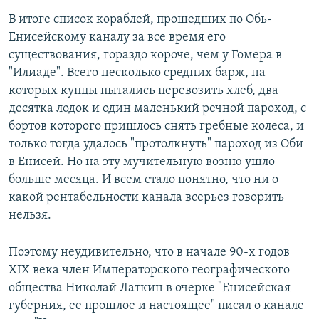
В итоге список кораблей, прошедших по Обь-
Енисейскому каналу за все время его
существования, гораздо короче, чем у Гомера в
"Илиаде". Всего несколько средних барж, на
которых купцы пытались перевозить хлеб, два
десятка лодок и один маленький речной пароход, с
бортов которого пришлось снять гребные колеса, и
только тогда удалось "протолкнуть" пароход из Оби
в Енисей. Но на эту мучительную возню ушло
больше месяца. И всем стало понятно, что ни о
какой рентабельности канала всерьез говорить
нельзя.
Поэтому неудивительно, что в начале 90-х годов
XIX века член Императорского географического
общества Николай Латкин в очерке "Енисейская
губерния, ее прошлое и настоящее" писал о канале