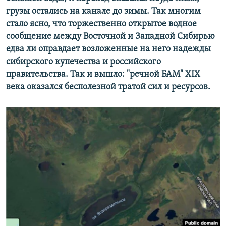
грузы остались на канале до зимы. ​Так многим
стало ясно, что торжественно открытое водное
сообщение между Восточной и Западной Сибирью
едва ли оправдает возложенные на него надежды
сибирского купечества и российского
правительства. Так и вышло: "речной БАМ" XIX
века оказался бесполезной тратой сил и ресурсов.