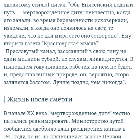
ядовитому стилю) писал: "Обь-Енисейский водный
путь — мертворожденное дитя: неизвестно, когда
его зачали, во время беременности исковеркали,
изломали, а когда оно появилось на свет, то
увидели, что не для мира сего оно сотворено". Ему
вторила газета "Красноярская мысль":
"Пресловутый канал, засосавший в свою тину не
один миллион рублей, по слухам, ликвидируется. В
нынешнем году никаких рабочих на нём не будет,
и, предоставленный природе, он, вероятно, скоро
затянется болотом. Лучше поздно, чем никогда".
Жизнь после смерти
В начале ХХ века "мертворожденное дитя" честно
пытались реанимировать. Министерство путей
сообщения одобрило план расширения канала в
1911 году, но из-за случившейся вскоре Первой