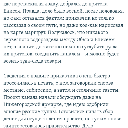
где перетаскивая лодку, добрался до притока
Енисея. Правда, дело было весной, после половодья,
но факт оставался фактом: приказчик не только
рассказал о своем пути, но даже кое-как нарисовал
на карте маршрут. Получалось, что никакого
серьезного водораздела между Обью и Енисеем
нет, а значит, достаточно немного углубить русла
их притоков, соединить каналом – и можно будет
возить туда-сюда товары!
Сведения о подвиге приказчика очень быстро
просочились в печать, о нем заговорили сперва
местные, сибирские, а затем и столичные газеты.
Проект канала начали обсуждать даже на
Нижегородской ярмарке, где идею одобрили
многие русские купцы. Готовились начать сбор
денег для осуществления проекта, но тут им вновь
заинтересовалось правительство. Дело