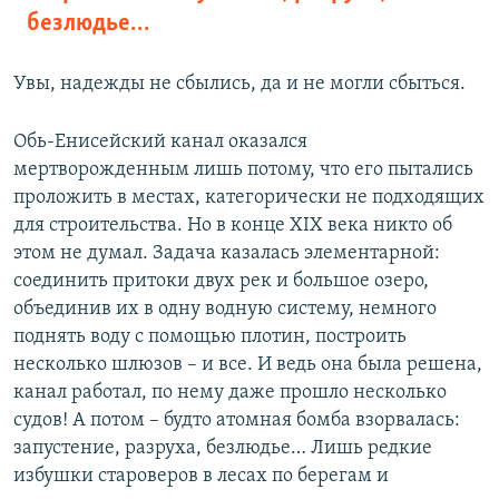
безлюдье…
Увы, надежды не сбылись, да и не могли сбыться.
Обь-Енисейский канал оказался
мертворожденным лишь потому, что его пытались
проложить в местах, категорически не подходящих
для строительства. Но в конце XIX века никто об
этом не думал. Задача казалась элементарной:
соединить притоки двух рек и большое озеро,
объединив их в одну водную систему, немного
поднять воду с помощью плотин, построить
несколько шлюзов – и все. И ведь она была решена,
канал работал, по нему даже прошло несколько
судов! А потом – будто атомная бомба взорвалась:
запустение, разруха, безлюдье… Лишь редкие
избушки староверов в лесах по берегам и