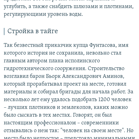
углубить, а также снабдить шлюзами и плотинами,
регулирующими уровень воды.
Стройка в тайге
Так безвестный приказчик купца Фунтасова, имя
которого история не сохранила, невольно стал
главным автором плана исполинского
гидротехнического сооружения. Строительство
возглавил барон Бьорк Александрович Аминов,
который прорабатывал проект на месте, готовил
материалы и собирал бригады для начала работ. За
несколько лет ему удалось подобрать 1200 человек
– лучших плотников и землекопов, каких можно
было сыскать в тех местах. Говорят, он был
настоящим профессионалом – современники
отзывались о нем так: "человек на своем месте". Но
место было непростое – предстояло минимальными