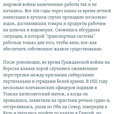
мировой войны намеченные работы так и не
начались. Все эти годы через канал за время летней
навигации в лучшем случае проходило несколько
лодок, доставлявших товары и продукты рабочим
на шлюзах и водомерах. Сложилась абсурдная
ситуация, в которой "транспортная система"
работала только для того, чтобы вяло, кое-как
обеспечить собственное жалкое существование.
После революции, во время Гражданской войны на
берегах канала порой случались оживленные
перестрелки между красными сибирскими
партизанами и отрядами Белой армии. В 1921 году
несколько колчаковских офицеров подняли в
Томске антисоветский мятеж, а когда он
провалился, захватили на пристани речное судно и,
отстреливаясь, ушли по Оби на Север, завернули в
Кеть и пытались пройти по каналу в Енисей, но