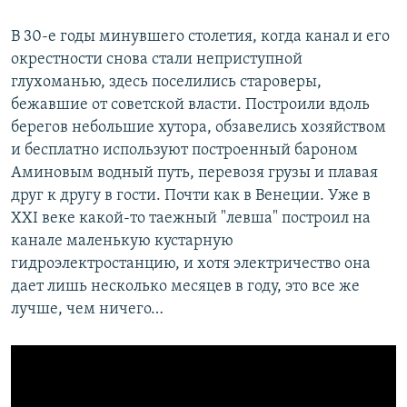
В 30-е годы минувшего столетия, когда канал и его
окрестности снова стали неприступной
глухоманью, здесь поселились староверы,
бежавшие от советской власти. Построили вдоль
берегов небольшие хутора, обзавелись хозяйством
и бесплатно используют построенный бароном
Аминовым водный путь, перевозя грузы и плавая
друг к другу в гости. Почти как в Венеции. Уже в
XXI веке какой-то таежный "левша" построил на
канале маленькую кустарную
гидроэлектростанцию, и хотя электричество она
дает лишь несколько месяцев в году, это все же
лучше, чем ничего…