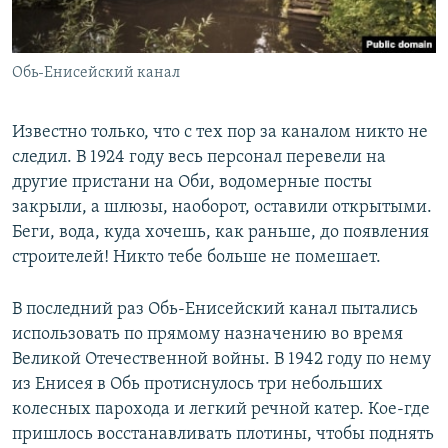
Обь-Енисейский канал
Известно только, что с тех пор за каналом никто не
следил. В 1924 году весь персонал перевели на
другие пристани на Оби, водомерные посты
закрыли, а шлюзы, наоборот, оставили открытыми.
Беги, вода, куда хочешь, как раньше, до появления
строителей! Никто тебе больше не помешает.
В последний раз Обь-Енисейский канал пытались
использовать по прямому назначению во время
Великой Отечественной войны. В 1942 году по нему
из Енисея в Обь протиснулось три небольших
колесных парохода и легкий речной катер. Кое-где
пришлось восстанавливать плотины, чтобы поднять