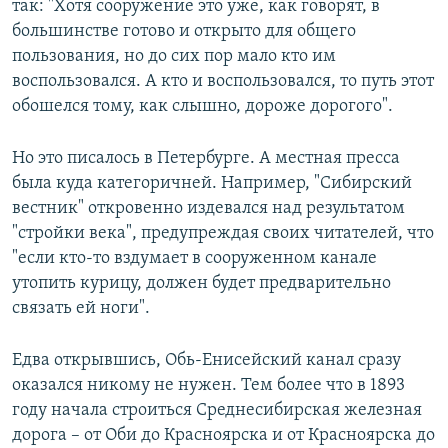
так: "Хотя сооружение это уже, как говорят, в
большинстве готово и открыто для общего
пользования, но до сих пор мало кто им
воспользовался. А кто и воспользовался, то путь этот
обошелся тому, как слышно, дороже дорогого".
Но это писалось в Петербурге. А местная пресса
была куда категоричней. Например, "Сибирский
вестник" откровенно издевался над результатом
"стройки века", предупреждая своих читателей, что
"если кто-то вздумает в сооруженном канале
утопить курицу, должен будет предварительно
связать ей ноги".
Едва открывшись, Обь-Енисейский канал сразу
оказался никому не нужен. Тем более что в 1893
году начала строиться Среднесибирская железная
дорога – от Оби до Красноярска и от Красноярска до