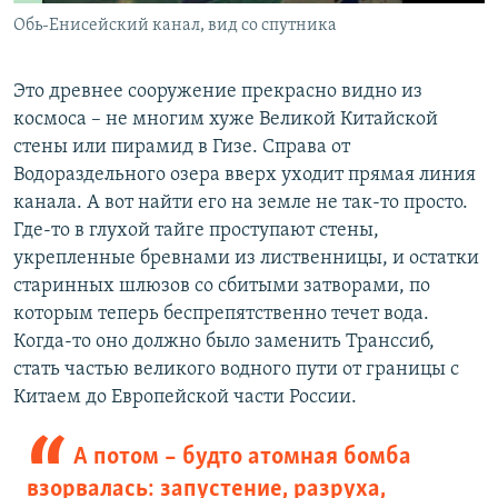
Обь-Енисейский канал, вид со спутника
Это древнее сооружение прекрасно видно из
космоса – не многим хуже Великой Китайской
стены или пирамид в Гизе. Справа от
Водораздельного озера вверх уходит прямая линия
канала. А вот найти его на земле не так-то просто.
Где-то в глухой тайге проступают стены,
укрепленные бревнами из лиственницы, и остатки
старинных шлюзов со сбитыми затворами, по
которым теперь беспрепятственно течет вода.
Когда-то оно должно было заменить Транссиб,
стать частью великого водного пути от границы с
Китаем до Европейской части России.
А потом – будто атомная бомба
взорвалась: запустение, разруха,