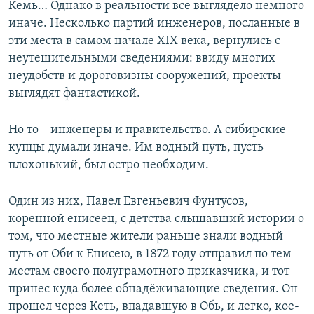
Кемь… Однако в реальности все выглядело немного
иначе. Несколько партий инженеров, посланные в
эти места в самом начале XIX века, вернулись с
неутешительными сведениями: ввиду многих
неудобств и дороговизны сооружений, проекты
выглядят фантастикой.
Но то – инженеры и правительство. А сибирские
купцы думали иначе. Им водный путь, пусть
плохонький, был остро необходим.
Один из них, Павел Евгеньевич Фунтусов,
коренной енисеец, с детства слышавший истории о
том, что местные жители раньше знали водный
путь от Оби к Енисею, в 1872 году отправил по тем
местам своего полуграмотного приказчика, и тот
принес куда более обнадёживающие сведения. Он
прошел через Кеть, впадавшую в Обь, и легко, кое-