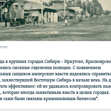
тске
да в крупных городах Сибири – Иркутске, Красноярске
ились сыскные отделения полиции. С появлением
ьных сыщиков имперские власти надеялись справитьс
, захлестнувшей Восточную Сибирь в начале века. На 
тать эффективнее: ей не удавалось контролировать на
, которые иногда захватывали власть в целых городах.
и сами были связаны криминальным бизнесом*.