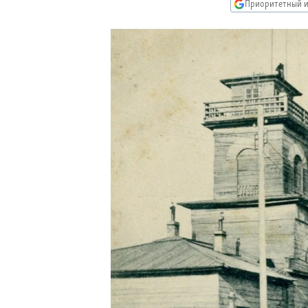
РАСПИСАНИЕ ВЕЩАНИЯ
Приоритетный и
ПОДПИШИТЕСЬ НА РАССЫЛКУ