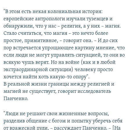
"В этом есть некая колониальная история:
европейские антропологи изучали туземцев и
обнаружили, что у нас – религия, а у них – магия.
Стало считаться, что магия – это нечто более
простое, примитивное, – говорит она. – И до сих
пор встречается упрощающее картину мнение, что
если люди не могут управлять ситуацией, то они во
всякую чушь верят. Но на войне (как и в любой
экстраординарной ситуации) человеку просто
хочется найти хоть какую-то опору".
В реальной жизни границы между религией и
магией не существует, говорит исследователь
Панченко.
"Люди не решают свои жизненные вопросы,
разделив общение с богом и попытку уберечь себя
от вражеской пули, – рассуждает Панченко. – [На