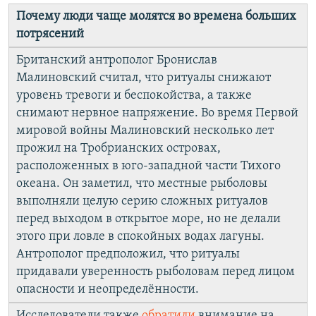
Почему люди чаще молятся во времена больших
потрясений
Британский антрополог Бронислав
Малиновский считал, что ритуалы снижают
уровень тревоги и беспокойства, а также
снимают нервное напряжение. Во время Первой
мировой войны Малиновский несколько лет
прожил на Тробрианских островах,
расположенных в юго-западной части Тихого
океана. Он заметил, что местные рыболовы
выполняли целую серию сложных ритуалов
перед выходом в открытое море, но не делали
этого при ловле в спокойных водах лагуны.
Антрополог предположил, что ритуалы
придавали уверенность рыболовам перед лицом
опасности и неопределённости.
Исследователи также
обратили
внимание на