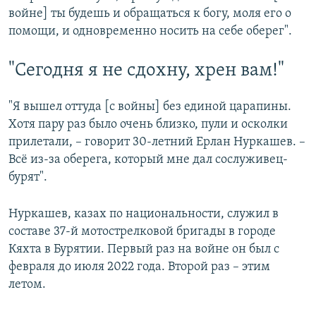
войне] ты будешь и обращаться к богу, моля его о
помощи, и одновременно носить на себе оберег".
"Сегодня я не сдохну, хрен вам!"
"Я вышел оттуда [с войны] без единой царапины.
Хотя пару раз было очень близко, пули и осколки
прилетали, – говорит 30-летний Ерлан Нуркашев. –
Всё из-за оберега, который мне дал сослуживец-
бурят".
Нуркашев, казах по национальности, служил в
составе 37-й мотострелковой бригады в городе
Кяхта в Бурятии. Первый раз на войне он был с
февраля до июля 2022 года. Второй раз – этим
летом.