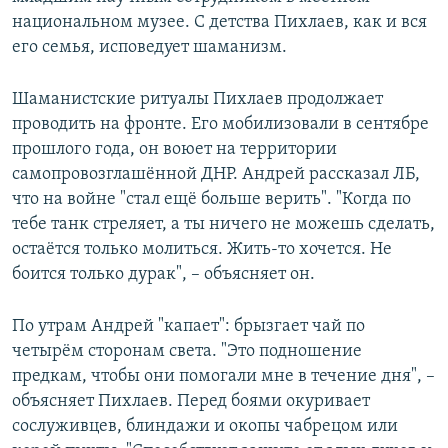
национальном музее. С детства Пихлаев, как и вся
его семья, исповедует шаманизм.
Шаманистские ритуалы Пихлаев продолжает
проводить на фронте. Его мобилизовали в сентябре
прошлого года, он воюет на территории
самопровозглашённой ДНР. Андрей рассказал ЛБ,
что на войне "стал ещё больше верить". "Когда по
тебе танк стреляет, а ты ничего не можешь сделать,
остаётся только молиться. Жить-то хочется. Не
боится только дурак", – объясняет он.
По утрам Андрей "капает": брызгает чай по
четырём сторонам света. "Это подношение
предкам, чтобы они помогали мне в течение дня", –
объясняет Пихлаев. Перед боями окуривает
сослуживцев, блиндажи и окопы чабрецом или