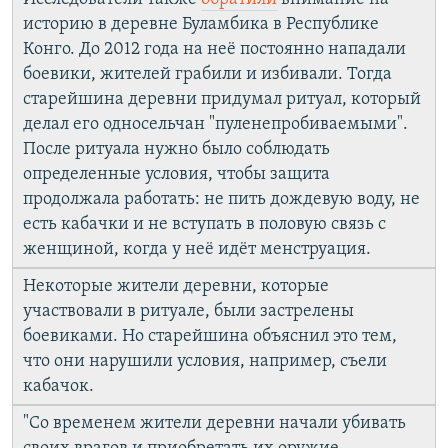
историю в деревне Буламбика в Республике
Конго. До 2012 года на неё постоянно нападали
боевики, жителей грабили и избивали. Тогда
старейшина деревни придумал ритуал, который
делал его односельчан "пуленепробиваемыми".
После ритуала нужно было соблюдать
определенные условия, чтобы защита
продолжала работать: не пить дождевую воду, не
есть кабачки и не вступать в половую связь с
женщиной, когда у неё идёт менструация.
Некоторые жители деревни, которые
участвовали в ритуале, были застрелены
боевиками. Но старейшина объяснил это тем,
что они нарушили условия, например, съели
кабачок.
"Со временем жители деревни начали убивать