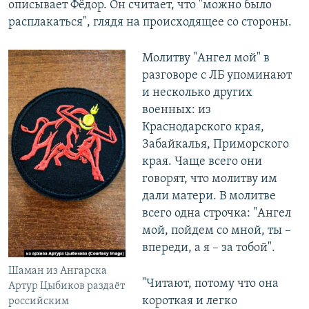
описывает Фёдор. Он считает, что "можно было
расплакаться", глядя на происходящее со стороны.
Молитву "Ангел мой" в
разговоре с ЛБ упоминают
и несколько других
военных: из
Краснодарского края,
Забайкалья, Приморского
края. Чаще всего они
говорят, что молитву им
дали матери. В молитве
всего одна строчка: "Ангел
мой, пойдем со мной, ты –
впереди, а я – за тобой".
Шаман из Ангарска
"Читают, потому что она
Артур Цыбиков раздаёт
короткая и легко
российским