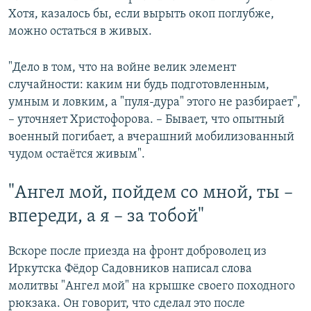
Хотя, казалось бы, если вырыть окоп поглубже,
можно остаться в живых.
"Дело в том, что на войне велик элемент
случайности: каким ни будь подготовленным,
умным и ловким, а "пуля-дура" этого не разбирает",
– уточняет Христофорова. – Бывает, что опытный
военный погибает, а вчерашний мобилизованный
чудом остаётся живым".
"Ангел мой, пойдем со мной, ты –
впереди, а я – за тобой"
Вскоре после приезда на фронт доброволец из
Иркутска Фёдор Садовников написал слова
молитвы "Ангел мой" на крышке своего походного
рюкзака. Он говорит, что сделал это после