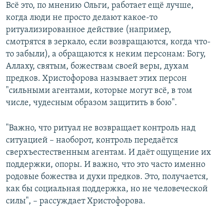
Всё это, по мнению Ольги, работает ещё лучше,
когда люди не просто делают какое-то
ритуализированное действие (например,
смотрятся в зеркало, если возвращаются, когда что-
то забыли), а обращаются к неким персонам: Богу,
Аллаху, святым, божествам своей веры, духам
предков. Христофорова называет этих персон
"сильными агентами, которые могут всё, в том
числе, чудесным образом защитить в бою".
"Важно, что ритуал не возвращает контроль над
ситуацией – наоборот, контроль передаётся
сверхъестественным агентам. И даёт ощущение их
поддержки, опоры. И важно, что это часто именно
родовые божества и духи предков. Это, получается,
как бы социальная поддержка, но не человеческой
силы", – рассуждает Христофорова.