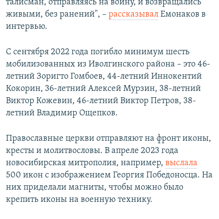
талисман, отправляясь на войну, и возвращались
живыми, без ранений", –
рассказывал
Емонаков в
интервью.
С сентября 2022 года погибло минимум шесть
мобилизованных из Иволгинского района – это 46-
летний Зоригто Гомбоев, 44-летний Иннокентий
Кокорин, 36-летний Алексей Мурзин, 38-летний
Виктор Кожевин, 46-летний Виктор Петров, 38-
летний Владимир Ощепков.
Православные церкви отправляют на фронт иконы,
кресты и молитвословы. В апреле 2023 года
новосибирская митрополия, например,
выслала
500 икон с изображением Георгия Победоносца. На
них приделали магниты, чтобы можно было
крепить иконы на военную технику.