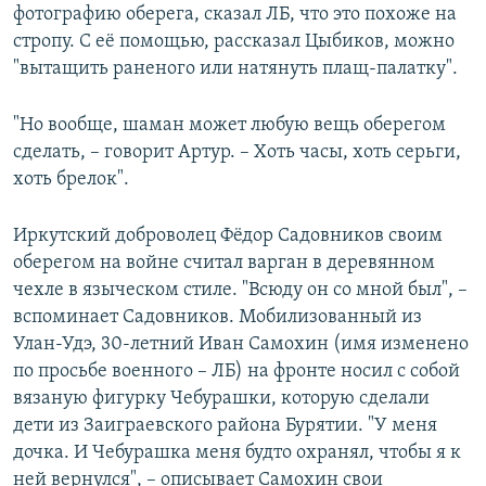
фотографию оберега, сказал ЛБ, что это похоже на
стропу. С её помощью, рассказал Цыбиков, можно
"вытащить раненого или натянуть плащ-палатку".
"Но вообще, шаман может любую вещь оберегом
сделать, – говорит Артур. – Хоть часы, хоть серьги,
хоть брелок".
Иркутский доброволец Фёдор Садовников своим
оберегом на войне считал варган в деревянном
чехле в языческом стиле. "Всюду он со мной был", –
вспоминает Садовников. Мобилизованный из
Улан-Удэ, 30-летний Иван Самохин (имя изменено
по просьбе военного – ЛБ) на фронте носил с собой
вязаную фигурку Чебурашки, которую сделали
дети из Заиграевского района Бурятии. "У меня
дочка. И Чебурашка меня будто охранял, чтобы я к
ней вернулся", – описывает Самохин свои