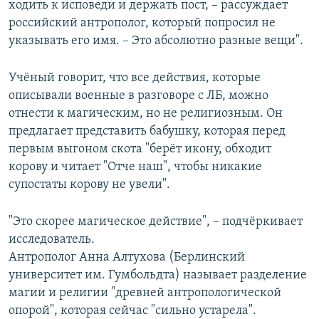
ходить к исповеди и держать пост, – рассуждает
российский антрополог, который попросил не
указывать его имя. – Это абсолютно разные вещи".
Учёный говорит, что все действия, которые
описывали военные в разговоре с ЛБ, можно
отнести к магическим, но не религиозным. Он
предлагает представить бабушку, которая перед
первым выгоном скота "берёт икону, обходит
корову и читает "Отче наш", чтобы никакие
супостаты корову не увели".
"Это скорее магическое действие", – подчёркивает
исследователь.
Антрополог Анна Алтухова (Берлинский
университет им. Гумбольдта) называет разделение
магии и религии "древней антропологической
опорой", которая сейчас "сильно устарела".