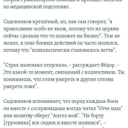
по медицинской подготовке.
Садовников крещёный, но, как сам говорит, "в
православие особо не вхож, потому что из церкви
сейчас сделали что-то похожее на бизнес". Тем не
менее, в зоне боевых действий он часто молился,
потому что "психологически становилось легче".
"Страх маленько отпускало, – рассуждает Фёдор. –
Это какой-то момент, связанный с коллективом. Ты
понимаешь, что готов умереть и другие готовы
умереть тоже".
Садовников вспоминает, что перед каждым боем
он вместе с сослуживцами всегда читал "Отче наш"
или молитву-оберег "Ангел мой". "На борту
[грузовика] все сидим и вместе молимся", –