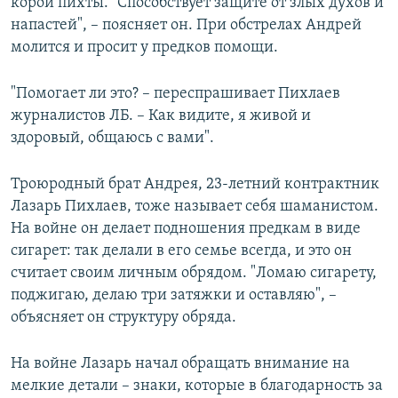
корой пихты. "Способствует защите от злых духов и
напастей", – поясняет он. При обстрелах Андрей
молится и просит у предков помощи.
"Помогает ли это? – переспрашивает Пихлаев
журналистов ЛБ. – Как видите, я живой и
здоровый, общаюсь с вами".
Троюродный брат Андрея, 23-летний контрактник
Лазарь Пихлаев, тоже называет себя шаманистом.
На войне он делает подношения предкам в виде
сигарет: так делали в его семье всегда, и это он
считает своим личным обрядом. "Ломаю сигарету,
поджигаю, делаю три затяжки и оставляю", –
объясняет он структуру обряда.
На войне Лазарь начал обращать внимание на
мелкие детали – знаки, которые в благодарность за