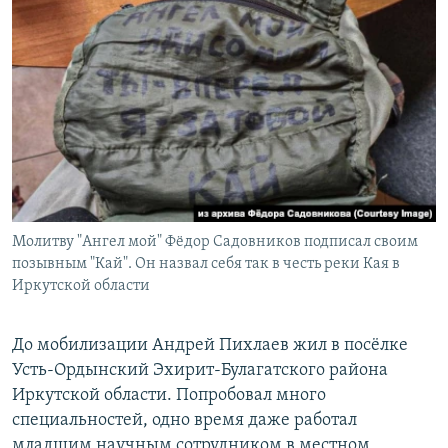
Молитву "Ангел мой" Фёдор Садовников подписал своим
позывным "Кай". Он назвал себя так в честь реки Кая в
Иркутской области
До мобилизации Андрей Пихлаев жил в посёлке
Усть-Ордынский Эхирит-Булагатского района
Иркутской области. Попробовал много
специальностей, одно время даже работал
младшим научным сотрудником в местном