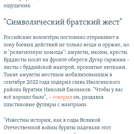
ощущения.
"Символический братский жест"
Российские волонтёры постоянно отправляют в
зону боевых действий не только вещи и оружие, но
и "религиозную помощь": амулеты, иконы, кресты.
Буддисты носят на фронте обереги Дугар гаржама –
листы с буддийской мантрой, прошитые нитками.
Такие амулеты местным мобилизованным в
сентябре 2022 года подарил глава Иволгинского
района Бурятии Николай Емонаков. "Чтобы у вас
всё хорошо было", –
говорил
он, раздавая
пластиковые футляры с мантрами.
"Известны истории, как в годы Великой
Отечественной войны буряты надевали этот