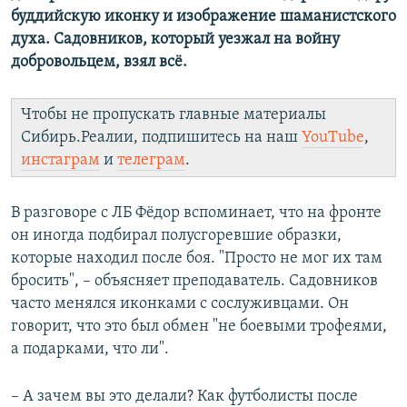
буддийскую иконку и изображение шаманистского
духа. Садовников, который уезжал на войну
добровольцем, взял всё.
Чтобы не пропускать главные материалы
Сибирь.Реалии, подпишитесь на наш
YouTube
,
инстаграм
и
телеграм
.
В разговоре с ЛБ Фёдор вспоминает, что на фронте
он иногда подбирал полусгоревшие образки,
которые находил после боя. "Просто не мог их там
бросить", – объясняет преподаватель. Садовников
часто менялся иконками с сослуживцами. Он
говорит, что это был обмен "не боевыми трофеями,
а подарками, что ли".
– А зачем вы это делали? Как футболисты после