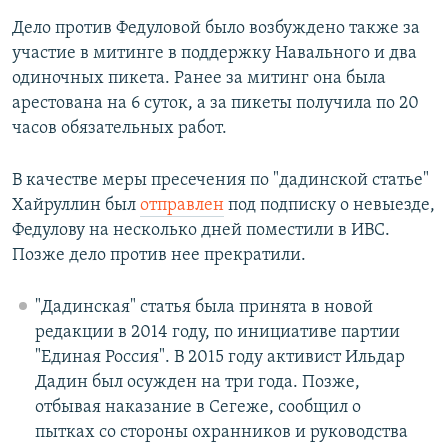
Дело против Федуловой было возбуждено также за
участие в митинге в поддержку Навального и два
одиночных пикета. Ранее за митинг она была
арестована на 6 суток, а за пикеты получила по 20
часов обязательных работ.
В качестве меры пресечения по "дадинской статье"
Хайруллин был
отправлен
под подписку о невыезде,
Федулову на несколько дней поместили в ИВС.
Позже дело против нее прекратили.
"Дадинская" статья была принята в новой
редакции в 2014 году, по инициативе партии
"Единая Россия". В 2015 году активист Ильдар
Дадин был осужден на три года. Позже,
отбывая наказание в Сегеже, сообщил о
пытках со стороны охранников и руководства