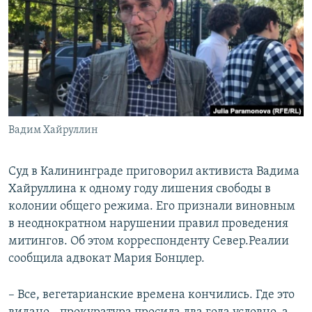
РАСПИСАНИЕ ВЕЩАНИЯ
ПОДПИШИТЕСЬ НА РАССЫЛКУ
СОЦИАЛЬНЫЕ СЕТИ
Вадим Хайруллин
Все сайты РСЕ/РС
Суд в Калининграде приговорил активиста Вадима
Хайруллина к одному году лишения свободы в
колонии общего режима. Его признали виновным
в неоднократном нарушении правил проведения
митингов. Об этом корреспонденту Север.Реалии
сообщила адвокат Мария Бонцлер.
– Все, вегетарианские времена кончились. Где это