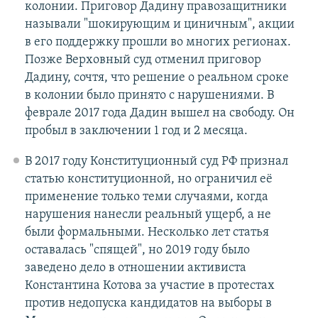
колонии. Приговор Дадину правозащитники
называли "шокирующим и циничным", акции
в его поддержку прошли во многих регионах.
Позже Верховный суд отменил приговор
Дадину, сочтя, что решение о реальном сроке
в колонии было принято с нарушениями. В
феврале 2017 года Дадин вышел на свободу. Он
пробыл в заключении 1 год и 2 месяца.
В 2017 году Конституционный суд РФ признал
статью конституционной, но ограничил её
применение только теми случаями, когда
нарушения нанесли реальный ущерб, а не
были формальными. Несколько лет статья
оставалась "спящей", но 2019 году было
заведено дело в отношении активиста
Константина Котова за участие в протестах
против недопуска кандидатов на выборы в