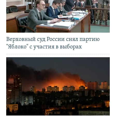
Верховный суд России снял партию
"Яблоко" с участия в выборах