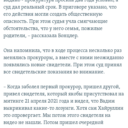
видано - прокуратура просила два года условно, а
суд дал реальный срок. В приговоре указано, что
его действия могли создать общественную
опасность. При этом судья учла смягчающие
обстоятельства, что у него семья, пожилые
родители, – рассказала Бонцлер.
Она напомнила, что в ходе процесса несколько раз
менялись прокуроры, а вместе с ними неожиданно
появлялись новые свидетели. При этом суд принял
все свидетельские показания во внимание.
– Когда заболел первый прокурор, пришел другой,
привел свидетеля, который якобы присутствовал на
митинге 21 апреля 2021 года и видел, что Вадим
выкрикивал какие-то лозунги. Хотя сам Хайруллин
это опровергает. Мы потом этого свидетеля на
видео не нашли. Потом пришел очередной