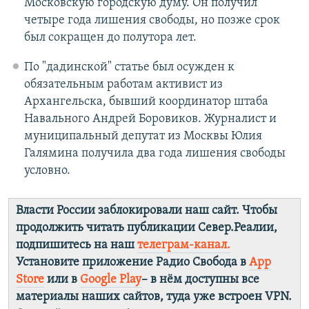
Московскую городскую думу. Он получил
четыре года лишения свободы, но позже срок
был сокращен до полутора лет.
По "дадинской" статье был осужден к
обязательным работам активист из
Архангельска, бывший координатор штаба
Навального Андрей Боровиков. Журналист и
муниципальный депутат из Москвы Юлия
Галямина получила два года лишения свободы
условно.
Власти России заблокировали наш сайт. Чтобы
продолжить читать публикации Север.Реалии,
подпишитесь на наш
телеграм-канал.
Установите приложение Радио Свобода в
App
Store
или в
Google Play
– в нём доступны все
материалы наших сайтов, туда уже встроен VPN.