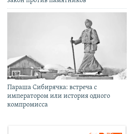
закон против памятников
Параша Сибирячка: встреча с
императором или история одного
компромисса