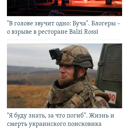
"В голове звучит одно: Буча". Блогеры –
о взрыве в ресторане Balzi Rossi
"Я буду знать, за что погиб". Жизнь и
смерть украинского поисковика