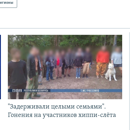
егионы
"Задерживали целыми семьями".
Гонения на участников хиппи-слёта