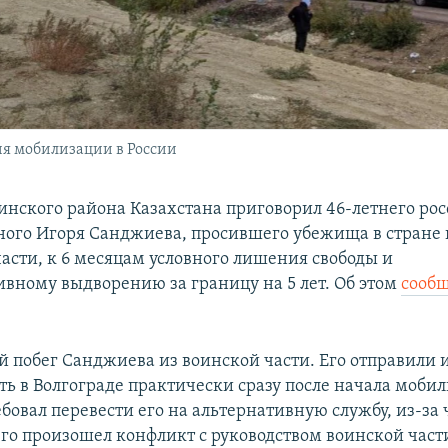
ия мобилизации в России
инского района Казахстана приговорил 46-летнего ро
ого Игоря Санджиева, просившего убежища в стране 
части, к 6 месяцам условного лишения свободы и
вному выдворению за границу на 5 лет. Об этом
сооб
й побег Санджиева из воинской части. Его отправили 
ть в Волгограде практически сразу после начала моби
овал перевести его на альтернативную службу, из-за 
его произошел конфликт с руководством воинской част