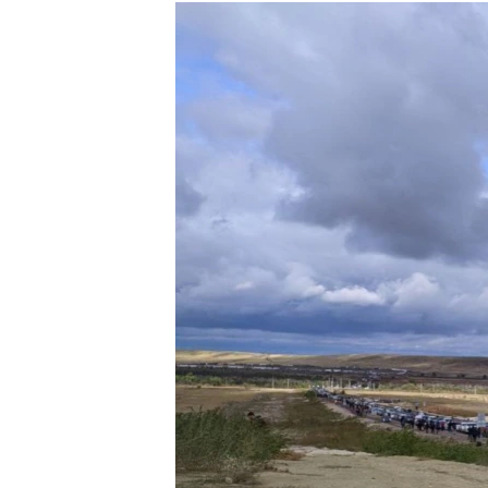
РАСПИСАНИЕ ВЕЩАНИЯ
ПОДПИШИТЕСЬ НА РАССЫЛКУ