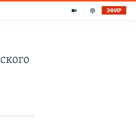
ЭФИР
ского