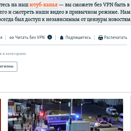
тесь на наш
ютуб-канал
— вы сможете без VPN быть в
го и смотреть наши видео в привычном режиме. Нам
 всегда был доступ к независимым от цензуры новостям
ся
Читать без VPN
Подпишитесь
Распечатать
е в категориях
егионы