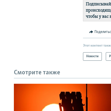
Подписывай
происходяще
чтобы у вас
Поделить
Этот контент такж
Новости
Р
Смотрите также