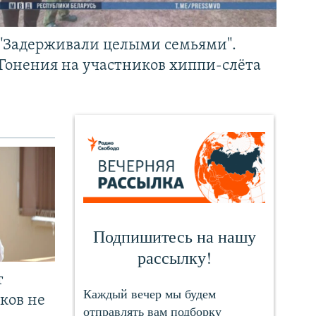
"Задерживали целыми семьями".
Гонения на участников хиппи-слёта
т
ков не