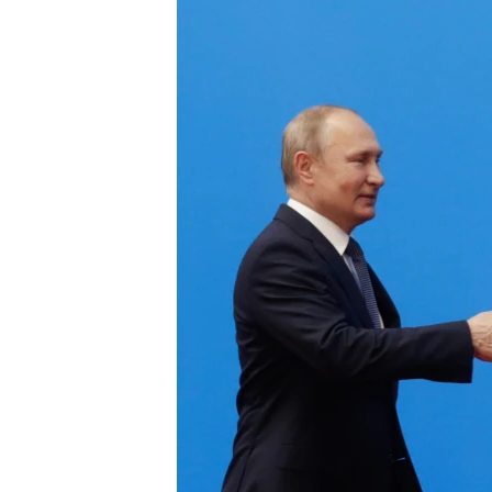
РАСПИСАНИЕ ВЕЩАНИЯ
ПОДПИШИТЕСЬ НА РАССЫЛКУ