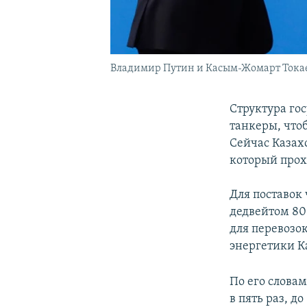
Владимир Путин и Касым-Жомарт Тока
Структура го
танкеры, что
Сейчас Казахс
который прох
Для поставок
дедвейтом 80
для перевозо
энергетики К
По его слова
в пять раз, д