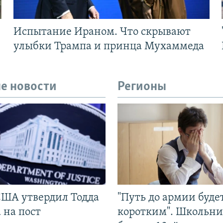
Испытание Ираном. Что скрывают
улыбки Трампа и принца Мухаммеда
е новости
Регионы
США утвердил Тодда
"Путь до армии буде
 на пост
коротким". Школьни