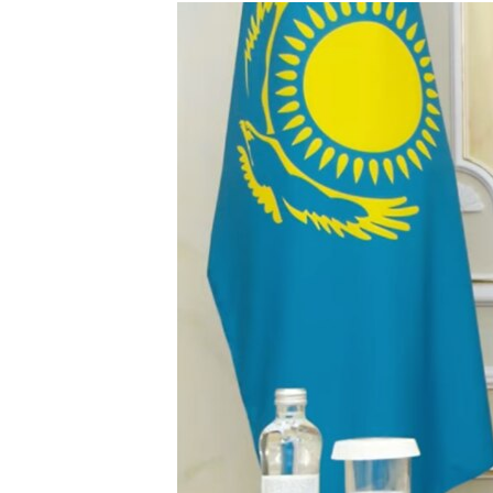
РАСПИСАНИЕ ВЕЩАНИЯ
ПОДПИШИТЕСЬ НА РАССЫЛКУ