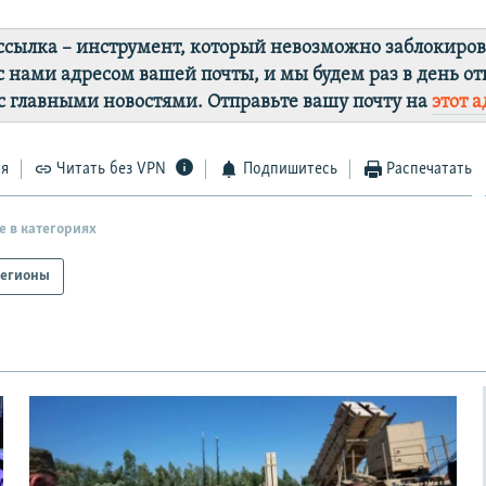
ссылка – инструмент, который невозможно заблокиров
с нами адресом вашей почты, и мы будем раз в день от
с главными новостями. Отправьте вашу почту на
этот а
ся
Читать без VPN
Подпишитесь
Распечатать
е в категориях
егионы