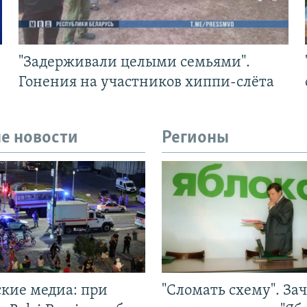
"Задерживали целыми семьями".
Гонения на участников хиппи-слёта
е новости
Регионы
ские медиа: при
"Сломать схему". За