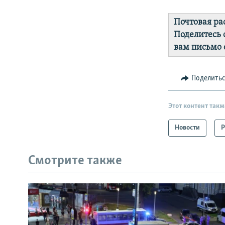
Почтовая ра
Поделитесь 
вам письмо 
Поделить
Этот контент такж
Новости
Р
Смотрите также