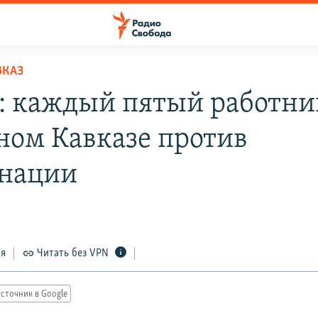
ВКАЗ
: каждый пятый работни
ном Кавказе против
нации
ся
Читать без VPN
сточник в Google