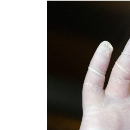
РАСПИСАНИЕ ВЕЩАНИЯ
ПОДПИШИТЕСЬ НА РАССЫЛКУ