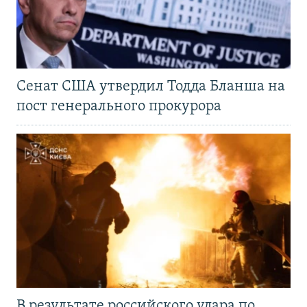
Сенат США утвердил Тодда Бланша на
пост генерального прокурора
В результате российского удара по