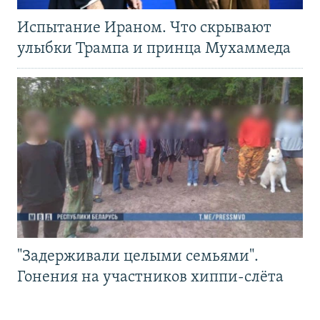
Испытание Ираном. Что скрывают
улыбки Трампа и принца Мухаммеда
"Задерживали целыми семьями".
Гонения на участников хиппи-слёта