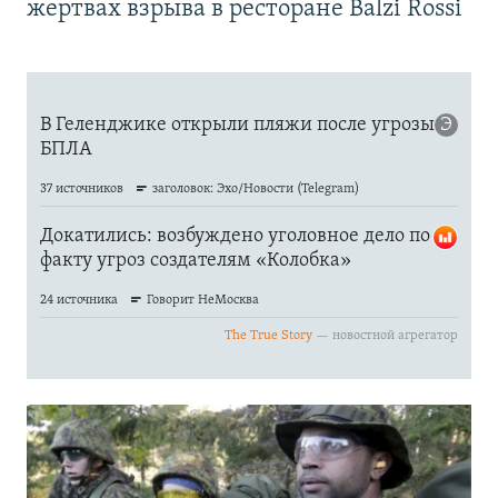
жертвах взрыва в ресторане Balzi Rossi