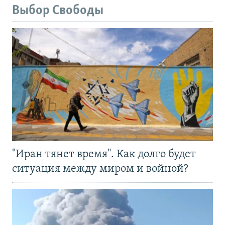
Выбор Свободы
"Иран тянет время". Как долго будет
ситуация между миром и войной?