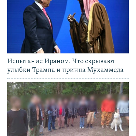
Испытание Ираном. Что скрывают
улыбки Трампа и принца Мухаммеда