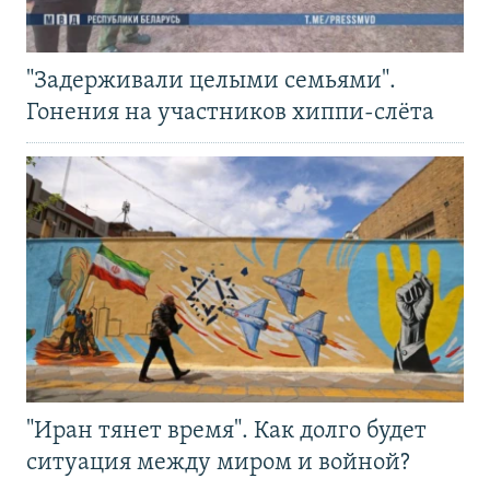
"Задерживали целыми семьями".
Гонения на участников хиппи-слёта
"Иран тянет время". Как долго будет
ситуация между миром и войной?