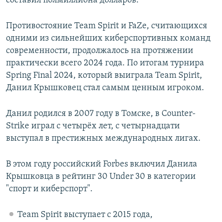
составил полмиллиона долларов.
Противостояние Team Spirit и FaZe, считающихся
одними из сильнейших киберспортивных команд
современности, продолжалось на протяжении
практически всего 2024 года. По итогам турнира
Spring Final 2024, который выиграла Team Spirit,
Данил Крышковец стал самым ценным игроком.
Данил родился в 2007 году в Томске, в Counter-
Strike играл с четырёх лет, с четырнадцати
выступал в престижных международных лигах.
В этом году российский Forbes включил Данила
Крышковца в рейтинг 30 Under 30 в категории
"спорт и киберспорт".
Team Spirit выступает с 2015 года,