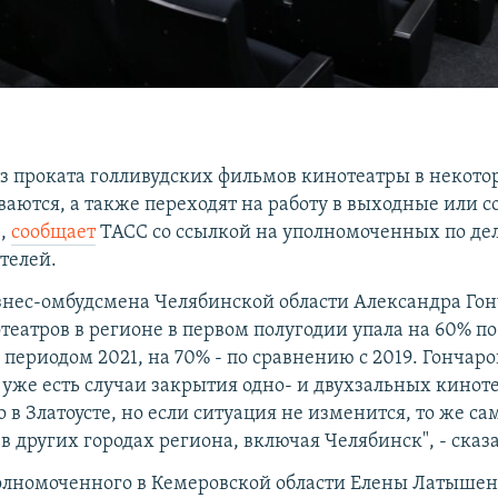
из проката голливудских фильмов кинотеатры в некот
ваются, а также переходят на работу в выходные или 
 ,
сообщает
ТАСС со ссылкой на уполномоченных по де
телей.
знес-омбудсмена Челябинской области Александра Гон
театров в регионе в первом полугодии упала на 60% п
периодом 2021, на 70% - по сравнению с 2019. Гончаро
 уже есть случаи закрытия одно- и двухзальных киноте
 в Златоусте, но если ситуация не изменится, то же са
в других городах региона, включая Челябинск", - сказ
олномоченного в Кемеровской области Елены Латышенк