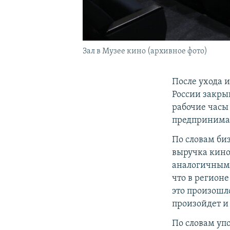
Зал в Музее кино (архивное фото)
После ухода 
России закры
рабочие часы
предпринима
По словам би
выручка кино
аналогичным 
что в регионе
это произошло
произойдет и 
По словам уп