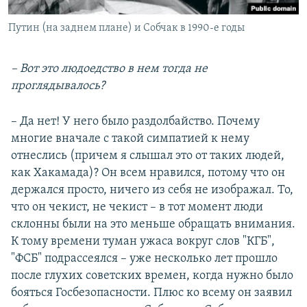
Путин (на заднем плане) и Собчак в 1990-е годы
– Вот это людоедство в нем тогда не
проглядывалось?
– Да нет! У него было раздолбайство. Почему
многие вначале с такой симпатией к нему
отнеслись (причем я слышал это от таких людей,
как Хакамада)? Он всем нравился, потому что он
держался просто, ничего из себя не изображал. То,
что он чекист, не чекист – в тот момент люди
склонны были на это меньше обращать внимания.
К тому времени туман ужаса вокруг слов "КГБ",
"ФСБ" подрассеялся – уже несколько лет прошло
после глухих советских времен, когда нужно было
бояться Госбезопасности. Плюс ко всему он заявил