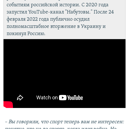
событиям российской истории. С 2020 года
запустил YouTube-канал "Набутовы." После 24
февраля 2022 года публично осудил
полномасштабное вторжение в Украину и
покинул Россию.
– Вы говорили, что спорт теперь вам не интересен: