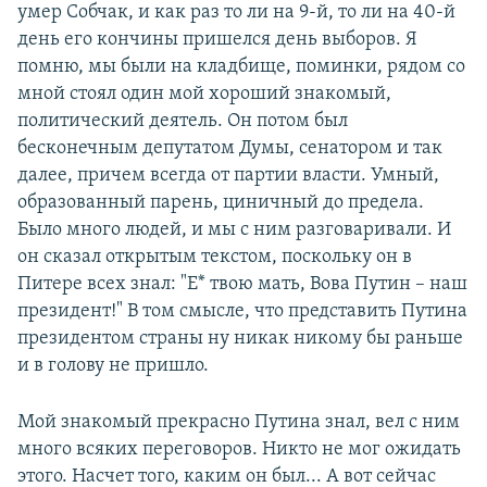
умер Собчак, и как раз то ли на 9-й, то ли на 40-й
день его кончины пришелся день выборов. Я
помню, мы были на кладбище, поминки, рядом со
мной стоял один мой хороший знакомый,
политический деятель. Он потом был
бесконечным депутатом Думы, сенатором и так
далее, причем всегда от партии власти. Умный,
образованный парень, циничный до предела.
Было много людей, и мы с ним разговаривали. И
он сказал открытым текстом, поскольку он в
Питере всех знал: "Е* твою мать, Вова Путин – наш
президент!" В том смысле, что представить Путина
президентом страны ну никак никому бы раньше
и в голову не пришло.
Мой знакомый прекрасно Путина знал, вел с ним
много всяких переговоров. Никто не мог ожидать
этого. Насчет того, каким он был... А вот сейчас