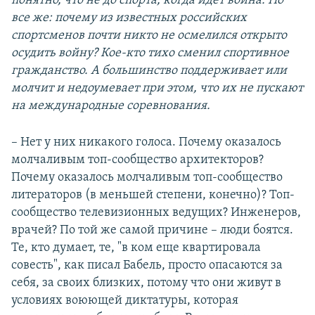
понятно, что не до спорта, когда идет война. Но
все же: почему из известных российских
спортсменов почти никто не осмелился открыто
осудить войну? Кое-кто тихо сменил спортивное
гражданство. А большинство поддерживает или
молчит и недоумевает при этом, что их не пускают
на международные соревнования.
– Нет у них никакого голоса. Почему оказалось
молчаливым топ-сообщество архитекторов?
Почему оказалось молчаливым топ-сообщество
литераторов (в меньшей степени, конечно)? Топ-
сообщество телевизионных ведущих? Инженеров,
врачей? По той же самой причине – люди боятся.
Те, кто думает, те, "в ком еще квартировала
совесть", как писал Бабель, просто опасаются за
себя, за своих близких, потому что они живут в
условиях воюющей диктатуры, которая