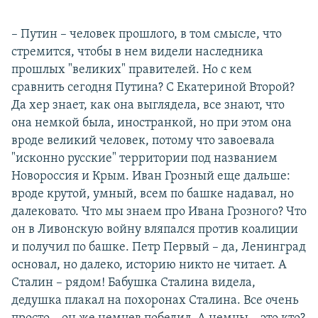
– Путин – человек прошлого, в том смысле, что
стремится, чтобы в нем видели наследника
прошлых "великих" правителей. Но с кем
сравнить сегодня Путина? С Екатериной Второй?
Да хер знает, как она выглядела, все знают, что
она немкой была, иностранкой, но при этом она
вроде великий человек, потому что завоевала
"исконно русские" территории под названием
Новороссия и Крым. Иван Грозный еще дальше:
вроде крутой, умный, всем по башке надавал, но
далековато. Что мы знаем про Ивана Грозного? Что
он в Ливонскую войну вляпался против коалиции
и получил по башке. Петр Первый – да, Ленинград
основал, но далеко, историю никто не читает. А
Сталин – рядом! Бабушка Сталина видела,
дедушка плакал на похоронах Сталина. Все очень