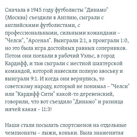
Сначала в 1945 году футболисты "Динамо"
(Москва) съездили в Англию, сыграли с
английскими футболистами, с
профессиональными, сильными командами –
"Челси", "Арсенал". Выиграли 2:1, а проиграли 1:0,
но это была игра достойных равных соперников.
Потом они поехали в рабочий Уэльс, в город
Кардифф, и там сыграли с местной шахтерской
командой, которой навесили полную авоську и
выиграли 9:1. И когда они вернулись, то
советскому народу, который не понимал – "Челси"
или "Кардифф Сити" какой-то деревенский,
говорили, что вот съездило "Динамо" и разница
мячей какая – 11:3!
Наши стали посылать спортсменов на отдельные
чемпионаты – лыжи, коньки. Была знаменитая