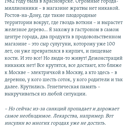
1982 году была в Красноярске. Огромные города-
миллионники – в магазине жратвы нет никакой.
Ростов-на-Дону, где такие плодородные
территории вокруг, где гвоздь воткни – и вырастет
железное дерево… Я захожу в гастроном в самом
центре города, два продукта в продовольственном
магазине – это сыр сулугуни, которому уже 100
лет, он уже превратился в кирпич, и пищевые
кости. И это все! Но люди-то живут! Демонстраций
никаких нет! Все крутятся, все достают, кто ближе
к Москве – электричкой в Москву, а кто здесь – в
деревню, у кого шесть соток, у кого родители и так
далее. Крутились. Генетическая память –
выкручиваться из любой ситуации.
– Но сейчас из-за санкций пропадает и дорожает
самое необходимое. Лекарства, например. Вот
инсулин во многих городах уже не достать.