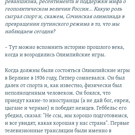
реваншизма, ресентимента и поддержки мифа о
геополитическом величии России… Какую роль
сыграл спорт и, скажем, Сочинская олимпиада в
превращении путинского режима в то, что мы
наблюдаем сегодня?
– Тут можно вспомнить историю прошлого века,
когда и возродились Олимпийские игры.
Когда должны были состояться Олимпийские игры
в Берлине в 1936 году, Гитлер сомневался. Он был
далек от спорта и, как известно, физически был
неполноценным человеком. Он боялся, что
приедут какие-то иностранцы (а не дай бог, евреи,
цыгане и черные) и победят немцев. Геббельс его
убедил, сказал: "Не ссы, мы хорошо подготовимся,
и все увидят, какая хорошая у нас страна". Первые
телевизионные трансляции были именно в