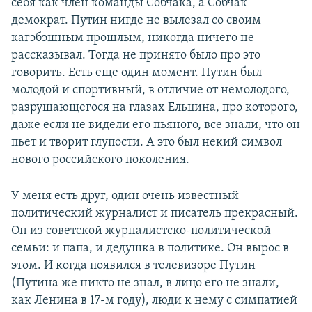
себя как член команды Собчака, а Собчак –
демократ. Путин нигде не вылезал со своим
кагэбэшным прошлым, никогда ничего не
рассказывал. Тогда не принято было про это
говорить. Есть еще один момент. Путин был
молодой и спортивный, в отличие от немолодого,
разрушающегося на глазах Ельцина, про которого,
даже если не видели его пьяного, все знали, что он
пьет и творит глупости. А это был некий символ
нового российского поколения.
У меня есть друг, один очень известный
политический журналист и писатель прекрасный.
Он из советской журналистско-политической
семьи: и папа, и дедушка в политике. Он вырос в
этом. И когда появился в телевизоре Путин
(Путина же никто не знал, в лицо его не знали,
как Ленина в 17-м году), люди к нему с симпатией