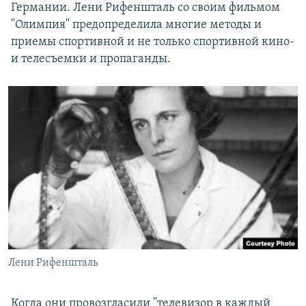
Германии. Лени Рифеншталь со своим фильмом
"Олимпия" предопределила многие методы и
приемы спортивной и не только спортивной кино-
и телесъемки и пропаганды.
Лени Рифеншталь
Когда они провозгласили "телевизор в каждый