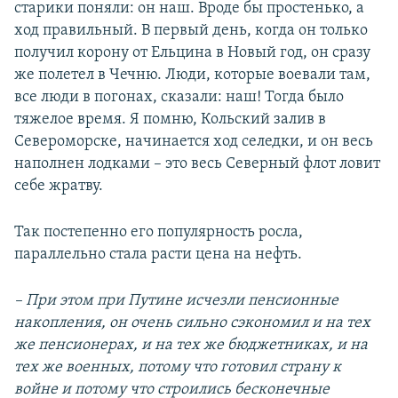
старики поняли: он наш. Вроде бы простенько, а
ход правильный. В первый день, когда он только
получил корону от Ельцина в Новый год, он сразу
же полетел в Чечню. Люди, которые воевали там,
все люди в погонах, сказали: наш! Тогда было
тяжелое время. Я помню, Кольский залив в
Североморске, начинается ход селедки, и он весь
наполнен лодками – это весь Северный флот ловит
себе жратву.
Так постепенно его популярность росла,
параллельно стала расти цена на нефть.
– При этом при Путине исчезли пенсионные
накопления, он очень сильно сэкономил и на тех
же пенсионерах, и на тех же бюджетниках, и на
тех же военных, потому что готовил страну к
войне и потому что строились бесконечные