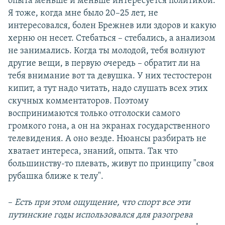
опыта меньше и меньше интересуется политикой.
Я тоже, когда мне было 20–25 лет, не
интересовался, болен Брежнев или здоров и какую
херню он несет. Стебаться – стебались, а анализом
не занимались. Когда ты молодой, тебя волнуют
другие вещи, в первую очередь – обратит ли на
тебя внимание вот та девушка. У них тестостерон
кипит, а тут надо читать, надо слушать всех этих
скучных комментаторов. Поэтому
воспринимаются только отголоски самого
громкого гона, а он на экранах государственного
телевидения. А оно везде. Нюансы разбирать не
хватает интереса, знаний, опыта. Так что
большинству-то плевать, живут по принципу "своя
рубашка ближе к телу".
–
Есть при этом ощущение, что спорт все эти
путинские годы использовался для разогрева