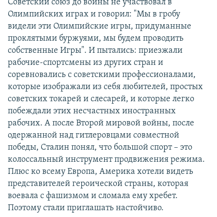
Советский союз до войны не участвовал в
Олимпийских играх и говорил: "Мы в гробу
видели эти Олимпийские игры, придуманные
проклятыми буржуями, мы будем проводить
собственные Игры". И пытались: приезжали
рабочие-спортсмены из других стран и
соревновались с советскими профессионалами,
которые изображали из себя любителей, простых
советских токарей и слесарей, и которые легко
побеждали этих несчастных иностранных
рабочих. А после Второй мировой войны, после
одержанной над гитлеровцами совместной
победы, Сталин понял, что большой спорт – это
колоссальный инструмент продвижения режима.
Плюс ко всему Европа, Америка хотели видеть
представителей героической страны, которая
воевала с фашизмом и сломала ему хребет.
Поэтому стали приглашать настойчиво.