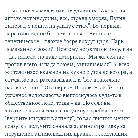
–
Нас такими мелочами не удивишь: "Ах, в этой
аптеке нет инсулина, все, страна умерла, Путин
виноват, я пошел на улицу с этим". Во-первых,
царь никогда не бывает виноват. Это тоже
генетическое – плохие бояре вокруг царя. Царь –
помазанник божий! Поэтому недостаток инсулина
– да, тяжело, но надо потерпеть. "Мы же сейчас
против всего Запада воюем, защищаемся". У всех
же телевизор включен на кухне с утра до вечера, а
оттуда же все рассказывают, и "все правильно
рассказывают". Это первое. Второе: если бы это
условное недовольство выплеснулось куда-то в
общественное поле, тогда – да. Но если вы
захотите выйти сейчас на улицу с требованием
"верните инсулин в аптеку", то вас свинтят менты
сразу, вы получите сначала административку за
нарушение антиковидных правил, а следующий