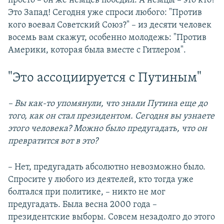
просто – он же немцев победил. А немцы – это кто?
Это Запад! Сегодня уже спроси любого: "Против
кого воевал Советский Союз?" – из десяти человек
восемь вам скажут, особенно молодежь: "Против
Америки, которая была вместе с Гитлером".
"Это ассоциируется с Путиным"
– Вы как-то упомянули, что знали Путина еще до
того, как он стал президентом. Сегодня вы узнаете
этого человека? Можно было предугадать, что он
превратится вот в это?
– Нет, предугадать абсолютно невозможно было.
Спросите у любого из деятелей, кто тогда уже
болтался при политике, – никто не мог
предугадать. Была весна 2000 года –
президентские выборы. Совсем незадолго до этого