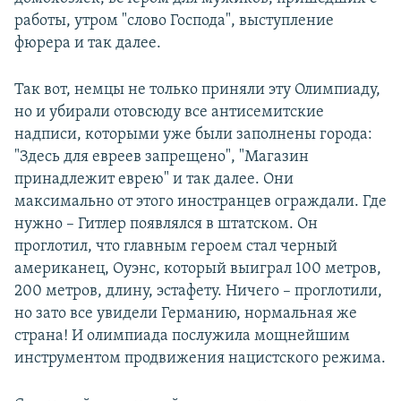
работы, утром "слово Господа", выступление
фюрера и так далее.
Так вот, немцы не только приняли эту Олимпиаду,
но и убирали отовсюду все антисемитские
надписи, которыми уже были заполнены города:
"Здесь для евреев запрещено", "Магазин
принадлежит еврею" и так далее. Они
максимально от этого иностранцев ограждали. Где
нужно – Гитлер появлялся в штатском. Он
проглотил, что главным героем стал черный
американец, Оуэнс, который выиграл 100 метров,
200 метров, длину, эстафету. Ничего – проглотили,
но зато все увидели Германию, нормальная же
страна! И олимпиада послужила мощнейшим
инструментом продвижения нацистского режима.