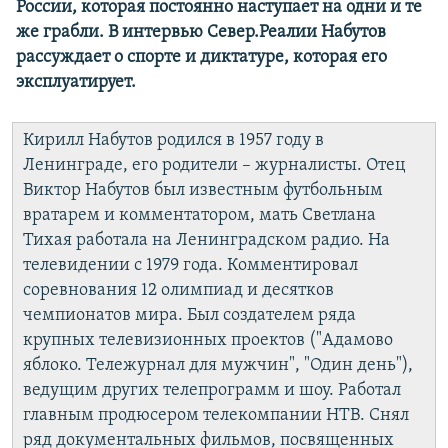
России, которая постоянно наступает на одни и те
же грабли. В интервью Север.Реалии Набутов
рассуждает о спорте и диктатуре, которая его
эксплуатирует.
Кирилл Набутов родился в 1957 году в
Ленинграде, его родители – журналисты. Отец
Виктор Набутов был известным футбольным
вратарем и комментатором, мать Светлана
Тихая работала на Ленинградском радио. На
телевидении с 1979 года. Комментировал
соревнования 12 олимпиад и десятков
чемпионатов мира. Был создателем ряда
крупных телевизионных проектов ("Адамово
яблоко. Тележурнал для мужчин", "Один день"),
ведущим других телепрограмм и шоу. Работал
главным продюсером телекомпании НТВ. Снял
ряд документальных фильмов, посвященных