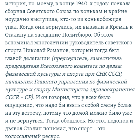
история, по-моему, в конце 1940-х годов: поехала
сборная Советского Союза по конькам и крайне
неудачно выступила, кто-то из конькобежцев
упал. Когда они вернулись, их вызвали в Кремль к
Сталину на заседание Политбюро. Об этом
вспоминал многолетний руководитель советского
спорта Николай Романов, который тогда был
главой делегации
(председатель, заместитель
председателя Всесоюзного комитета по делам
физической культуры и спорта при СНК СССР,
начальник Главного управления по физической
культуре и спорту Министерства здравоохранения
СССР. – СР)
. И он говорил, что у всех было
ощущение, что надо бы взять с собой смену белья
на эту встречу, потому что домой можно было уже
и не вернуться. Тогда обошлось. Но этот подонок и
дьявол Сталин понимал, что спорт
–
это
колоссальный ресурс.