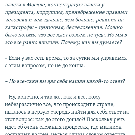
власти в Москве, концентрация власти у
президента, коррупция, пренебрежение правами
человека и чем дальше, тем больше, реакция на
катастрофы – циничная, бесчеловечная. Можно
было понять, что все идет совсем не туда. Но мы в
это все равно вползли. Почему, как вы думаете?
– Если у вас есть время, то за сутки мы управимся
с этим вопросом, но не до конца.
– Но все-таки вы для себя нашли какой-то ответ?
– Ну, конечно, я так же, как и все, кому
небезразлично все, что происходит в стране,
пытаюсь в первую очередь найти для себя ответ на
этот вопрос: как до этого дошло?! Поскольку речь
идет об очень сложных процессах, где миллион
составных частей, нельзя одним словом ответить.