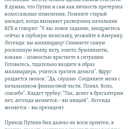
Я думаю, что Путин и сам как личность претерпел
колоссальные изменения. Помните старый
анекдот, когда вызывает разведчика начальник
КГБ и говорит: "У вас новое задание, внедряетесь
сейчас в глубокую нелегалку, уезжайте в Америку.
Легенда: вы миллиардер! Снимаете самую
роскошную виллу, яхту, золото, бриллианты,
кокаин – полностью врастаете в ситуацию.
Готовьтесь, тщательно входите в образ
миллиардера, учитесь тратить деньги". Вдруг
раздается звонок: "Да, слушаю. Соедините меня с
начальником финансовой части. Понял. Ясно,
спасибо". Кладет трубку: "Так, денег в бухгалтерии
нет, легенда меняется:– вы нищий". Легенда
меняется – вы президент.
Приход Путина был далеко не всем приятен, в