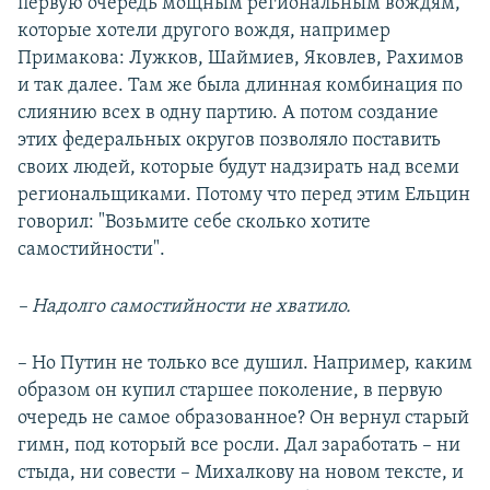
первую очередь мощным региональным вождям,
которые хотели другого вождя, например
Примакова: Лужков, Шаймиев, Яковлев, Рахимов
и так далее. Там же была длинная комбинация по
слиянию всех в одну партию. А потом создание
этих федеральных округов позволяло поставить
своих людей, которые будут надзирать над всеми
региональщиками. Потому что перед этим Ельцин
говорил: "Возьмите себе сколько хотите
самостийности".
– Надолго самостийности не хватило.
– Но Путин не только все душил. Например, каким
образом он купил старшее поколение, в первую
очередь не самое образованное? Он вернул старый
гимн, под который все росли. Дал заработать – ни
стыда, ни совести – Михалкову на новом тексте, и