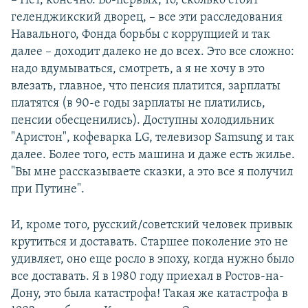
– Нет, конечно. Во-первых, то, сколько стоит
геленджикский дворец, – все эти расследования
Навального, Фонда борьбы с коррупцией и так
далее – доходит далеко не до всех. Это все сложно:
надо вдумываться, смотреть, а я не хочу в это
влезать, главное, что пенсия платится, зарплаты
платятся (в 90-е годы зарплаты не платились,
пенсии обесценились). Доступны холодильник
"Аристон", кофеварка LG, телевизор Samsung и так
далее. Более того, есть машина и даже есть жилье.
"Вы мне рассказываете сказки, а это все я получил
при Путине".
И, кроме того, русский/советский человек привык
крутиться и доставать. Старшее поколение это не
удивляет, оно еще росло в эпоху, когда нужно было
все доставать. Я в 1980 году приехал в Ростов-на-
Дону, это была катастрофа! Такая же катастрофа в