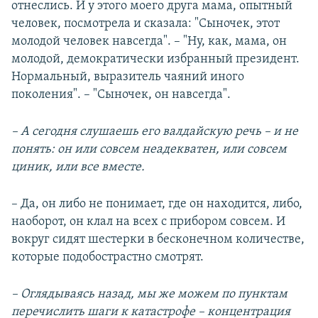
отнеслись. И у этого моего друга мама, опытный
человек, посмотрела и сказала: "Сыночек, этот
молодой человек навсегда". – "Ну, как, мама, он
молодой, демократически избранный президент.
Нормальный, выразитель чаяний иного
поколения". – "Сыночек, он навсегда".
– А сегодня слушаешь его валдайскую речь – и не
понять: он или совсем неадекватен, или совсем
циник, или все вместе.
– Да, он либо не понимает, где он находится, либо,
наоборот, он клал на всех с прибором совсем. И
вокруг сидят шестерки в бесконечном количестве,
которые подобострастно смотрят.
– Оглядываясь назад, мы же можем по пунктам
перечислить шаги к катастрофе – концентрация