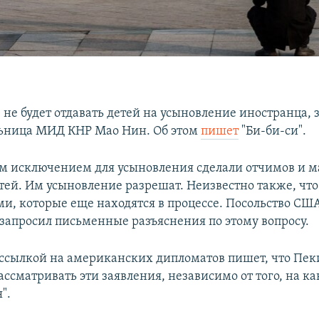
 не будет отдавать детей на усыновление иностранца, 
ьница МИД КНР Мао Нин. Об этом
пишет
"Би-би-си".
 исключением для усыновления сделали отчимов и м
тей. Им усыновление разрешат. Неизвестно также, что 
и, которые еще находятся в процессе. Посольство США
запросил письменные разъяснения по этому вопросу.
о ссылкой на американских дипломатов пишет, что Пеки
ссматривать эти заявления, независимо от того, на к
".