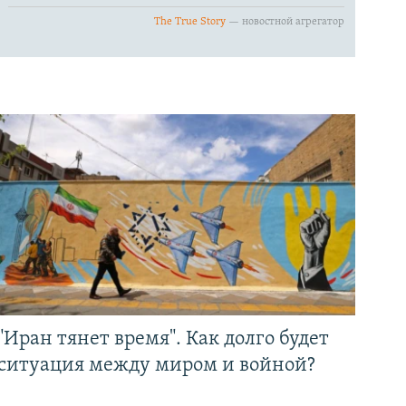
"Иран тянет время". Как долго будет
ситуация между миром и войной?