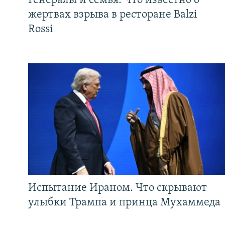
Генералы и семья. Что известно о
жертвах взрыва в ресторане Balzi
Rossi
Испытание Ираном. Что скрывают
улыбки Трампа и принца Мухаммеда