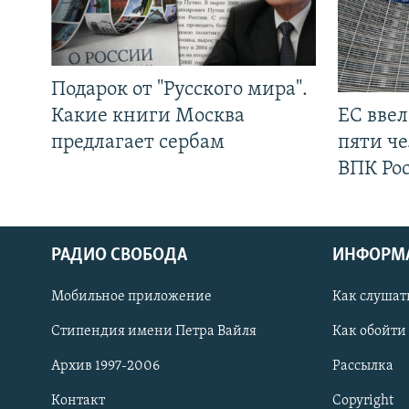
Подарок от "Русского мира".
Какие книги Москва
ЕС вве
предлагает сербам
пяти че
ВПК Ро
РАДИО СВОБОДА
ИНФОРМ
Мобильное приложение
Как слушат
СОЦИАЛЬНЫЕ СЕТИ
Стипендия имени Петра Вайля
Как обойти
Архив 1997-2006
Рассылка
Контакт
Copyright