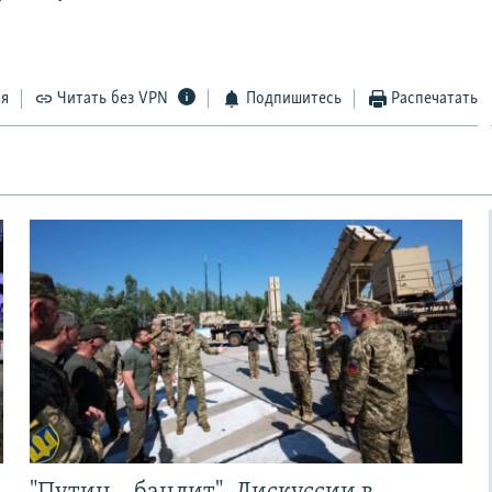
ся
Читать без VPN
Подпишитесь
Распечатать