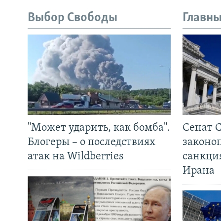
Выбор Свободы
Главны
"Может ударить, как бомба".
Сенат 
Блогеры – о последствиях
законо
атак на Wildberries
санкци
Ирана