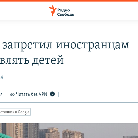
 запретил иностранцам
влять детей
24
ся
Читать без VPN
сточник в Google