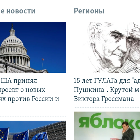
е новости
Регионы
США принял
15 лет ГУЛАГа для "а
проект о новых
Пушкина". Крутой 
ях против России и
Виктора Гроссмана