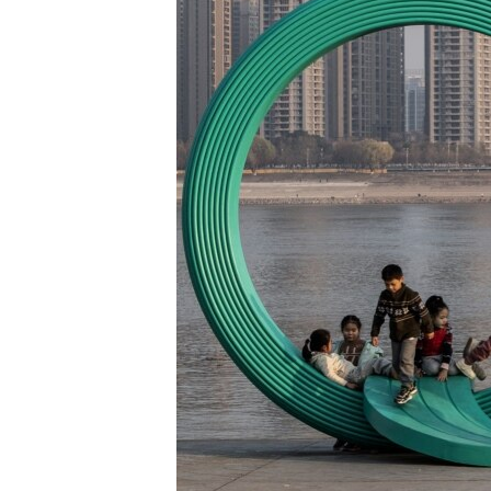
РАСПИСАНИЕ ВЕЩАНИЯ
ПОДПИШИТЕСЬ НА РАССЫЛКУ