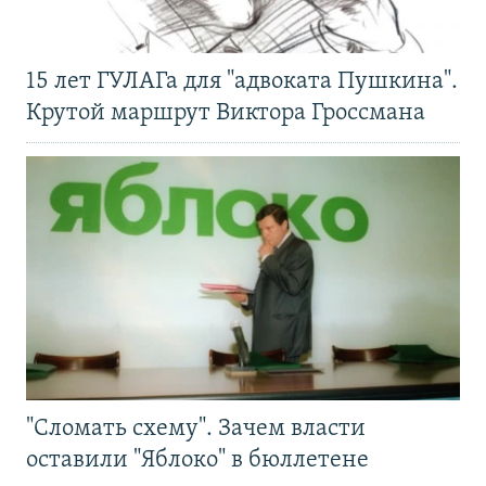
15 лет ГУЛАГа для "адвоката Пушкина".
Крутой маршрут Виктора Гроссмана
"Сломать схему". Зачем власти
оставили "Яблоко" в бюллетене