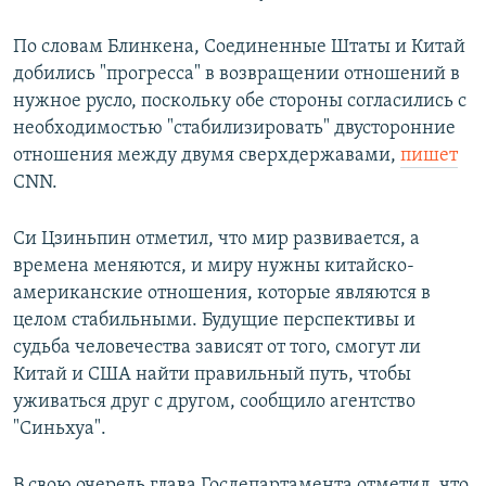
По словам Блинкена, Соединенные Штаты и Китай
добились "прогресса" в возвращении отношений в
нужное русло, поскольку обе стороны согласились с
необходимостью "стабилизировать" двусторонние
отношения между двумя сверхдержавами,
пишет
CNN.
Си Цзиньпин отметил, что мир развивается, а
времена меняются, и миру нужны китайско-
американские отношения, которые являются в
целом стабильными. Будущие перспективы и
судьба человечества зависят от того, смогут ли
Китай и США найти правильный путь, чтобы
уживаться друг с другом, сообщило агентство
"Синьхуа".
В свою очередь глава Госдепартамента отметил, что