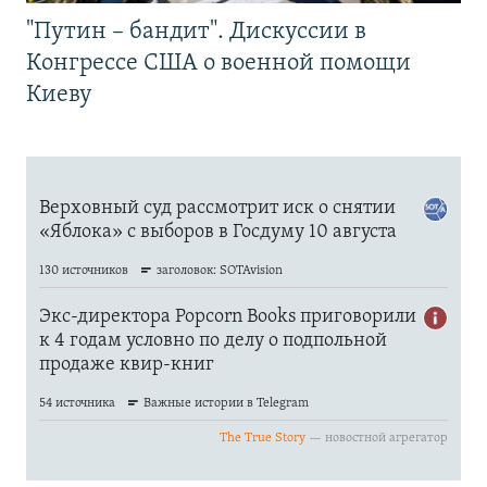
"Путин – бандит". Дискуссии в
Конгрессе США о военной помощи
Киеву