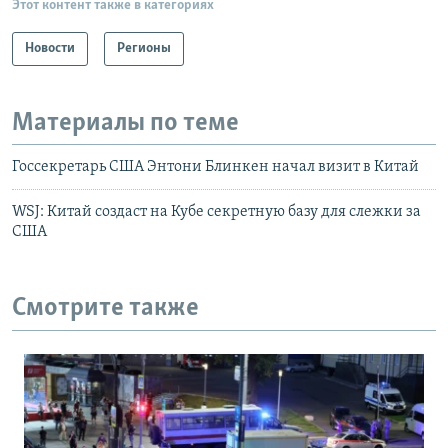
Этот контент также в категориях
Новости
Регионы
Материалы по теме
Госсекретарь США Энтони Блинкен начал визит в Китай
WSJ: Китай создаст на Кубе секретную базу для слежки за
США
Смотрите также