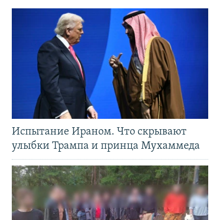
Испытание Ираном. Что скрывают
улыбки Трампа и принца Мухаммеда