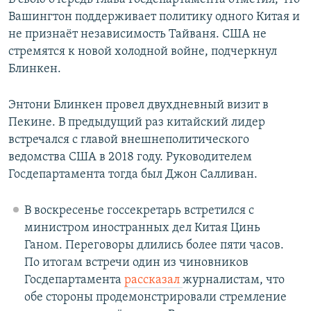
Вашингтон поддерживает политику одного Китая и
не признаёт независимость Тайваня. США не
стремятся к новой холодной войне, подчеркнул
Блинкен.
Энтони Блинкен провел двухдневный визит в
Пекине. В предыдущий раз китайский лидер
встречался с главой внешнеполитического
ведомства США в 2018 году. Руководителем
Госдепартамента тогда был Джон Салливан.
В воскресенье госсекретарь встретился с
министром иностранных дел Китая Цинь
Ганом. Переговоры длились более пяти часов.
По итогам встречи один из чиновников
Госдепартамента
рассказал
журналистам, что
обе стороны продемонстрировали стремление