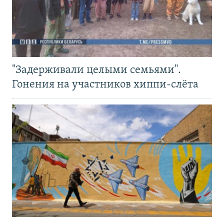
"Задерживали целыми семьями".
Гонения на участников хиппи-слёта